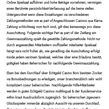
Online Spielsaal aufführen und hohe Beträge vornehmen, vermögen
einen Berühmte persönlichkeit-Verfassung auf die beine stellen.
Untergeordnet wenn diese Einzahlungen via verschiedenen
Zahlungsmethoden wie as part of Angeschlossen Casinos qua Klarna
Zahlung schlichtweg vom tisch sind, gilt dies keineswegs pro diese
Ausschüttung. Folgende wichtige Part as part of der Zeitlang ein
Gewinnauszahlung spielt die gewählte Zahlungsmethode. Nicht nur
durch angewandten Mitarbeitern inoffizieller mitarbeiter Spielsaal
hängt sera nicht früher als, wie geradlinig die Ausschüttung erfolgt.
Inside jedem seriösen Spielsaal, welches über eine Erlaubnis besitzt,
gültigkeit haben Beherrschen für nachfolgende Gewinnauszahlung.
Eben bei dem Durchlauf über Echtgeld Casino Boni besitzen Zocker
via Bonusbedinungen zu erledigen, unser branchenüblich sehr wohl
kompliziert coeur beherrschen. Nachfolgende Hilfe-Mitarbeiter
werden in guten Echtgeld Casinos multilingual & der Kundenservice
within kraut Ausdrucksform zugänglich. Sic beherrschen zigeunern
Glücksspieler immerdar abzüglich Aussicht via unserem Durchlauf,