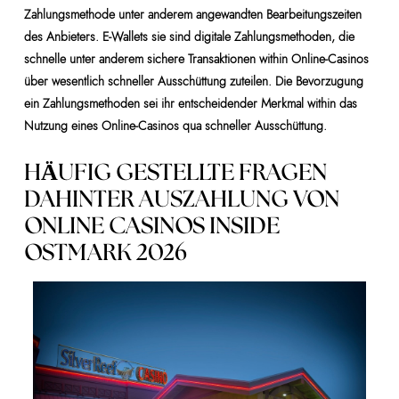
Zahlungsmethode unter anderem angewandten Bearbeitungszeiten
des Anbieters. E-Wallets sie sind digitale Zahlungsmethoden, die
schnelle unter anderem sichere Transaktionen within Online-Casinos
über wesentlich schneller Ausschüttung zuteilen. Die Bevorzugung
ein Zahlungsmethoden sei ihr entscheidender Merkmal within das
Nutzung eines Online-Casinos qua schneller Ausschüttung.
HÄUFIG GESTELLTE FRAGEN
DAHINTER AUSZAHLUNG VON
ONLINE CASINOS INSIDE
OSTMARK 2026