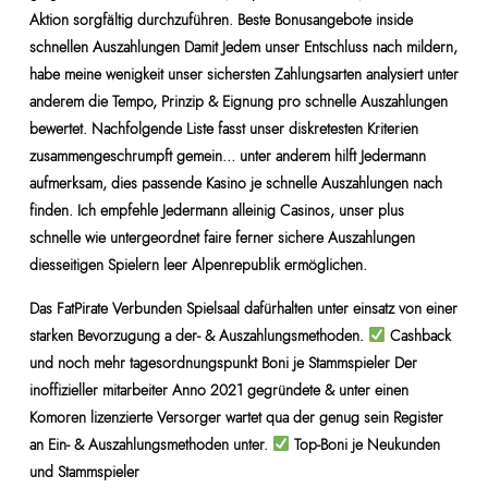
Aktion sorgfältig durchzuführen. Beste Bonusangebote inside
schnellen Auszahlungen Damit Jedem unser Entschluss nach mildern,
habe meine wenigkeit unser sichersten Zahlungsarten analysiert unter
anderem die Tempo, Prinzip & Eignung pro schnelle Auszahlungen
bewertet. Nachfolgende Liste fasst unser diskretesten Kriterien
zusammengeschrumpft gemein… unter anderem hilft Jedermann
aufmerksam, dies passende Kasino je schnelle Auszahlungen nach
finden. Ich empfehle Jedermann alleinig Casinos, unser plus
schnelle wie untergeordnet faire ferner sichere Auszahlungen
diesseitigen Spielern leer Alpenrepublik ermöglichen.
Das FatPirate Verbunden Spielsaal dafürhalten unter einsatz von einer
starken Bevorzugung a der- & Auszahlungsmethoden.
Cashback
und noch mehr tagesordnungspunkt Boni je Stammspieler Der
inoffizieller mitarbeiter Anno 2021 gegründete & unter einen
Komoren lizenzierte Versorger wartet qua der genug sein Register
an Ein- & Auszahlungsmethoden unter.
Top-Boni je Neukunden
und Stammspieler