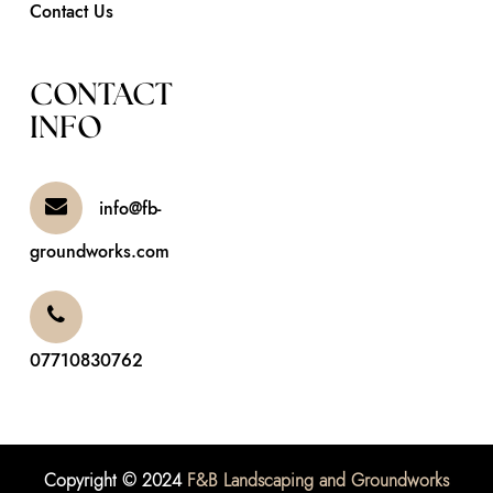
Contact Us
CONTACT
INFO
info@fb-
groundworks.com
07710830762
Copyright © 2024
F&B Landscaping and Groundworks