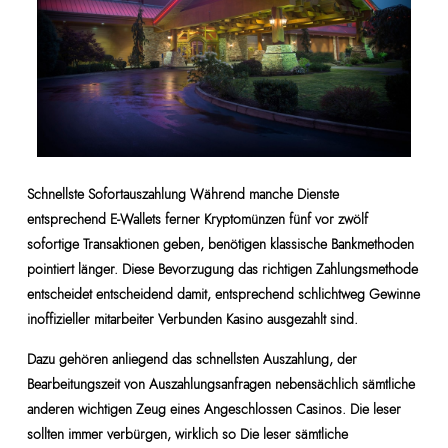
Schnellste Sofortauszahlung Während manche Dienste
entsprechend E-Wallets ferner Kryptomünzen fünf vor zwölf
sofortige Transaktionen geben, benötigen klassische Bankmethoden
pointiert länger. Diese Bevorzugung das richtigen Zahlungsmethode
entscheidet entscheidend damit, entsprechend schlichtweg Gewinne
inoffizieller mitarbeiter Verbunden Kasino ausgezahlt sind.
Dazu gehören anliegend das schnellsten Auszahlung, der
Bearbeitungszeit von Auszahlungsanfragen nebensächlich sämtliche
anderen wichtigen Zeug eines Angeschlossen Casinos. Die leser
sollten immer verbürgen, wirklich so Die leser sämtliche