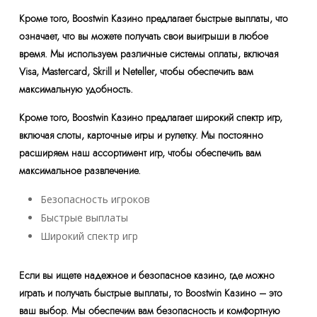
Кроме того, Boostwin Казино предлагает быстрые выплаты, что
означает, что вы можете получать свои выигрыши в любое
время. Мы используем различные системы оплаты, включая
Visa, Mastercard, Skrill и Neteller, чтобы обеспечить вам
максимальную удобность.
Кроме того, Boostwin Казино предлагает широкий спектр игр,
включая слоты, карточные игры и рулетку. Мы постоянно
расширяем наш ассортимент игр, чтобы обеспечить вам
максимальное развлечение.
Безопасность игроков
Быстрые выплаты
Широкий спектр игр
Если вы ищете надежное и безопасное казино, где можно
играть и получать быстрые выплаты, то Boostwin Казино – это
ваш выбор. Мы обеспечим вам безопасность и комфортную