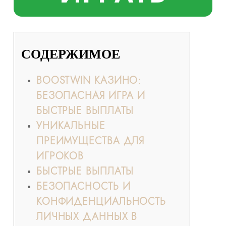
СОДЕРЖИМОЕ
BOOSTWIN КАЗИНО:
БЕЗОПАСНАЯ ИГРА И
БЫСТРЫЕ ВЫПЛАТЫ
УНИКАЛЬНЫЕ
ПРЕИМУЩЕСТВА ДЛЯ
ИГРОКОВ
БЫСТРЫЕ ВЫПЛАТЫ
БЕЗОПАСНОСТЬ И
КОНФИДЕНЦИАЛЬНОСТЬ
ЛИЧНЫХ ДАННЫХ В