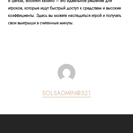
В целом, Boostwin казино – это идеальное решение для
игроков, которые ищут быстрый доступ к средствам и высокие
коэффициенты. Здесь вы можете насладиться игрой и получать
свои выигрыши в считанные минуты.
SOLSADMIN@321