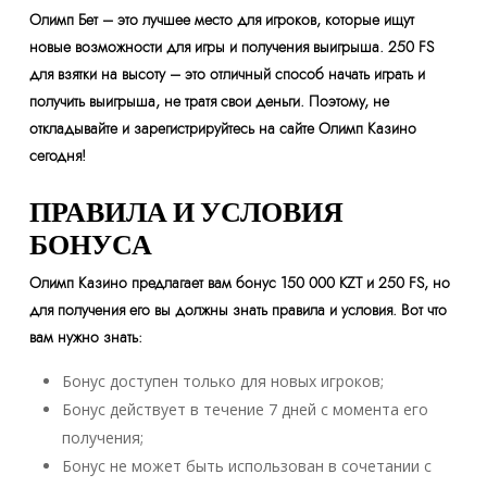
Олимп Бет – это лучшее место для игроков, которые ищут
новые возможности для игры и получения выигрыша. 250 FS
для взятки на высоту – это отличный способ начать играть и
получить выигрыша, не тратя свои деньги. Поэтому, не
откладывайте и зарегистрируйтесь на сайте Олимп Казино
сегодня!
ПРАВИЛА И УСЛОВИЯ
БОНУСА
Олимп Казино предлагает вам бонус 150 000 KZT и 250 FS, но
для получения его вы должны знать правила и условия. Вот что
вам нужно знать:
Бонус доступен только для новых игроков;
Бонус действует в течение 7 дней с момента его
получения;
Бонус не может быть использован в сочетании с