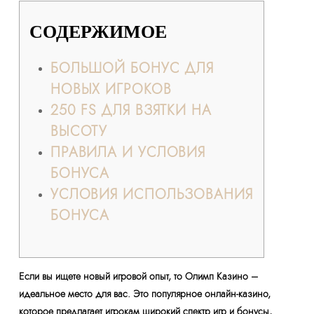
СОДЕРЖИМОЕ
БОЛЬШОЙ БОНУС ДЛЯ
НОВЫХ ИГРОКОВ
250 FS ДЛЯ ВЗЯТКИ НА
ВЫСОТУ
ПРАВИЛА И УСЛОВИЯ
БОНУСА
УСЛОВИЯ ИСПОЛЬЗОВАНИЯ
БОНУСА
Если вы ищете новый игровой опыт, то Олимп Казино –
идеальное место для вас. Это популярное онлайн-казино,
которое предлагает игрокам широкий спектр игр и бонусы,