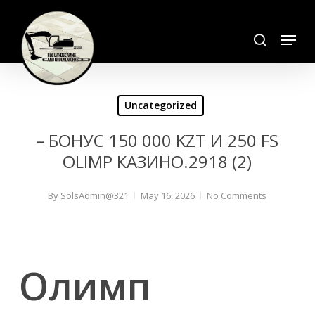
Skip
search
to
Menu
Close
main
Menu
content
Uncategorized
– БОНУС 150 000 KZT И 250 FS
OLIMP КАЗИНО.2918 (2)
By
SolsAdmin@321
May 16, 2026
No Comments
Олимп