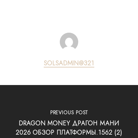
SOLSADMIN@321
PREVIOUS POST
DRAGON MONEY ДРАГОН МАНИ
2026 ОБЗОР ПЛАТФОРМЫ.1562 (2)