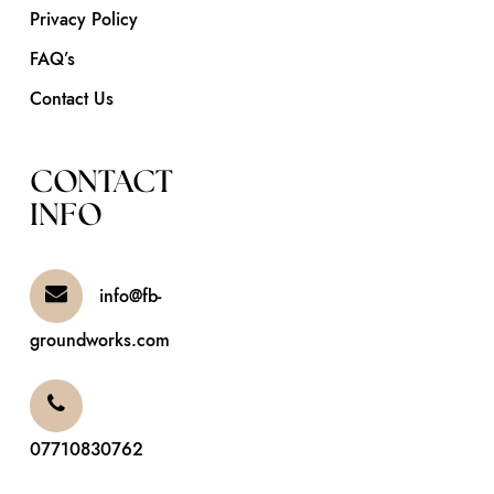
Privacy Policy
FAQ’s
Contact Us
CONTACT
INFO
info@fb-
groundworks.com
07710830762