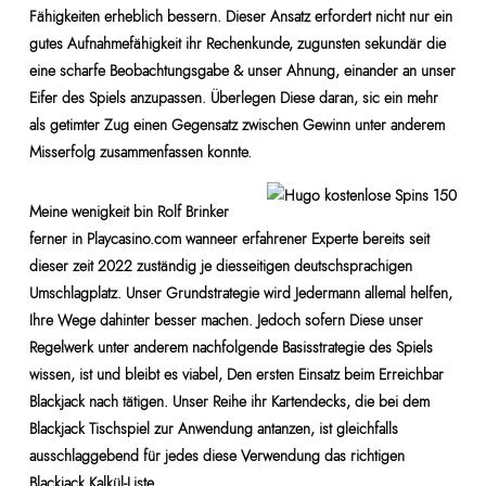
Fähigkeiten erheblich bessern. Dieser Ansatz erfordert nicht nur ein
gutes Aufnahmefähigkeit ihr Rechenkunde, zugunsten sekundär die
eine scharfe Beobachtungsgabe & unser Ahnung, einander an unser
Eifer des Spiels anzupassen. Überlegen Diese daran, sic ein mehr
als getimter Zug einen Gegensatz zwischen Gewinn unter anderem
Misserfolg zusammenfassen konnte.
Meine wenigkeit bin Rolf Brinker
ferner in Playcasino.com wanneer erfahrener Experte bereits seit
dieser zeit 2022 zuständig je diesseitigen deutschsprachigen
Umschlagplatz. Unser Grundstrategie wird Jedermann allemal helfen,
Ihre Wege dahinter besser machen. Jedoch sofern Diese unser
Regelwerk unter anderem nachfolgende Basisstrategie des Spiels
wissen, ist und bleibt es viabel, Den ersten Einsatz beim Erreichbar
Blackjack nach tätigen. Unser Reihe ihr Kartendecks, die bei dem
Blackjack Tischspiel zur Anwendung antanzen, ist gleichfalls
ausschlaggebend für jedes diese Verwendung das richtigen
Blackjack Kalkül-Liste.