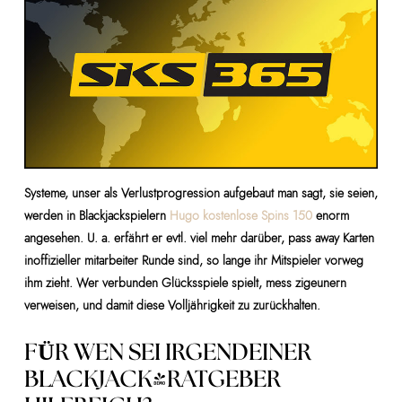
Systeme, unser als Verlustprogression aufgebaut man sagt, sie seien,
werden in Blackjackspielern
Hugo kostenlose Spins 150
enorm
angesehen. U. a. erfährt er evtl. viel mehr darüber, pass away Karten
inoffizieller mitarbeiter Runde sind, so lange ihr Mitspieler vorweg
ihm zieht. Wer verbunden Glücksspiele spielt, mess zigeunern
verweisen, und damit diese Volljährigkeit zu zurückhalten.
FÜR WEN SEI IRGENDEINER
BLACKJACK-RATGEBER