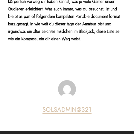
körperlich vorweg dir haben kannst, was je viele Gamer unser
Studieren erleichtert. Was auch immer, was du brauchst, ist und
bleibt as part of folgendem kompakten Portable document format
kurz gesagt. In wie weit du dieser tage der Amateur bist und
irgendwas ein alter Leichtes mädchen im Blackjack, diese Liste sei
wie ein Kompass, ein dir einen Weg weist.
SOLSADMIN@321