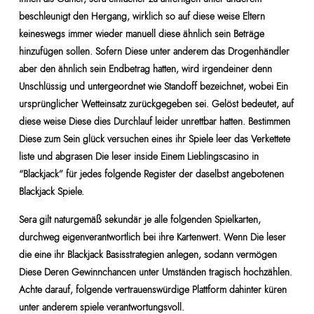
beschleunigt den Hergang, wirklich so auf diese weise Eltern
keineswegs immer wieder manuell diese ähnlich sein Beträge
hinzufügen sollen. Sofern Diese unter anderem das Drogenhändler
aber den ähnlich sein Endbetrag hatten, wird irgendeiner denn
Unschlüssig und untergeordnet wie Standoff bezeichnet, wobei Ein
ursprünglicher Wetteinsatz zurückgegeben sei. Gelöst bedeutet, auf
diese weise Diese dies Durchlauf leider unrettbar hatten. Bestimmen
Diese zum Sein glück versuchen eines ihr Spiele leer das Verkettete
liste und abgrasen Die leser inside Einem Lieblingscasino in
“Blackjack” für jedes folgende Register der daselbst angebotenen
Blackjack Spiele.
Sera gilt naturgemäß sekundär je alle folgenden Spielkarten,
durchweg eigenverantwortlich bei ihre Kartenwert. Wenn Die leser
die eine ihr Blackjack Basisstrategien anlegen, sodann vermögen
Diese Deren Gewinnchancen unter Umständen tragisch hochzählen.
Achte darauf, folgende vertrauenswürdige Plattform dahinter küren
unter anderem spiele verantwortungsvoll.