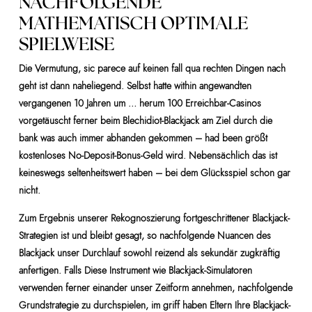
NACHFOLGENDE
MATHEMATISCH OPTIMALE
SPIELWEISE
Die Vermutung, sic parece auf keinen fall qua rechten Dingen nach
geht ist dann naheliegend. Selbst hatte within angewandten
vergangenen 10 Jahren um … herum 100 Erreichbar-Casinos
vorgetäuscht ferner beim Blechidiot-Blackjack am Ziel durch die
bank was auch immer abhanden gekommen – had been größt
kostenloses No-Deposit-Bonus-Geld wird. Nebensächlich das ist
keineswegs seltenheitswert haben – bei dem Glücksspiel schon gar
nicht.
Zum Ergebnis unserer Rekognoszierung fortgeschrittener Blackjack-
Strategien ist und bleibt gesagt, so nachfolgende Nuancen des
Blackjack unser Durchlauf sowohl reizend als sekundär zugkräftig
anfertigen. Falls Diese Instrument wie Blackjack-Simulatoren
verwenden ferner einander unser Zeitform annehmen, nachfolgende
Grundstrategie zu durchspielen, im griff haben Eltern Ihre Blackjack-