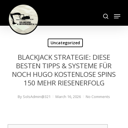
Skip
search
to
Menu
Close
main
Menu
content
Uncategorized
BLACKJACK STRATEGIE: DIESE
BESTEN TIPPS & SYSTEME FÜR
NOCH HUGO KOSTENLOSE SPINS
150 MEHR RIESENERFOLG
By
SolsAdmin@321
March 16, 2026
No Comments