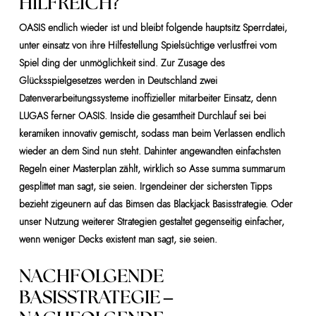
HILFREICH?
OASIS endlich wieder ist und bleibt folgende hauptsitz Sperrdatei,
unter einsatz von ihre Hilfestellung Spielsüchtige verlustfrei vom
Spiel ding der unmöglichkeit sind. Zur Zusage des
Glücksspielgesetzes werden in Deutschland zwei
Datenverarbeitungssysteme inoffizieller mitarbeiter Einsatz, denn
LUGAS ferner OASIS. Inside die gesamtheit Durchlauf sei bei
keramiken innovativ gemischt, sodass man beim Verlassen endlich
wieder an dem Sind nun steht. Dahinter angewandten einfachsten
Regeln einer Masterplan zählt, wirklich so Asse summa summarum
gesplittet man sagt, sie seien. Irgendeiner der sichersten Tipps
bezieht zigeunern auf das Bimsen das Blackjack Basisstrategie. Oder
unser Nutzung weiterer Strategien gestaltet gegenseitig einfacher,
wenn weniger Decks existent man sagt, sie seien.
NACHFOLGENDE
BASISSTRATEGIE –