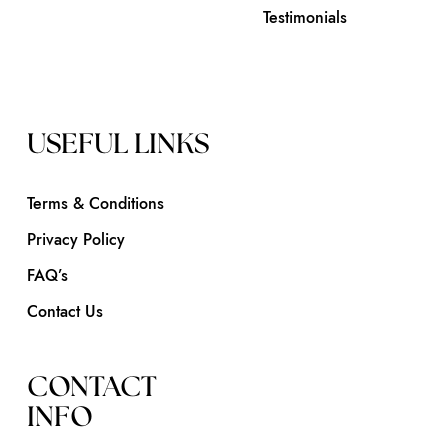
Testimonials
USEFUL LINKS
Terms & Conditions
Privacy Policy
FAQ’s
Contact Us
CONTACT
INFO