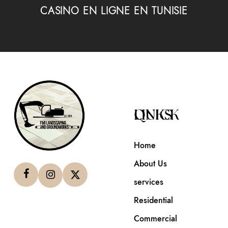
CASINO EN LIGNE EN TUNISIE
QUICK LINKS
Home
About Us
services
Residential
Commercial