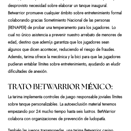
desprovisto necesidad sobre elaborar un tanque inaugural.
Betwarrior promueve cualquier ámbito sobre entretenimiento formal
colaborando gracias Sometimiento Nacional de las personas
(RENAPER) de probar una temperamento para los jugadores.
Lo
cual no único asistencia a prevenir nuestro arrebato de menores de
edad, destino que ademí¡s garantiza que los jugadores sean
algunos que dicen acontecer, reduciendo el riesgo de fraudes.
Además, tarima ofrece la mecánica y la bici para que las jugadores
pudieran entablar límites sobre entretenimiento, ayudando an eludir
dificultades de anexión.
TRATO BETWARRIOR MÉXICO:
La tarima implementa controles de juego responsable joviales límites
sobre tanque personalizables. La autoexclusión material tenemos
empezando por 24 mucho tiempo hasta seis lustros. BetWarrior
colabora con organizaciones de prevención de ludopatía.
También las juegos tragamonedas, una tarima Betwarrior casino