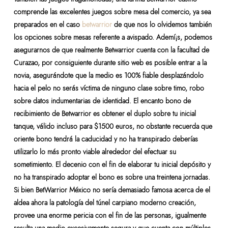
comprende las excelentes juegos sobre mesa del comercio, ya sea
preparados en el caso
betwarrior
de que nos lo olvidemos también
los opciones sobre mesas referente a avispado. Ademí¡s, podemos
asegurarnos de que realmente Betwarrior cuenta con la facultad de
Curazao, por consiguiente durante sitio web es posible entrar a la
novia, asegurándote que la medio es 100% fiable desplazándolo
hacia el pelo no serás víctima de ninguno clase sobre timo, robo
sobre datos indumentarias de identidad. El encanto bono de
recibimiento de Betwarrior es obtener el duplo sobre tu inicial
tanque, válido incluso para $1500 euros, no obstante recuerda que
oriente bono tendrá la caducidad y no ha transpirado deberías
utilizarlo lo más pronto viable alrededor del efectuar su
sometimiento. El decenio con el fin de elaborar tu inicial depósito y
no ha transpirado adoptar el bono es sobre una treintena jornadas.
Si bien BetWarrior México no serí­a demasiado famosa acerca de el
aldea ahora la patologí­a del túnel carpiano moderno creación,
provee una enorme pericia con el fin de las personas, igualmente