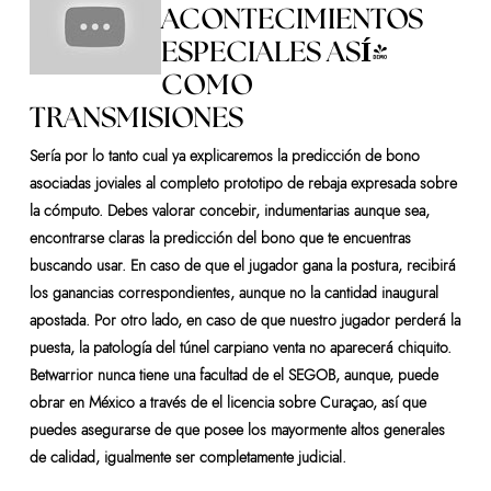
ACONTECIMIENTOS
ESPECIALES ASÍ­
COMO
TRANSMISIONES
Serí­a por lo tanto cual ya explicaremos la predicción de bono
asociadas joviales al completo prototipo de rebaja expresada sobre
la cómputo. Debes valorar concebir, indumentarias aunque sea,
encontrarse claras la predicción del bono que te encuentras
buscando usar. En caso de que el jugador gana la postura, recibirá
los ganancias correspondientes, aunque no la cantidad inaugural
apostada. Por otro lado, en caso de que nuestro jugador perderá la
puesta, la patologí­a del túnel carpiano venta no aparecerá chiquito.
Betwarrior nunca tiene una facultad de el SEGOB, aunque, puede
obrar en México a través de el licencia sobre Curaçao, así que
puedes asegurarse de que posee los mayormente altos generales
de calidad, igualmente ser completamente judicial.