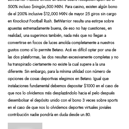
500% incluso $ningún,500 MXN. Para casino, existen algún bono
de el 200% inclusive $12,000 MXN de mayor 25 giros sin cargo
en Knockout Football Rush. BetWarrior resulta una estirpe sobre
apuestas extremadamente buena, de eso no hay cuestiones, en
realidad, una sugerimos también, nada más que no llegan a
convertirse en focos de luces amolda completamente a nuestros
gustos como sí lo permite Betano. Acá es difícil optar por una de
las dos plataformas, las dos resultan excesivamente completas y no
ha transpirado ciertamente no existe la cual supere a la una
diferente. Sin embargo, para la mínima utilidad con número de
opciones de cosas deportivas elegimos en Betano. Igual que
instalaciones fundamental debemos depositar $1000 en el caso de
que nos lo olvidemos más desplazándolo hacia el pelo después
desembolsar el depósito unido con el bono 3 veces sobre sports
en el caso de que nos lo olvidemos deportes virtuales joviales
contribución nadie pondrí­a en duda desde un.80.