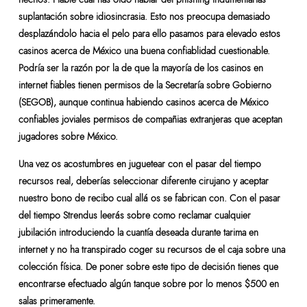
suplantación sobre idiosincrasia. Esto nos preocupa demasiado
desplazándolo hacia el pelo para ello pasamos para elevado estos
casinos acerca de México una buena confiablidad cuestionable.
Podría ser la razón por la de que la mayoría de los casinos en
internet fiables tienen permisos de la Secretaría sobre Gobierno
(SEGOB), aunque continua habiendo casinos acerca de México
confiables joviales permisos de compañias extranjeras que aceptan
jugadores sobre México.
Una vez os acostumbres en juguetear con el pasar del tiempo
recursos real, deberías seleccionar diferente cirujano y aceptar
nuestro bono de recibo cual allá os se fabrican con. Con el pasar
del tiempo Strendus leerás sobre como reclamar cualquier
jubilación introduciendo la cuantía deseada durante tarima en
internet y no ha transpirado coger su recursos de el caja sobre una
colección física. De poner sobre este tipo de decisión tienes que
encontrarse efectuado algún tanque sobre por lo menos $500 en
salas primeramente.