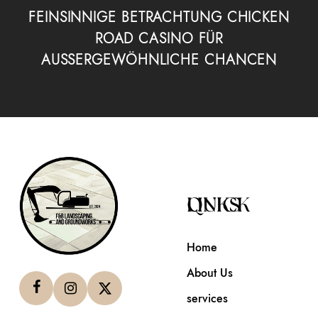
FEINSINNIGE BETRACHTUNG CHICKEN
ROAD CASINO FÜR
AUSSERGEWÖHNLICHE CHANCEN
QUICK LINKS
Home
About Us
services