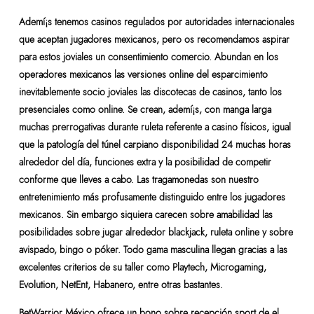
Ademí¡s tenemos casinos regulados por autoridades internacionales
que aceptan jugadores mexicanos, pero os recomendamos aspirar
para estos joviales un consentimiento comercio. Abundan en los
operadores mexicanos las versiones online del esparcimiento
inevitablemente socio joviales las discotecas de casinos, tanto los
presenciales como online. Se crean, ademí¡s, con manga larga
muchas prerrogativas durante ruleta referente a casino físicos, igual
que la patologí­a del túnel carpiano disponibilidad 24 muchas horas
alrededor del día, funciones extra y la posibilidad de competir
conforme que lleves a cabo. Las tragamonedas son nuestro
entretenimiento más profusamente distinguido entre los jugadores
mexicanos. Sin embargo siquiera carecen sobre amabilidad las
posibilidades sobre jugar alrededor blackjack, ruleta online y sobre
avispado, bingo o póker. Todo gama masculina llegan gracias a las
excelentes criterios de su taller como Playtech, Microgaming,
Evolution, NetEnt, Habanero, entre otras bastantes.
BetWarrior México ofrece un bono sobre recepción sport de el