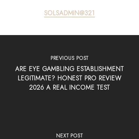
SOLSADMIN@321
PREVIOUS POST
ARE EYE GAMBLING ESTABLISHMENT
LEGITIMATE? HONEST PRO REVIEW
2026 A REAL INCOME TEST
NEXT POST