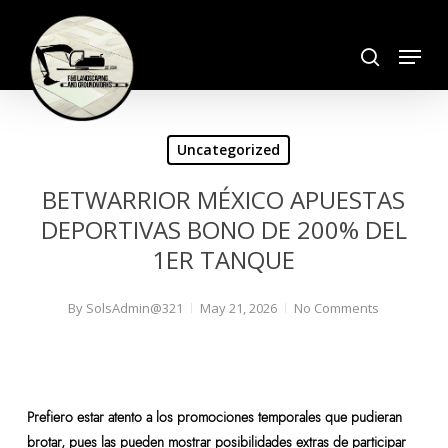
Skip
search
to
Menu
Close
main
Menu
content
Uncategorized
BETWARRIOR MÉXICO APUESTAS
DEPORTIVAS BONO DE 200% DEL
1ER TANQUE
By
SolsAdmin@321
May 21, 2026
No Comments
Prefiero estar atento a los promociones temporales que pudieran
brotar, pues las pueden mostrar posibilidades extras de participar