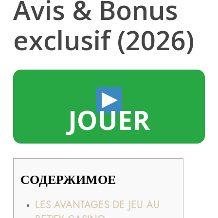
Avis & Bonus
exclusif (2026)
JOUER
СОДЕРЖИМОЕ
LES AVANTAGES DE JEU AU