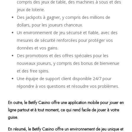
compris des jeux de table, des machines à sous et des
jeux de loterie.
Des jackpots à gagner, y compris des millions de
dollars, pour les joueurs chanceux.
Un environnement de jeu sécurisé et fiable, avec des
mesures de sécurité renforcées pour protéger vos
données et vos gains.
Des promotions et des offres spéciales pour les
nouveaux joueurs, y compris des bonus de bienvenue
et des free spins.
Une équipe de support client disponible 24/7 pour
répondre à vos questions et résoudre vos problèmes.
En outre, le Betify Casino offre une application mobile pour jouer en
ligne partout et à tout moment, ce qui rend facile de jouer à votre
guise.
En résumé, le Betify Casino offre un environnement de jeu unique et