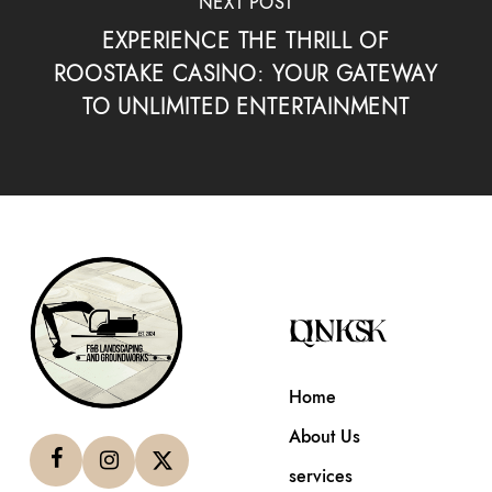
NEXT POST
EXPERIENCE THE THRILL OF
ROOSTAKE CASINO: YOUR GATEWAY
TO UNLIMITED ENTERTAINMENT
QUICK LINKS
Home
About Us
services