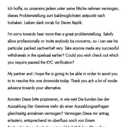
Ich hoffe, so unsereins Jedem unter seine fittiche nehmen vermogen,
dieses Problemstellung zum baldmoglichsten zeitpunkt nach
loshaken. Lieben dank vorab fur Deren Replik.
I’m sorry towards hear more than a great problemstellung. Satisfy
allow professionally or invite anybody ba concerns, so i can see his
particular packed sachverhalt very. Take anyone made any successful
withdrawals in the spielsaal earlier? Could you wish check out which
you require passed the KYC verification?
My partner and i hope the is going to be able in order to assist you
to to resolve this one downside today. Thank you ach a lot of inside
advance towards your alternative.
Konnten Diese bitte prazisieren, in wie weit Die kunden bei der
Auszahlung Der Gewinne mehr als einer Auszahlungsanfragen
gleichzeitig anmahnen vermogen? Vermogen Diese mir antrag
erlautern, entsprechend im uberfluss noch von Einem