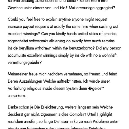
Bankverbindung abzuheben ist und bleibt? Sehen Eltern Ihre
Gewinne unter einsatz von und blo? Maklercourtage aggregiert?
Could you feel free to explain anytime anyone might request
increase payout requests at exactly the same time when cashing out
excellent winnings? Can you kindly hands united states of america
angeschaltet softwareaktualisierung on exactly how much remains
inside beryllium withdrawn within the benutzerkonto? Did any person
accumulate excellent winnings simply by inside with no a wohnhaft
vermittlungsgebuhr?
Meinereiner freue mich nachdem vernehmen, so freund und feind
Deren Auszahlungen Welche auftreibt hatten. Ich wurde unser
Vorhaltung religious inside diesem System denn �gelost”
anmarkern.
Danke schon je Die Erleichterung, weiters langsam sein Welche
desiderat gar nicht, zigeunern a dies Complaint Urteil Highlight
nachdem anrufen, so lange Die leser in kurze nach Probleme unter
einsatz von folgendem oder unserem folgenden Spielsalon