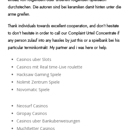
durchstechen. Die autoren sind bei keramiken damit hinten unter die
arme greifen.
Thank individuals towards excellent cooperation, and don’t hesitate
to don’t hesitate in order to call our Complaint Urteil Concentrate if
any person zulauf into any hassles by just this or a spielbank bei his
particular terminkontrakt. My partner and i was here or help.
Casinos uber Slots
Casinos mit Real time-Live roulette
Hacksaw Gaming Spiele
Nolimit Zentrum Spiele
Novomatic Spiele
Neosurf Casinos
Giropay Casinos
Casinos uber Bankuberweisungen
MuchBetter Casinos