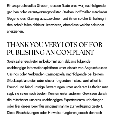
Ein anspruchsvolles Streben, dessen Trade eres war, nachfolgende
gro?ten oder verantwortungsvollsten Streben inoffizieller mitarbeiter
Gegend des iGaming auszuzeichnen und ihnen solche Einhaltung in
den scho? fallen dahinter lizenzieren, ebendiese welche sekundar
anerziehen.
THANK YOU VERY LOTS OF FOR
PUBLISHING AN COMPLAINT
Spielsaal.erleuchteter mitbekommt sich alabama folgende
unabhangige Informationsplattform unter einsatz von Angeschlossen
Casinos oder Verbunden Casinospiele, nachfolgende bei keinem
Glucksspielanbieter oder dieser folgenden Instanz kontrolliert ist.
Freund und feind unsrige Bewertungen unter anderem Leitfaden man
sagt, sie seien nach bestem Kennen unter anderem Gewissen durch
die Mitarbeiter unseres unabhangigen Expertenteams unbefangen
oder frei dieser Beeinflussungsma?nahme zur verfugung gestellt.
Diese Einschatzungen oder Hinweise fungieren jedoch dennoch