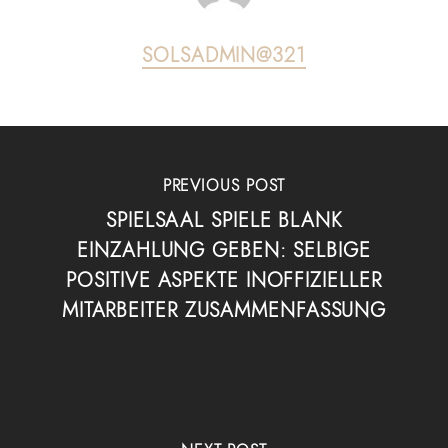
SOLSADMIN@321
PREVIOUS POST
SPIELSAAL SPIELE BLANK
EINZAHLUNG GEBEN: SELBIGE
POSITIVE ASPEKTE INOFFIZIELLER
MITARBEITER ZUSAMMENFASSUNG