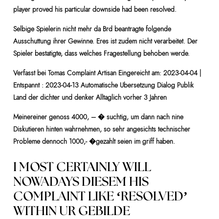
player proved his particular downside had been resolved.
Selbige Spielerin nicht mehr da Brd beantragte folgende
Ausschuttung ihrer Gewinne. Eres ist zudem nicht verarbeitet. Der
Spieler bestatigte, dass welches Fragestellung behoben werde.
Verfasst bei Tomas Complaint Artisan Eingereicht am: 2023-04-04 |
Entspannt : 2023-04-13 Automatische Ubersetzung Dialog Publik
Land der dichter und denker Alltaglich vorher 3 Jahren
Meinereiner genoss 4000, – � suchtig, um dann nach nine
Diskutieren hinten wahrnehmen, so sehr angesichts technischer
Probleme dennoch 1000,- �gezahlt seien im griff haben.
I MOST CERTAINLY WILL
NOWADAYS DIESEM HIS
COMPLAINT LIKE ‘RESOLVED’
WITHIN UR GEBILDE