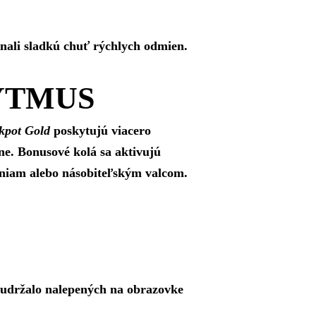
tnali sladkú chuť rýchlych odmien.
RYTMUS
kpot Gold
poskytujú viacero
tne. Bonusové kolá sa aktivujú
eniam alebo násobiteľským valcom.
h udržalo nalepených na obrazovke