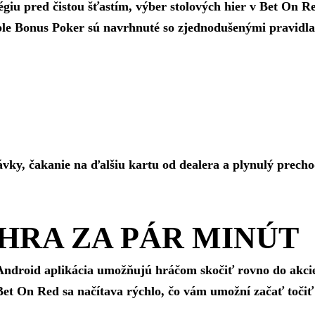
égiu pred čistou šťastím, výber stolových hier v Bet On R
le Bonus Poker sú navrhnuté so zjednodušenými pravidl
ávky, čakanie na ďalšiu kartu od dealera a plynulý prec
 HRA ZA PÁR MINÚT
Android aplikácia umožňujú hráčom skočiť rovno do akcie
 Bet On Red sa načítava rýchlo, čo vám umožní začať toči