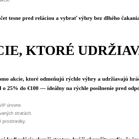
čet tesne pred reláciou a vybrať výhry bez dlhého čakania
CIE, KTORÉ UDRŽIA
o akcie, ktoré odmeňujú rýchle výhry a udržiavajú hráč
 o 25% do €100 — ideálny na rýchle posilnenie pred od
IP úrovne.
ovaných stratách.
 prostriedky.