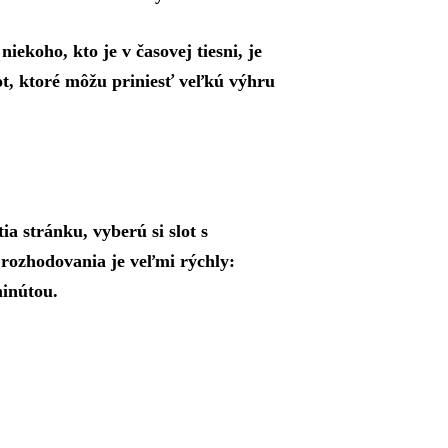
iekoho, kto je v časovej tiesni, je
t, ktoré môžu priniesť veľkú výhru
ia stránku, vyberú si slot s
 rozhodovania je veľmi rýchly:
minútou.