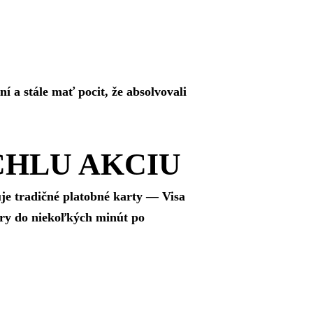
í a stále mať pocit, že absolvovali
ÝCHLU AKCIU
je tradičné platobné karty — Visa
ery do niekoľkých minút po