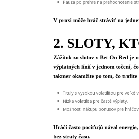
Pauza po prehre na prehodnotenie str
V praxi môže hráč stráviť na jednej
2. SLOTY, 
Zážitok zo slotov v Bet On Red je 
výplatných línií v jednom točení, č
takmer okamžite po tom, čo trafíte
Tituly s vysokou volatilitou pre veľké v
Nízka volatilita pre časté výplaty.
Možnosti nákupu bonusov pre hráčov, 
Hráči často pociťujú nával energie
bez straty času.