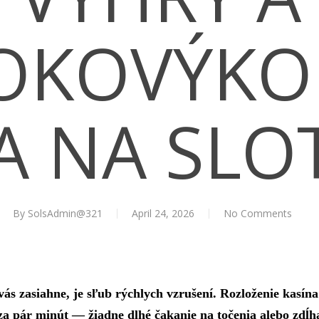
OKOVÝK
A NA SL
By
SolsAdmin@321
April 24, 2026
No Comments
vás zasiahne, je sľub rýchlych vzrušení. Rozloženie kasín
za pár minút — žiadne dlhé čakanie na točenia alebo zdĺh