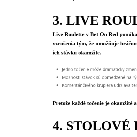
3. LIVE RO
Live Roulette v Bet On Red ponúka 
vzrušenia tým, že umožňuje hráčom 
ich stávku okamžite.
Jedno točenie môže dramaticky zmeniť
Možnosti stávok sú obmedzené na rýc
Komentár živého krupiéra udržiava te
Pretože každé točenie je okamžité 
4. STOLOVÉ