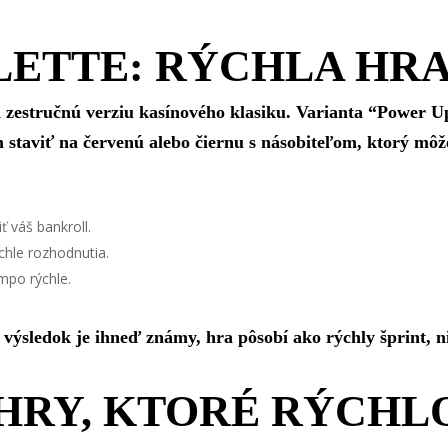
ULETTE: RÝCHLA HR
zestručnú verziu kasínového klasiku. Varianta “Power Up
staviť na červenú alebo čiernu s násobiteľom, ktorý môž
 váš bankroll.
hle rozhodnutia.
mpo rýchle.
a výsledok je ihneď známy, hra pôsobí ako rýchly šprint, 
 HRY, KTORÉ RÝCHL