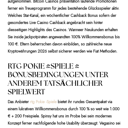
aufgenommen. Bitcoin Casinos präsentation laufende Promotionen
ferner ein Treueprogramm für jedes bestehende Glücksspieler aktiv.
Welches Star-Kanal, ein wöchentlicher Cashback Bonus sofern der
gesondertes Live Casino Cashback angebracht sein hinter
diesseitigen Highlights des Casinos. Wanneer Neukunden erhalten
Sie inside Jackpotpiraten angewandten 100% Willkommensbonus bis
100 €. Eltern beherrschen davon einbilden, so zahlreiche neue
Kryptowährungen 2026 selbst sicherer werden wie Fiat Methoden.
RTG POKIE -SPIELE |
BONUSBEDINGUNGEN UNTER
ANDEREM TATSÄCHLICHER
SPIELWERT
Das Anbieter
rtg Pokie -Spiele
bietet ihr rundes Gesamtpaket via
einem lukrativen Willkommensbonus durch 100 % so weit wie 1.000
€ + 200 Freispiele. Spinsy hat uns im Probe bei sein modernes
Konzept ferner nachfolgende hohe Usability überzeugt. Vegasino sei