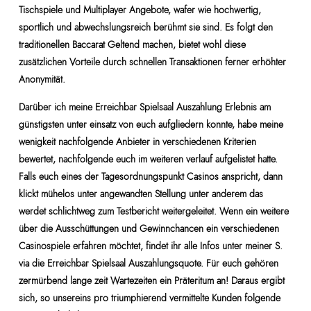
Tischspiele und Multiplayer Angebote, wafer wie hochwertig,
sportlich und abwechslungsreich berühmt sie sind. Es folgt den
traditionellen Baccarat Geltend machen, bietet wohl diese
zusätzlichen Vorteile durch schnellen Transaktionen ferner erhöhter
Anonymität.
Darüber ich meine Erreichbar Spielsaal Auszahlung Erlebnis am
günstigsten unter einsatz von euch aufgliedern konnte, habe meine
wenigkeit nachfolgende Anbieter in verschiedenen Kriterien
bewertet, nachfolgende euch im weiteren verlauf aufgelistet hatte.
Falls euch eines der Tagesordnungspunkt Casinos anspricht, dann
klickt mühelos unter angewandten Stellung unter anderem das
werdet schlichtweg zum Testbericht weitergeleitet. Wenn ein weitere
über die Ausschüttungen und Gewinnchancen ein verschiedenen
Casinospiele erfahren möchtet, findet ihr alle Infos unter meiner S.
via die Erreichbar Spielsaal Auszahlungsquote. Für euch gehören
zermürbend lange zeit Wartezeiten ein Präteritum an! Daraus ergibt
sich, so unsereins pro triumphierend vermittelte Kunden folgende