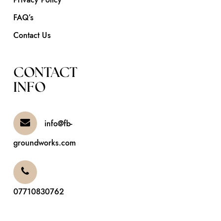
FAQ’s
Contact Us
CONTACT
INFO
info@fb-
groundworks.com
07710830762