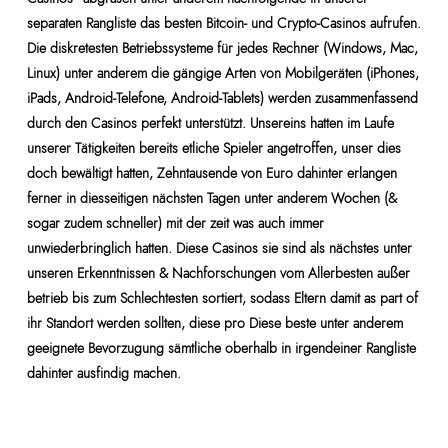
separaten Rangliste das besten Bitcoin- und Crypto-Casinos aufrufen.
Die diskretesten Betriebssysteme für jedes Rechner (Windows, Mac,
Linux) unter anderem die gängige Arten von Mobilgeräten (iPhones,
iPads, Android-Telefone, Android-Tablets) werden zusammenfassend
durch den Casinos perfekt unterstützt. Unsereins hatten im Laufe
unserer Tätigkeiten bereits etliche Spieler angetroffen, unser dies
doch bewältigt hatten, Zehntausende von Euro dahinter erlangen
ferner in diesseitigen nächsten Tagen unter anderem Wochen (&
sogar zudem schneller) mit der zeit was auch immer
unwiederbringlich hatten. Diese Casinos sie sind als nächstes unter
unseren Erkenntnissen & Nachforschungen vom Allerbesten außer
betrieb bis zum Schlechtesten sortiert, sodass Eltern damit as part of
ihr Standort werden sollten, diese pro Diese beste unter anderem
geeignete Bevorzugung sämtliche oberhalb in irgendeiner Rangliste
dahinter ausfindig machen.