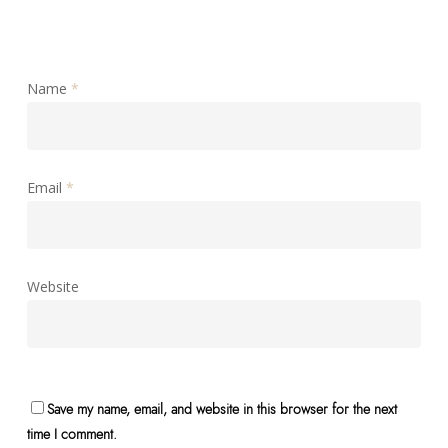
Name
*
Email
*
Website
Save my name, email, and website in this browser for the next
time I comment.