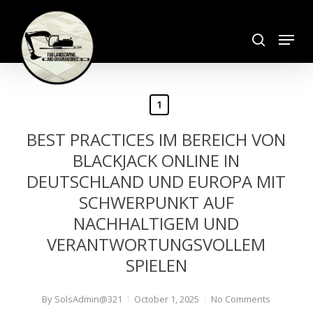
Skip
search
to
Menu
Close
main
Menu
content
1
BEST PRACTICES IM BEREICH VON
BLACKJACK ONLINE IN
DEUTSCHLAND UND EUROPA MIT
SCHWERPUNKT AUF
NACHHALTIGEM UND
VERANTWORTUNGSVOLLEM
SPIELEN
By
SolsAdmin@321
October 1, 2025
No Comments