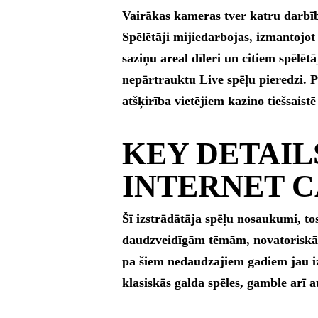
Vairākas kameras tver katru darbība
Spēlētāji mijiedarbojas, izmantojot 
saziņu areal dīleri un citiem spēlētā
nepārtrauktu Live spēļu pieredzi. 
atšķirība vietējiem kazino tiešsaist
KEY DETAIL
INTERNET C
Šī izstrādātāja spēļu nosaukumi, t
daudzveidīgām tēmām, novatoriskām 
pa šiem nedaudzajiem gadiem jau iz
klasiskās galda spēles, gamble arī 