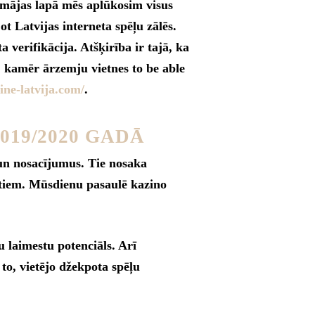
je mājas lapā mēs aplūkosim visus
ot Latvijas interneta spēļu zālēs.
verifikācija. Atšķirība ir tajā, ka
, kamēr ārzemju vietnes to be able
line-latvija.com/
.
019/2020 GADĀ
un nosacījumus. Tie nosaka
ktiem. Mūsdienu pasaulē kazino
u laimestu potenciāls. Arī
to, vietējo džekpota spēļu