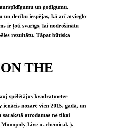
t caurspīdīgumu un godīgumu.
u un derību iespējas, kā arī atvieglo
s ir ļoti svarīgs, lai nodrošinātu
ēles rezultātu. Tāpat būtiska
 ON THE
auj spēlētājus kvadratmeter
 ienācis nozarē vien 2015. gadā, un
u sarakstā atrodamas ne tikai
, Monopoly Live u. chemical. ).