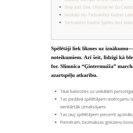
Step Just One: Choose An Eu Casin
Nodokļi No Tiešsaistes Kazino Lai
Tiešsaistes Kazino Spēles Bez Mak
Spēlētāji liek likmes uz iznākumu—
noteikumiem. Arī šeit, līdzīgi kā b
for. Slimnīca “Ģintermuiža” marchar
azartspēļu atkarību.
Tikai balstoties uz unikālām personī
Tas piedāvā spēlētājiem ievērojamu la
vienkāršāk izmaksājami.
Tas ļauj spēlētājiem pieņemt apzinātus
Piemēram, bezmaksas griezienu bonusa