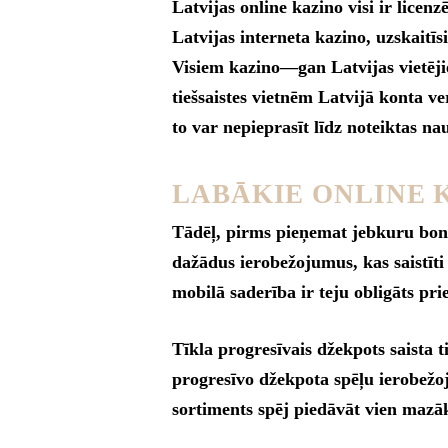
Latvijas online kazino visi ir licen
Latvijas interneta kazino, uzskaitīs
Visiem kazino—gan Latvijas vietējie
tiešsaistes vietnēm Latvijā konta v
to var nepieprasīt līdz noteiktas
LABĀKIE ONLINE K
Tādēļ, pirms pieņemat jebkuru bonu
dažādus ierobežojumus, kas saistīt
mobilā saderība ir teju obligāts pr
Tīkla progresīvais džekpots saista t
progresīvo džekpota spēļu ierobežoj
sortiments spēj piedāvāt vien mazāk