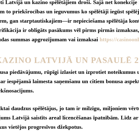
zēti Latvijā un kazino spēlētājiem droši. Šajā net konekci
im to priekšrocības un ieguvumus ko spēlētāji iegūst spēlēj
m, gan starptautiskajiem—ir nepieciešama spēlētāja konta 
erifikācija ir obligāts pasākums vēl pirms pirmās izmaksas
 naudas summas apgrozījumam vai izmaksai
https://casinoon
AZINO LATVIJĀ UN PASAULĒ 2
sa piedāvājumu, rūpīgi izlasiet un izprotiet noteikumus 
i ar iespējamā laimesta saņemšanu un citiem bonusa aspe
iekšnosacījums.
iktai daudzus spēlētājus, jo tam ir milzīgu, miljoniem vērt
ums Latvijā saistīts areal licencēšanas īpatnībām. Līdz ar 
us vietējos progresīvos džekpotus.