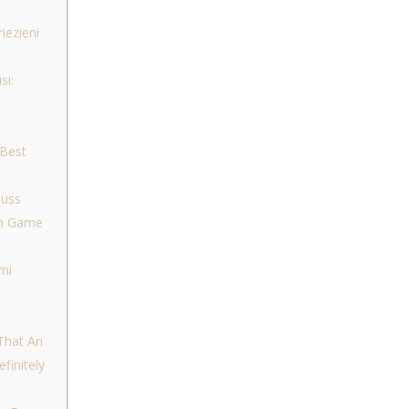
iezieni
si:
 Best
nuss
om Game
mi
That An
finitely