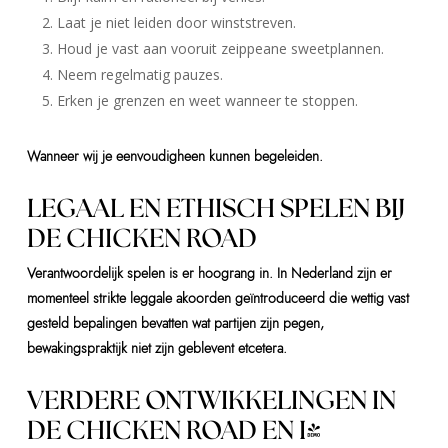
Laat je niet leiden door winststreven.
Houd je vast aan vooruit zeippeane sweetplannen.
Neem regelmatig pauzes.
Erken je grenzen en weet wanneer te stoppen.
Wanneer wij je eenvoudigheen kunnen begeleiden.
LEGAAL EN ETHISCH SPELEN BIJ
DE CHICKEN ROAD
Verantwoordelijk spelen is er hoograng in. In Nederland zijn er
momenteel strikte leggale akoorden geïntroduceerd die wettig vast
gesteld bepalingen bevatten wat partijen zijn pegen,
bewakingspraktijk niet zijn geblevent etcetera.
VERDERE ONTWIKKELINGEN IN
DE CHICKEN ROAD EN I-