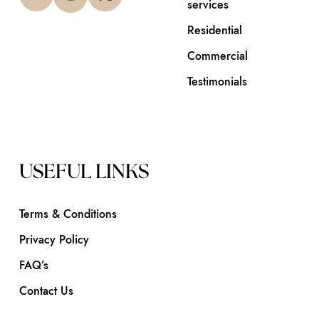
services
Residential
Commercial
Testimonials
USEFUL LINKS
Terms & Conditions
Privacy Policy
FAQ’s
Contact Us