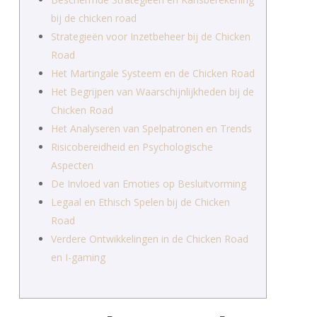
bij de chicken road
Strategieën voor Inzetbeheer bij de Chicken
Road
Het Martingale Systeem en de Chicken Road
Het Begrijpen van Waarschijnlijkheden bij de
Chicken Road
Het Analyseren van Spelpatronen en Trends
Risicobereidheid en Psychologische
Aspecten
De Invloed van Emoties op Besluitvorming
Legaal en Ethisch Spelen bij de Chicken
Road
Verdere Ontwikkelingen in de Chicken Road
en I-gaming