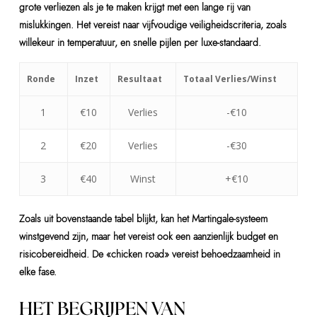
grote verliezen als je te maken krijgt met een lange rij van
mislukkingen. Het vereist naar vijfvoudige veiligheidscriteria, zoals
willekeur in temperatuur, en snelle pijlen per luxe-standaard.
Ronde
Inzet
Resultaat
Totaal Verlies/Winst
1
€10
Verlies
-€10
2
€20
Verlies
-€30
3
€40
Winst
+€10
Zoals uit bovenstaande tabel blijkt, kan het Martingale-systeem
winstgevend zijn, maar het vereist ook een aanzienlijk budget en
risicobereidheid. De «chicken road» vereist behoedzaamheid in
elke fase.
HET BEGRIJPEN VAN