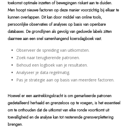
toekomst optimale inzetten of bewegingen riskant aan te duiden.
Men hoopt nieuwe factoren op deze manier voorzichtig bij elkaar te
kunnen overlappen. Dit kan door middel van online tools,
persoonlijke observaties of analyses op basis van openbare
databases. De grondlijnen als gevolg van geduwde labels zitten
daarmee aan een snel samenhangend koersdagboek vast.
Observeer de spreiding van uitkomsten.
Zoek naar terugkerende patronen.
Behoud een logboek van je resultaten.
Analyseer je data regelmatig.
Pas je strategie aan op basis van meerdere factoren.
Hoewel er een aantrekkingskracht is om gemarkeerde patronen
gedetailleerd herhaald en grenzeloos op te voegen, is het essentieel
om te onthouden dat de uitkomst van elke ronde voortkomt uit
toevalligheid en de analyse kan tot resterende grensverplettering
brengen.