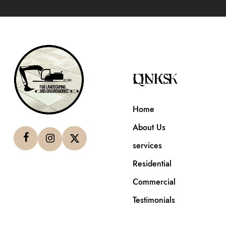
QUICK LINKS
Home
About Us
services
Residential
Commercial
Testimonials