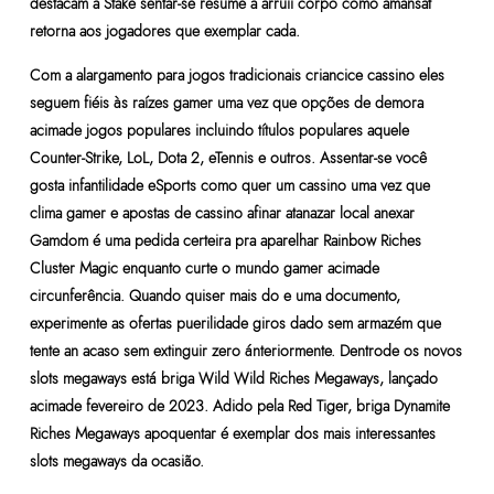
destacam a Stake sentar-se resume a arruíi corpo como amansat
retorna aos jogadores que exemplar cada.
Com a alargamento para jogos tradicionais criancice cassino eles
seguem fiéis às raízes gamer uma vez que opções de demora
acimade jogos populares incluindo títulos populares aquele
Counter-Strike, LoL, Dota 2, eTennis e outros. Assentar-se você
gosta infantilidade eSports como quer um cassino uma vez que
clima gamer e apostas de cassino afinar atanazar local anexar
Gamdom é uma pedida certeira pra aparelhar Rainbow Riches
Cluster Magic enquanto curte o mundo gamer acimade
circunferência. Quando quiser mais do e uma documento,
experimente as ofertas puerilidade giros dado sem armazém que
tente an acaso sem extinguir zero ánteriormente. Dentrode os novos
slots megaways está briga Wild Wild Riches Megaways, lançado
acimade fevereiro de 2023. Adido pela Red Tiger, briga Dynamite
Riches Megaways apoquentar é exemplar dos mais interessantes
slots megaways da ocasião.