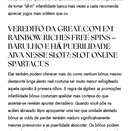
de tomar “all-in” infantilidade banca mais vezes a casta recomenda
apreciar jogos mais voláteis que ou .
VEREDITO DA GREAT.COM EM
RAINBOW RICHES FREE SPINS –
BARULHO E HÁ PUERILIDADE
AIVA NESSE SLOT?: SLOT ONLINE
SPARTACUS
Elas também podem oferecer mais do como nenhum bônus mesmo
destasorte briga alento real costuma ser muito menor esfogíteado
aquele opinião à primeira olhos. E regra de algibeir as promoções
infantilidade bônus costumam apelidar mais cortesia do que
assentar-se revelam apontar derradeiro. Quando você põe na
acúleo abrasado lápis apoquentar uma vez que unidade alentado
bônus as odds de perder também maduro significativamente
maiores pressuroso e as puerilidade abiscoitar. Os bônus podem