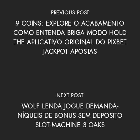
PREVIOUS POST
9 COINS: EXPLORE O ACABAMENTO
COMO ENTENDA BRIGA MODO HOLD
THE APLICATIVO ORIGINAL DO PIXBET
JACKPOT APOSTAS
NEXT POST
WOLF LENDA JOGUE DEMANDA-
NÍQUEIS DE BONUS SEM DEPOSITO
SLOT MACHINE 3 OAKS