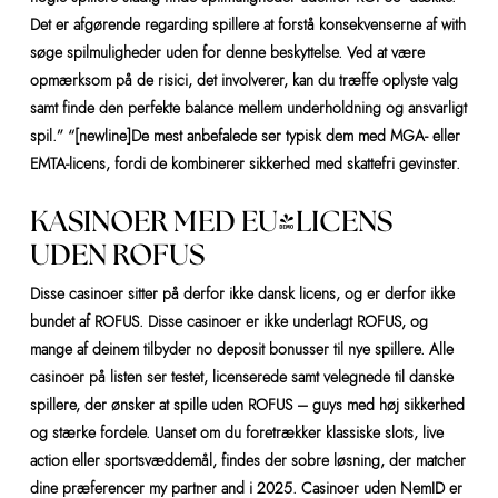
Det er afgørende regarding spillere at forstå konsekvenserne af with
søge spilmuligheder uden for denne beskyttelse. Ved at være
opmærksom på de risici, det involverer, kan du træffe oplyste valg
samt finde den perfekte balance mellem underholdning og ansvarligt
spil.” “[newline]De mest anbefalede ser typisk dem med MGA- eller
EMTA-licens, fordi de kombinerer sikkerhed med skattefri gevinster.
KASINOER MED EU-LICENS
UDEN ROFUS
Disse casinoer sitter på derfor ikke dansk licens, og er derfor ikke
bundet af ROFUS. Disse casinoer er ikke underlagt ROFUS, og
mange af deinem tilbyder no deposit bonusser til nye spillere. Alle
casinoer på listen ser testet, licenserede samt velegnede til danske
spillere, der ønsker at spille uden ROFUS – guys med høj sikkerhed
og stærke fordele. Uanset om du foretrækker klassiske slots, live
action eller sportsvæddemål, findes der sobre løsning, der matcher
dine præferencer my partner and i 2025. Casinoer uden NemID er