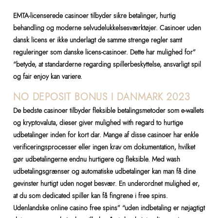
EMTA-licenserede casinoer tilbyder sikre betalinger, hurtig
behandling og moderne selvudelukkelsesværktøjer. Casinoer uden
dansk licens er ikke underlagt de samme strenge regler samt
reguleringer som danske licens-casinoer. Dette har mulighed for”
“betyde, at standarderne regarding spillerbeskyttelse, ansvarligt spil
og fair enjoy kan variere.
NO DEPOSIT BONUS I DANMARK 2023
De bedste casinoer tilbyder fleksible betalingsmetoder som e-wallets
og kryptovaluta, dieser giver mulighed with regard to hurtige
udbetalinger inden for kort dar. Mange af disse casinoer har enkle
verificeringsprocesser eller ingen krav om dokumentation, hvilket
gør udbetalingerne endnu hurtigere og fleksible. Med wash
udbetalingsgrænser og automatiske udbetalinger kan man få dine
gevinster hurtigt uden noget besvær. En underordnet mulighed er,
at du som dedicated spiller kan få fingrene i free spins.
Udenlandske online casino free spins” “uden indbetaling er nøjagtigt