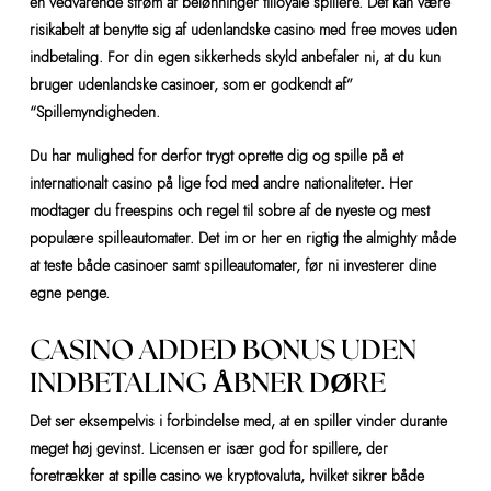
en vedvarende strøm af belønninger tilloyale spillere. Det kan være
risikabelt at benytte sig af udenlandske casino med free moves uden
indbetaling. For din egen sikkerheds skyld anbefaler ni, at du kun
bruger udenlandske casinoer, som er godkendt af”
“Spillemyndigheden.
Du har mulighed for derfor trygt oprette dig og spille på et
internationalt casino på lige fod med andre nationaliteter. Her
modtager du freespins och regel til sobre af de nyeste og mest
populære spilleautomater. Det im or her en rigtig the almighty måde
at teste både casinoer samt spilleautomater, før ni investerer dine
egne penge.
CASINO ADDED BONUS UDEN
INDBETALING ÅBNER DØRE
Det ser eksempelvis i forbindelse med, at en spiller vinder durante
meget høj gevinst. Licensen er især god for spillere, der
foretrækker at spille casino we kryptovaluta, hvilket sikrer både