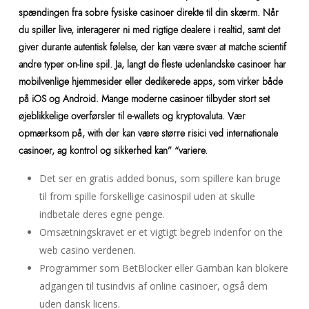
spændingen fra sobre fysiske casinoer direkte til din skærm. Når
du spiller live, interagerer ni med rigtige dealere i realtid, samt det
giver durante autentisk følelse, der kan være svær at matche scientif
andre typer on-line spil. Ja, langt de fleste udenlandske casinoer har
mobilvenlige hjemmesider eller dedikerede apps, som virker både
på iOS og Android. Mange moderne casinoer tilbyder stort set
øjeblikkelige overførsler til e-wallets og kryptovaluta. Vær
opmærksom på, with der kan være større risici ved internationale
casinoer, ag kontrol og sikkerhed kan” “variere.
Det ser en gratis added bonus, som spillere kan bruge
til from spille forskellige casinospil uden at skulle
indbetale deres egne penge.
Omsætningskravet er et vigtigt begreb indenfor on the
web casino verdenen.
Programmer som BetBlocker eller Gamban kan blokere
adgangen til tusindvis af online casinoer, også dem
uden dansk licens.