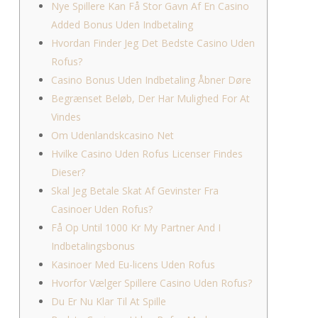
Nye Spillere Kan Få Stor Gavn Af En Casino
Added Bonus Uden Indbetaling
Hvordan Finder Jeg Det Bedste Casino Uden
Rofus?
Casino Bonus Uden Indbetaling Åbner Døre
Begrænset Beløb, Der Har Mulighed For At
Vindes
Om Udenlandskcasino Net
Hvilke Casino Uden Rofus Licenser Findes
Dieser?
Skal Jeg Betale Skat Af Gevinster Fra
Casinoer Uden Rofus?
Få Op Until 1000 Kr My Partner And I
Indbetalingsbonus
Kasinoer Med Eu-licens Uden Rofus
Hvorfor Vælger Spillere Casino Uden Rofus?
Du Er Nu Klar Til At Spille