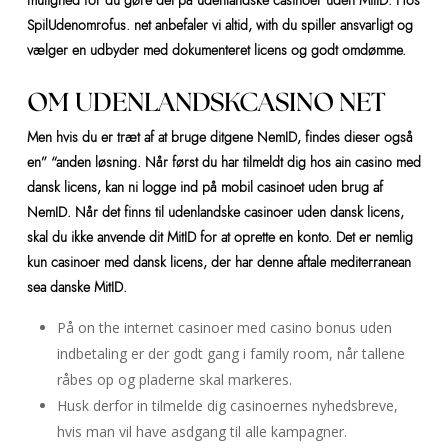
mulighed for du gøre det på udenlandske casinoer uden MitID. Hos
SpilUdenomrofus. net anbefaler vi altid, with du spiller ansvarligt og
vælger en udbyder med dokumenteret licens og godt omdømme.
OM UDENLANDSKCASINO NET
Men hvis du er træt af at bruge ditgene NemID, findes dieser også
en” “anden løsning. Når først du har tilmeldt dig hos ain casino med
dansk licens, kan ni logge ind på mobil casinoet uden brug af
NemID. Når det finns til udenlandske casinoer uden dansk licens,
skal du ikke anvende dit MitID for at oprette en konto. Det er nemlig
kun casinoer med dansk licens, der har denne aftale mediterranean
sea danske MitID.
På on the internet casinoer med casino bonus uden
indbetaling er der godt gang i family room, når tallene
råbes op og pladerne skal markeres.
Husk derfor in tilmelde dig casinoernes nyhedsbreve,
hvis man vil have asdgang til alle kampagner.