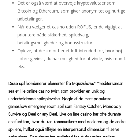
Det er også værd at overveje kryptovalutaer som
Bitcoin og Ethereum, som giver anonymitet og hurtige
udbetalinger.
Når du vælger et casino uden ROFUS, er de vigtigt at
prioritere både sikkerhed, spiludvalg,
betalingsmuligheder og bonusstruktur.
Opleve, at der im or her et loft intended for, hvor høj
sobre gevinst, du har mulighed for at vinde, hvis man f.
eks.
Disse spil kombinerer elementer fra tv-quizshows” “mediterranean
sea et lille online casino twist, som provider en unik og
underholdende spiloplevelse. Nogle af de mest populære
gameshow emergeny room spil som Fantasy Catcher, Monopoly
Survive og Deal or any Deal. Live on line casino har ofte durante
chatfunktion, hvor du kan kommunikere med dealeren og de andre
spillere, hvilket også tilføjer en interpersonal dimension til selve