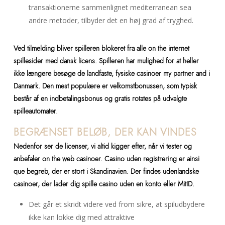
transaktionerne sammenlignet mediterranean sea
andre metoder, tilbyder det en høj grad af tryghed.
Ved tilmelding bliver spilleren blokeret fra alle on the internet
spillesider med dansk licens. Spilleren har mulighed for at heller
ikke længere besøge de landfaste, fysiske casinoer my partner and i
Danmark. Den mest populære er velkomstbonussen, som typisk
består af en indbetalingsbonus og gratis rotates på udvalgte
spilleautomater.
BEGRÆNSET BELØB, DER KAN VINDES
Nedenfor ser de licenser, vi altid kigger efter, når vi tester og
anbefaler on the web casinoer. Casino uden registrering er ainsi
que begreb, der er stort i Skandinavien. Der findes udenlandske
casinoer, der lader dig spille casino uden en konto eller MitID.
Det går et skridt videre ved from sikre, at spiludbydere
ikke kan lokke dig med attraktive