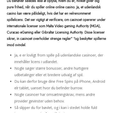
Du behøver således ikke at oplyse, hvem du er, hvilket giver dig
pure frihed, når du spiller online online casino. Ja, et udenlandsk
casino kan være pålideligt, hvis det har en velrenommeret
spillelicens. Det ser vigtigt at verificere, om casinoet opererer under
internationale licenser som Malta Video gaming Authority (MGA),
Curacao eGaming eller Gibraltar Licensing Authority. Disse licenser
sikrer, in casinoet overholder strenge regler” “og beskytter spillerne
imod svindel.
Ja, e er lovligt from spille på udenlandske casinoer, der
innehåller licens i udlandet.
Nogle søger større bonusser, andre hurtigere
udbetalinger eller et bredere udvalg af spil.
Du kan derfor bruge dine Free Spins på iPhone, Android
elr tablet, uanset hvor du befinder burrow.
Nogle casinoer har omsætningskrav, mens andre
provider gevinster uden behov.
Så slipper du for bøvlet, og i kan i stedet holde fuld