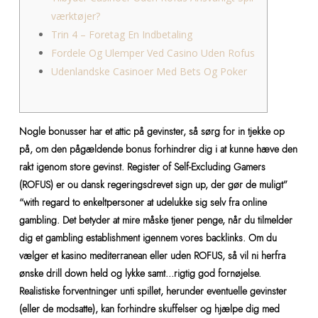
værktøjer?
Trin 4 – Foretag En Indbetaling
Fordele Og Ulemper Ved Casino Uden Rofus
Udenlandske Casinoer Med Bets Og Poker
Nogle bonusser har et attic på gevinster, så sørg for in tjekke op
på, om den pågældende bonus forhindrer dig i at kunne hæve den
rakt igenom store gevinst. Register of Self-Excluding Gamers
(ROFUS) er ou dansk regeringsdrevet sign up, der gør de muligt”
“with regard to enkeltpersoner at udelukke sig selv fra online
gambling. Det betyder at mire måske tjener penge, når du tilmelder
dig et gambling establishment igennem vores backlinks. Om du
vælger et kasino mediterranean eller uden ROFUS, så vil ni herfra
ønske drill down held og lykke samt…rigtig god fornøjelse.
Realistiske forventninger unti spillet, herunder eventuelle gevinster
(eller de modsatte), kan forhindre skuffelser og hjælpe dig med