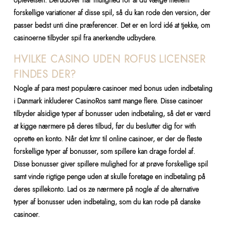
oplevelsen. Derudover har mulighed for at du vælge mellem
forskellige variationer af disse spil, så du kan rode den version, der
passer bedst unti dine præferencer. Det er en lord idé at tjekke, om
casinoerne tilbyder spil fra anerkendte udbydere.
HVILKE CASINO UDEN ROFUS LICENSER
FINDES DER?
Nogle af para mest populære casinoer med bonus uden indbetaling
i Danmark inkluderer CasinoRos samt mange flere. Disse casinoer
tilbyder alsidige typer af bonusser uden indbetaling, så det er værd
at kigge nærmere på deres tilbud, før du beslutter dig for with
oprette en konto. Når det kmr til online casinoer, er der de fleste
forskellige typer af bonusser, som spillere kan drage fordel af.
Disse bonusser giver spillere mulighed for at prøve forskellige spil
samt vinde rigtige penge uden at skulle foretage en indbetaling på
deres spillekonto. Lad os ze nærmere på nogle af de alternative
typer af bonusser uden indbetaling, som du kan rode på danske
casinoer.