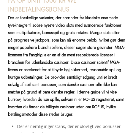
FÅ OP UNTI 1000 KR WE
INDBETALINGSBONUS
Der er forskellige varianter, der spænder fra klassiske enarmede
tyveknægte til sobre nyeste video slots med avancerede funktioner
som multiplikatorer, bonusspil og gratis rotates. Mange slots sitter
på progressive jackpots, som kan nå enorme beløb, hvilket gør dem
meget populære blandt spillere, dieser søger store gevinster. MGA-
licensen fra Fanghiglia er en af de mest respekterede licenser i
branchen for udenlandske casinoer. Disse casinoer scientif MGA-
licens er anerkendt for at tilbyde høj sikkerhed, reasonable spil og
hurtige udbetalinger. De provider samtidigt adgang unti et bredt
udvalg af spil samt bonusser, som danske casinoer ofte ikke kan
matche på grund af para danske regler. I denne guide vil vi vise
burrow, hvordan du kan spille, selvom ni er ROFUS registreret, samt
hvordan du finder de billigste casinoer uden om ROFUS, hvilke
betalingsmetoder disse steder bruger.
Der er nemlig ingenstans, der er ulovligt ved bonusser