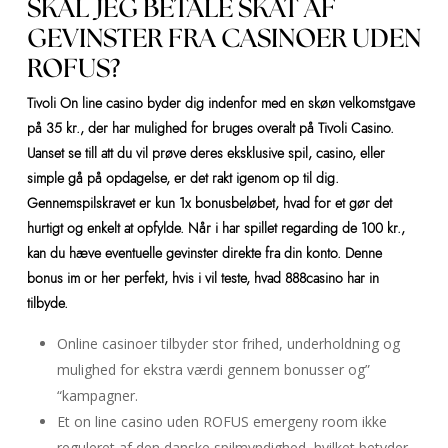
SKAL JEG BETALE SKAT AF
GEVINSTER FRA CASINOER UDEN
ROFUS?
Tivoli On line casino byder dig indenfor med en skøn velkomstgave
på 35 kr., der har mulighed for bruges overalt på Tivoli Casino.
Uanset se till att du vil prøve deres eksklusive spil, casino, eller
simple gå på opdagelse, er det rakt igenom op til dig.
Gennemspilskravet er kun 1x bonusbeløbet, hvad for et gør det
hurtigt og enkelt at opfylde. Når i har spillet regarding de 100 kr.,
kan du hæve eventuelle gevinster direkte fra din konto. Denne
bonus im or her perfekt, hvis i vil teste, hvad 888casino har in
tilbyde.
Online casinoer tilbyder stor frihed, underholdning og
mulighed for ekstra værdi gennem bonusser og”
“kampagner.
Et on line casino uden ROFUS emergeny room ikke
reguleret af den danske spilmyndighed, hvilket betyder,