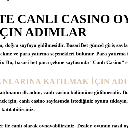
TE CANLI CASINO 
İÇIN ADIMLAR
, doğru sayfaya gidilmesidir. BasariBet güncel giriş sayfas
 çekme ve para yatırma seçenekleri bulunur. Para yatırma
r. Bu, basari bet para çekme sayfasında “Canlı Casino” se
UNLARINA KATILMAK İÇIN AD
atılmanın ilk adım, canlı casino bölümüne gidilmesidir. B
çmek için, canlı casino sayfasında istediğiniz oyunu tıkla
katılabilirsiniz.
er ile canlı olarak oynayabilirsiniz. Dealer, oyunun nasıl o