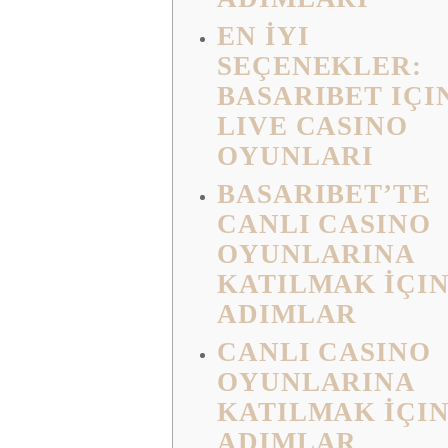
EN İYI
SEÇENEKLER:
BASARIBET IÇI
LIVE CASINO
OYUNLARI
BASARIBET’TE
CANLI CASINO
OYUNLARINA
KATILMAK İÇI
ADIMLAR
CANLI CASINO
OYUNLARINA
KATILMAK İÇI
ADIMLAR