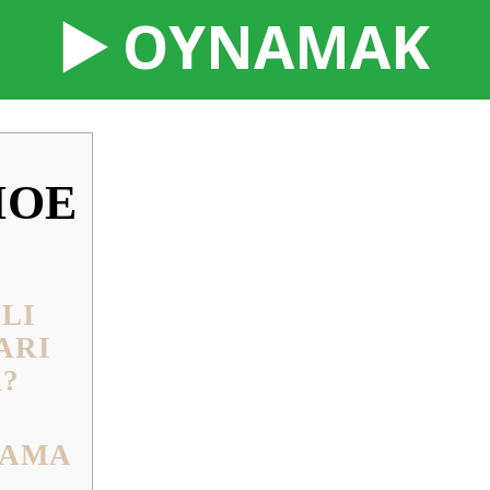
▶️ OYNAMAK
МОЕ
LI
ARI
?
NAMA