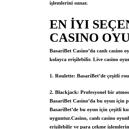
işlemlerini sunar.
EN İYI SEÇE
CASINO OY
BasariBet Casino’da canlı casino oy
kolayca erişilebilir. Live casino oyu
1. Roulette: BasariBet’de çeşitli ro
2. Blackjack: Profesyonel bir atmos
BasariBet Casino’da bu oyun için pr
BasariBet’de bu oyun için çeşitli ku
uyguntur.Casino, canlı casino oyunl
erişilebilir ve para çekme işlemlerin