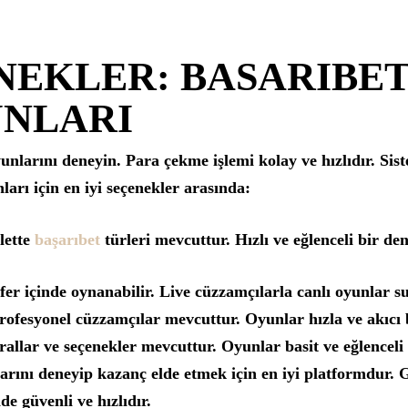
NEKLER: BASARIBET
UNLARI
unlarını deneyin. Para çekme işlemi kolay ve hızlıdır. Sis
nları için en iyi seçenekler arasında:
ulette
başarıbet
türleri mevcuttur. Hızlı ve eğlenceli bir de
fer içinde oynanabilir. Live cüzzamçılarla canlı oyunlar 
ofesyonel cüzzamçılar mevcuttur. Oyunlar hızla ve akıcı b
rallar ve seçenekler mevcuttur. Oyunlar basit ve eğlenceli
arını deneyip kazanç elde etmek için en iyi platformdur. 
de güvenli ve hızlıdır.