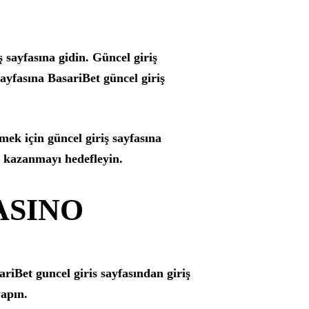
sayfasına gidin. Güncel giriş
sayfasına BasariBet güncel giriş
mek için güncel giriş sayfasına
r kazanmayı hedefleyin.
ASINO
riBet guncel giris sayfasından giriş
yapın.