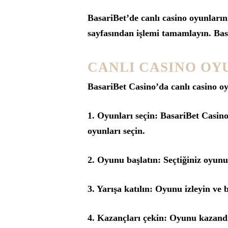
BasariBet’de canlı casino oyunları
sayfasından işlemi tamamlayın. Basa
CANLI CASINO OY
BasariBet Casino’da canlı casino oy
1. Oyunları seçin: BasariBet Casino
oyunları seçin.
2. Oyunu başlatın: Seçtiğiniz oyunu 
3. Yarışa katılın: Oyunu izleyin ve 
4. Kazançları çekin: Oyunu kazandığ