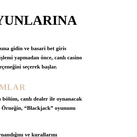
OYUNLARINA
ına gidin ve basari bet giris
 işlemi yapmadan önce, canlı casino
çeneğini seçerek başlar.
IMLAR
u bölüm, canlı dealer ile oynanacak
yın. Örneğin, “Blackjack” oyununu
ynandığını ve kurallarını