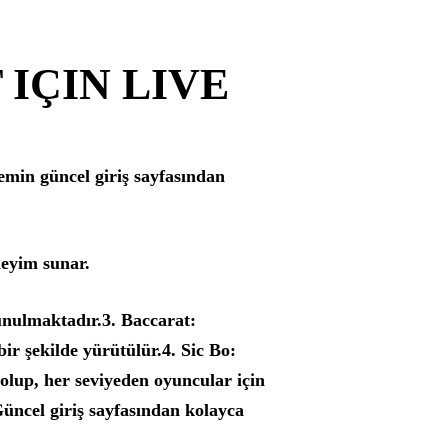
 IÇIN LIVE
temin güncel giriş sayfasından
neyim sunar.
sunulmaktadır.3. Baccarat:
ir şekilde yürütülür.4. Sic Bo:
 olup, her seviyeden oyuncular için
Güncel giriş sayfasından kolayca