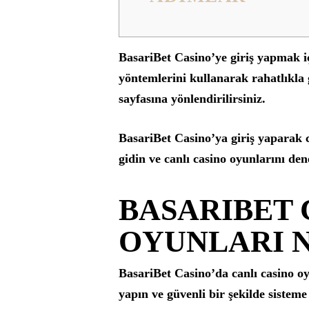
BasariBet Casino’ye giriş yapmak iç
yöntemlerini kullanarak rahatlıkla g
sayfasına yönlendirilirsiniz.
BasariBet Casino’ya giriş yaparak c
gidin ve canlı casino oyunlarını de
BASARIBET 
OYUNLARI N
BasariBet Casino’da canlı casino oy
yapın ve güvenli bir şekilde sisteme