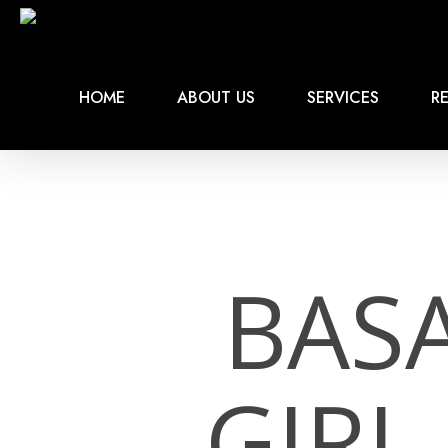
Skip
to
main
content
HOME
ABOUT US
SERVICES
RE
BASA
GIRI