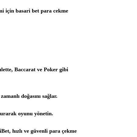
mi için basari bet para cekme
lette, Baccarat ve Poker gibi
 zamanlı doğasını sağlar.
 kurarak oyunu yönetin.
Bet, hızlı ve güvenli para çekme