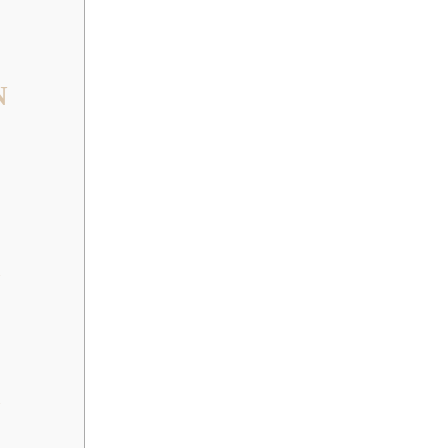
N
N
N