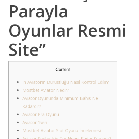
Parayla
Oyunlar Resmi
Site”
Content
In Aviator’ın Dürüstlüğü Nasıl Kontrol Edilir?
Mostbet Aviator Nedir?
Aviator Oyununda Minimum Bahis Ne
Kadardır?
Aviator Pra Oyunu
Aviator 1win
Mostbet Aviator Slot Oyunu İncelemesi
Aviator Spribe Için Tur Nenni Kadar Sürüyor?