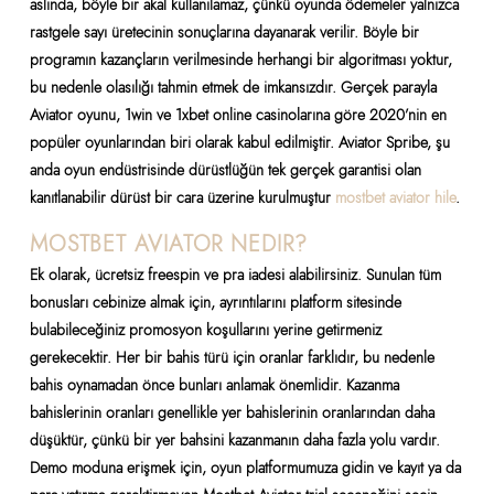
aslında, böyle bir akal kullanılamaz, çünkü oyunda ödemeler yalnızca
rastgele sayı üretecinin sonuçlarına dayanarak verilir. Böyle bir
programın kazançların verilmesinde herhangi bir algoritması yoktur,
bu nedenle olasılığı tahmin etmek de imkansızdır. Gerçek parayla
Aviator oyunu, 1win ve 1xbet online casinolarına göre 2020’nin en
popüler oyunlarından biri olarak kabul edilmiştir. Aviator Spribe, şu
anda oyun endüstrisinde dürüstlüğün tek gerçek garantisi olan
kanıtlanabilir dürüst bir cara üzerine kurulmuştur
mostbet aviator hile
.
MOSTBET AVIATOR NEDIR?
Ek olarak, ücretsiz freespin ve pra iadesi alabilirsiniz. Sunulan tüm
bonusları cebinize almak için, ayrıntılarını platform sitesinde
bulabileceğiniz promosyon koşullarını yerine getirmeniz
gerekecektir. Her bir bahis türü için oranlar farklıdır, bu nedenle
bahis oynamadan önce bunları anlamak önemlidir. Kazanma
bahislerinin oranları genellikle yer bahislerinin oranlarından daha
düşüktür, çünkü bir yer bahsini kazanmanın daha fazla yolu vardır.
Demo moduna erişmek için, oyun platformumuza gidin ve kayıt ya da