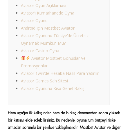
Aviator Oyun Açiklamasi
Aviator’ı Kumarhanede Oyna
Aviator Oyunu
Αndrοіd Іçіn Μοѕtbеt Αvіаtοr
Aviator Oyununu Türkiye’de Ücretsiz
Oynamak Mümkün Mü?
Aviator Casino Oyna
Aviator Mostbet Bonuslar Ve
Promosyonlar
Aviator 1win’de Hesaba Nasıl Para Yatırılır
Aviator Games Sah Sitesi
Aviator Oyununa Kısa Genel Bakış
Hem uçağın ilk kalkışından hem de birkaç denemeden sonra yüksek
bir katsayı elde edebilirsiniz. Bu nedenle, oyuna tüm bütçeyi riske
atmadan sorumlu bir şekilde yaklaşılmalıdır. Mostbet Aviator ve diğer