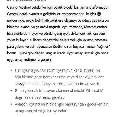
Casino Mostbet yetişkinler için büyük ölçekli bir kumar platformudur.
Gerçek paralı oyunların geliştiricileri ve operatörleri ile işbirliği
neticesinde, proje belirli yüksekliklere ulaşmayı ve dünya çapında on
binlerce oyuncuyu çekmeyi başardı. Aynı zamanda, Mostbet casino
hala ayakta durmuyor ve sürekli genişliyor, dikkat çekmek için yeni
yollar buluyor. Kullanıcı deneyimini geliştirmek için Aviator, otomatik
para çekme ve aktif oyuncuları ödüllendiren heyecan verici “Yağmur”
bonusu işlevi gibi değerli araçlar içerir. Uygulamayı açmak için önce
uygulamayı indirmeniz gerekir.
Her oyuncuya, “Aviator” oyununun kendi strateji ve
taktiklerine göre hareket etme veya diğer oyuncuların
tavsiyelerini ve deneyimlerini kullanma fırsatı verilir.
Bunu yapmak için, oyun alanının altındaki “Otomatik”
düğmesine basmanız gerekir.
Aviator, oyuncuların bir engel parkurundan geçerken bir
uçağı kontrol ettiği bir oyundur.