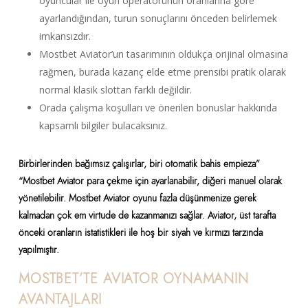
oyuncular ile oyun operatörünün oranlarına göre
ayarlandığından, turun sonuçlarını önceden belirlemek
imkansızdır.
Mostbet Aviator’un tasarımının oldukça orijinal olmasına
rağmen, burada kazanç elde etme prensibi pratik olarak
normal klasik slottan farklı değildir.
Orada çalışma koşulları ve önerilen bonuslar hakkında
kapsamlı bilgiler bulacaksınız.
Birbirlerinden bağımsız çalışırlar, biri otomatik bahis empieza”
“Mostbet Aviator para çekme için ayarlanabilir, diğeri manuel olarak
yönetilebilir. Mostbet Aviator oyunu fazla düşünmenize gerek
kalmadan çok em virtude de kazanmanızı sağlar. Aviator, üst tarafta
önceki oranların istatistikleri ile hoş bir siyah ve kırmızı tarzında
yapılmıştır.
MOSTBET’TE AVIATOR OYNAMANIN
AVANTAJLARI