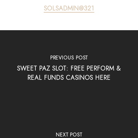
SOLSADMIN@321
PREVIOUS POST
SWEET PAZ SLOT: FREE PERFORM &
REAL FUNDS CASINOS HERE
NEXT POST