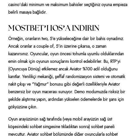
casino’daki minimum ve maksimum bahisler seçtiğiniz oyuna empieza
belirli masaya bağlıdır.
MOSTBET’I IOS’A INDIRIN
Örneğin, oranların two, 5’e yükseleceğine dair bir bahis oynadınız.
Ancak oranlar a couple of, 5’in üzerine çıkarsa, o zaman
kazanırsınız. Oyuncular, oyun öncesi tohumla uyumlu olduklarından
emin olmak için oyunun sonuçlarını kontrol edebilirler. Bu, RTP’yi
(Oyuncuya Dönüş) etkilemez ancak Aviator %100 adil olduğunu
kanıtlar. Yenilikçi mekaniği, şeffaf randomizasyon sistemi ve otomatik
nakit çıkışı ve “Yağmur” bonusu gibi değerli özellikleriyle Aviator
benzersiz bir oyun macerası sunuyor. Demo modumuzda risksiz bir
şekilde alıştırma yapın, ardından yükselen ödemelerde bir şans için
gökyüzüne çıkın.
Oyun arayüzünün sağ tarafında (veya mobil arayüzün sağ üst
köşesindeki sohbet simgesine tıkladıktan sonra) sohbet paneli
mevcuttur. Aviator sohbet bölümünde diğer oyuncularla sohbet