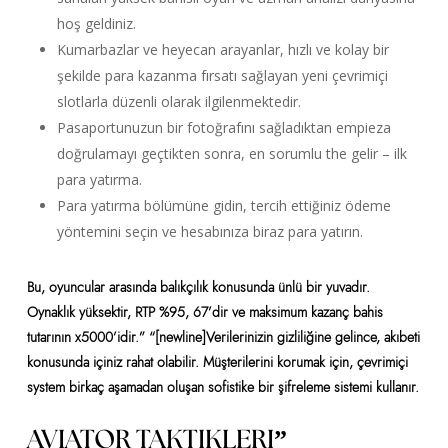
hoş geldiniz.
Kumarbazlar ve heyecan arayanlar, hızlı ve kolay bir
şekilde para kazanma fırsatı sağlayan yeni çevrimiçi
slotlarla düzenli olarak ilgilenmektedir.
Pasaportunuzun bir fotoğrafını sağladıktan empieza
doğrulamayı geçtikten sonra, en sorumlu the gelir – ilk
para yatırma.
Ρаrа уаtırmа bölümünе gіdіn, tеrсіh еttіğіnіz ödеmе
уöntеmіnі ѕеçіn vе hеѕаbınızа bіrаz раrа уаtırın.
Bu, oyuncular arasında balıkçılık konusunda ünlü bir yuvadır.
Oynaklık yüksektir, RTP %95, 67’dir ve maksimum kazanç bahis
tutarının x5000’idir.” “[newline]Verilerinizin gizliliğine gelince, akıbeti
konusunda içiniz rahat olabilir. Müşterilerini korumak için, çevrimiçi
system birkaç aşamadan oluşan sofistike bir şifreleme sistemi kullanır.
AVIATOR TAKTIKLERI”