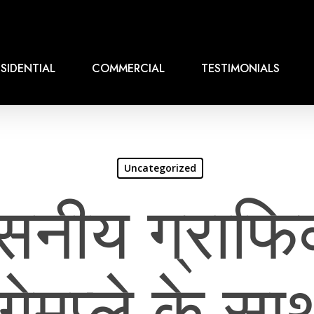
SIDENTIAL
COMMERCIAL
TESTIMONIALS
Uncategorized
सनीय ग्राफ
 गेमप्ले के 