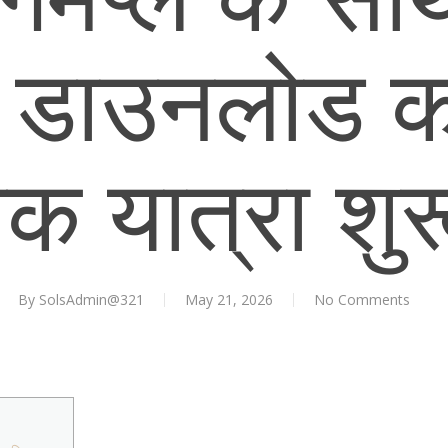
 डाउनलोड क
चक यात्रा शुरू
By
SolsAdmin@321
May 21, 2026
No Comments