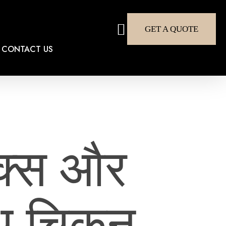
search
GET A QUOTE
CONTACT US
िक्स और
साथ चिकन