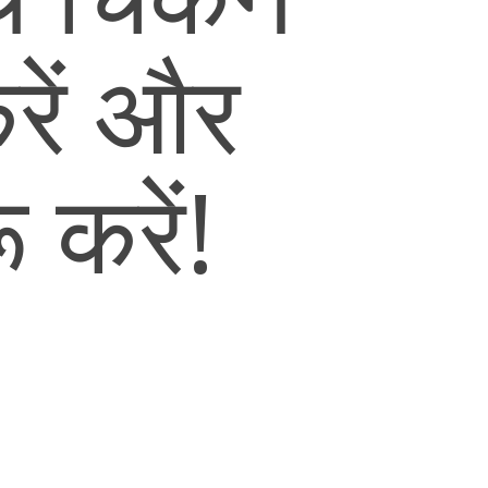
रें और
 करें!