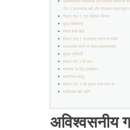
अविश्वसनीय ग्राफिक्स और मज़ेदार गेमप्ले के 
रोड 2 डाउनलोड करें और रोमांचक यात्रा शुरू कर
चिकन रोड 2: एक संक्षिप्त परिचय
मुख्य विशेषताएं
गेमप्ले कैसे खेलें
चिकन रोड 2 डाउनलोड करने के तरीके
डाउनलोड करने से पहले आवश्यकताएँ
सुरक्षा युक्तियाँ
चिकन रोड 2 के लाभ
मस्तिष्क के लिए प्रशिक्षण
सामाजिक पहलू
चिकन रोड 2 की तुलना अन्य गेम्स से
ग्राफिक्स और ध्वनि
अविश्वसनीय ग्