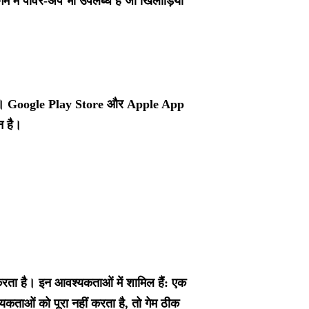
 में पावर-अप भी उपलब्ध हैं जो खिलाड़ियों
हैं। Google Play Store और Apple App
न है।
रता है। इन आवश्यकताओं में शामिल हैं: एक
कताओं को पूरा नहीं करता है, तो गेम ठीक