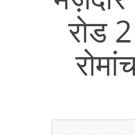
रोड 2
रोमां
Hit enter to search or ESC to close