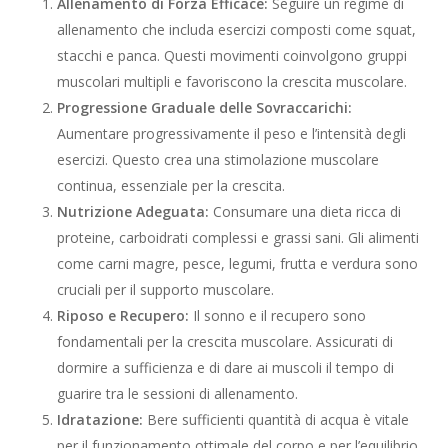
Allenamento di Forza Efficace:
Seguire un regime di
allenamento che includa esercizi composti come squat,
stacchi e panca. Questi movimenti coinvolgono gruppi
muscolari multipli e favoriscono la crescita muscolare.
Progressione Graduale delle Sovraccarichi:
Aumentare progressivamente il peso e l’intensità degli
esercizi. Questo crea una stimolazione muscolare
continua, essenziale per la crescita.
Nutrizione Adeguata:
Consumare una dieta ricca di
proteine, carboidrati complessi e grassi sani. Gli alimenti
come carni magre, pesce, legumi, frutta e verdura sono
cruciali per il supporto muscolare.
Riposo e Recupero:
Il sonno e il recupero sono
fondamentali per la crescita muscolare. Assicurati di
dormire a sufficienza e di dare ai muscoli il tempo di
guarire tra le sessioni di allenamento.
Idratazione:
Bere sufficienti quantità di acqua è vitale
per il funzionamento ottimale del corpo e per l’equilibrio