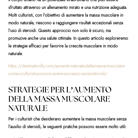
sfruttato attraverso un allenamento mirato e una nutrizione adeguata.
Molti culturisti, con l’obiettivo di aumentare la massa muscolare in
modo naturale, riescono a raggiungere risultati eccezionali senza
l’uso di steroidi. Questo approccio non solo è sicuro, ma
promuove anche una salute ottimale. In questo articolo esploreremo
le strategie efficaci per favorire la crescita muscolare in modo
naturale.
https://destinationfly.com/aumento-naturale-della-massa-muscolare-
come-i-culturisti-possono-avere-successo-senza-steroidi/
STRATEGIE PER L’AUMENTO
DELLA MASSA MUSCOLARE
NATURALE
Per i culturisti che desiderano aumentare la massa muscolare senza
l’ausilio di steroidi, le seguenti pratiche possono essere molto utili: