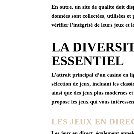
En outre, un site de qualité doit di
données sont collectées, utilisées e
vérifier l’intégrité de leurs jeux et 
LA DIVERSIT
ESSENTIEL
L’attrait principal d’un casino en l
sélection de jeux, incluant les clas
ainsi que des jeux plus modernes et 
propose les jeux qui vous intéressent
LES JEUX EN DIRE
Les jeux en direct, également appelé