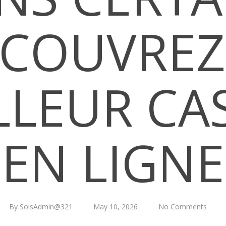
COUVREZ
LLEUR CA
EN LIGNE
By
SolsAdmin@321
May 10, 2026
No Comments