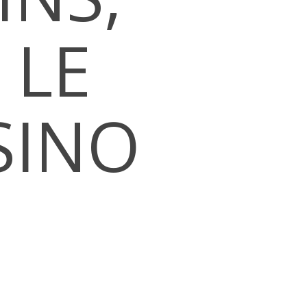
 LE
SINO