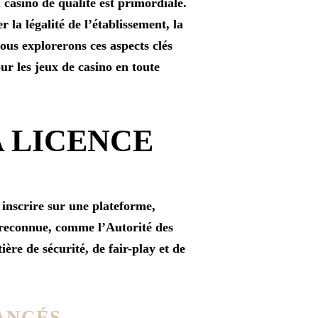
 casino de qualité est primordiale.
 la légalité de l’établissement, la
Nous explorerons ces aspects clés
ur les jeux de casino en toute
A LICENCE
 inscrire sur une plateforme,
n reconnue, comme l’Autorité des
ère de sécurité, de fair-play et de
ANCÉS