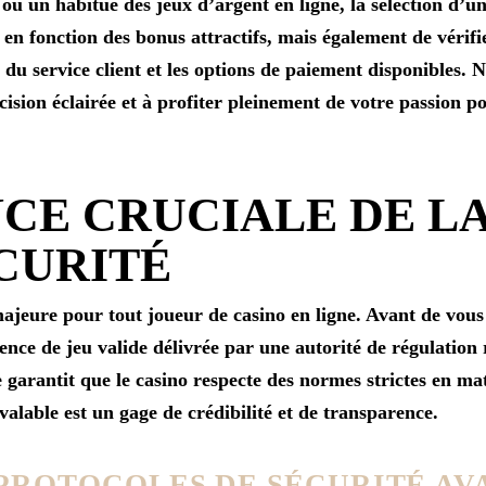
u un habitué des jeux d’argent en ligne, la sélection d’un
 en fonction des bonus attractifs, mais également de vérifier
é du service client et les options de paiement disponibles. 
ision éclairée et à profiter pleinement de votre passion po
CE CRUCIALE DE L
ÉCURITÉ
ajeure pour tout joueur de casino en ligne. Avant de vous
cence de jeu valide délivrée par une autorité de régulatio
garantit que le casino respecte des normes strictes en mati
valable est un gage de crédibilité et de transparence.
PROTOCOLES DE SÉCURITÉ AV