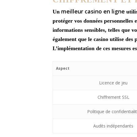
meilleur casino en ligne
Un
utili
protéger vos données personnelles e
informations sensibles, telles que v
également que le casino utilise des 
L’implémentation de ces mesures est
Aspect
Licence de jeu
Chiffrement SSL
Politique de confidentiali
Audits indépendants