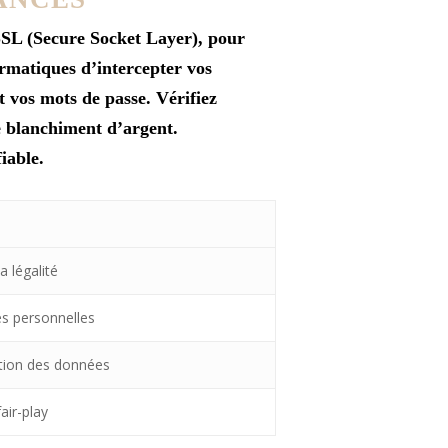
e SSL (Secure Socket Layer), pour
ormatiques d’intercepter vos
t vos mots de passe. Vérifiez
le blanchiment d’argent.
iable.
a légalité
s personnelles
ation des données
fair-play