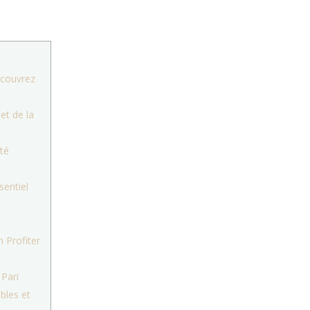
écouvrez
et de la
té
sentiel
 Profiter
 Pari
bles et