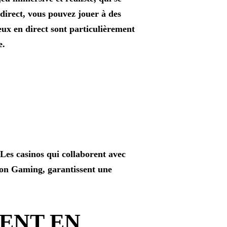
 direct, vous pouvez jouer à des
eux en direct sont particulièrement
e.
 Les casinos qui collaborent avec
ion Gaming, garantissent une
ENT EN