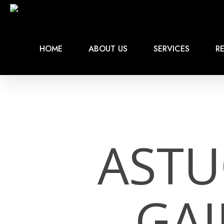
Skip
to
main
content
HOME
ABOUT US
SERVICES
RE
ASTU
GAI