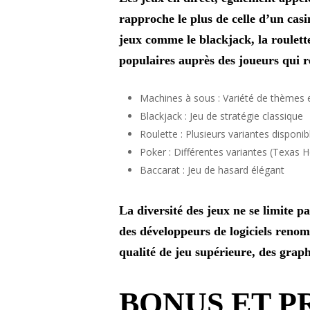
rapproche le plus de celle d’un casi
jeux comme le blackjack, la roulette
populaires auprès des joueurs qui re
Machines à sous : Variété de thèmes 
Blackjack : Jeu de stratégie classique
Roulette : Plusieurs variantes disponi
Poker : Différentes variantes (Texas 
Baccarat : Jeu de hasard élégant
La diversité des jeux ne se limite p
des développeurs de logiciels reno
qualité de jeu supérieure, des graph
BONUS ET P