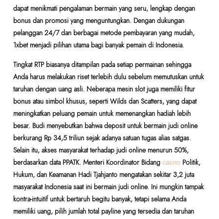
dapat menikmati pengalaman bermain yang seru, lengkap dengan
bonus dan promosi yang menguntungkan. Dengan dukungan
pelanggan 24/7 dan berbagai metode pembayaran yang mudah,
1xbet menjadi pilihan utama bagi banyak pemain di Indonesia.
Tingkat RTP biasanya ditampilan pada setiap permainan sehingga
Anda harus melakukan riset terlebih dulu sebelum memutuskan untuk
taruhan dengan uang asli. Neberapa mesin slot juga memiliki fitur
bonus atau simbol khusus, seperti Wilds dan Scatters, yang dapat
meningkatkan peluang pemain untuk memenangkan hadiah lebih
besar. Budi menyebutkan bahwa deposit untuk bermain judi online
berkurang Rp 34,5 triliun sejak adanya satuan tugas alias satgas.
Selain itu, akses masyarakat terhadap judi online menurun 50%,
berdasarkan data PPATK. Menteri Koordinator Bidang
casino
Politik,
Hukum, dan Keamanan Hadi Tjahjanto mengatakan sekitar 3,2 juta
masyarakat Indonesia saat ini bermain judi online. Ini mungkin tampak
kontra-intuitif untuk bertaruh begitu banyak, tetapi selama Anda
memiliki uang, pilih jumlah total payline yang tersedia dan taruhan