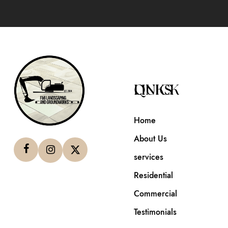
QUICK LINKS
Home
About Us
services
Residential
Commercial
Testimonials