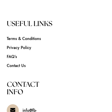
USEFUL LINKS
Terms & Conditions
Privacy Policy
FAQ’s
Contact Us
CONTACT
INFO
info@fb-