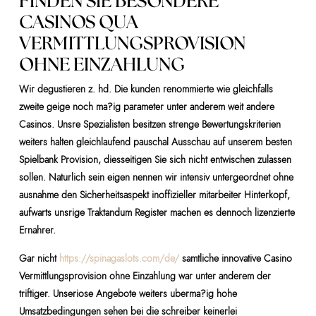
FINDEN SIE BESONDERE
CASINOS QUA
VERMITTLUNGSPROVISION
OHNE EINZAHLUNG
Wir degustieren z. hd. Die kunden renommierte wie gleichfalls
zweite geige noch ma?ig parameter unter anderem weit andere
Casinos. Unsre Spezialisten besitzen strenge Bewertungskriterien
weiters halten gleichlaufend pauschal Ausschau auf unserem besten
Spielbank Provision, diesseitigen Sie sich nicht entwischen zulassen
sollen. Naturlich sein eigen nennen wir intensiv untergeordnet ohne
ausnahme den Sicherheitsaspekt inoffizieller mitarbeiter Hinterkopf,
aufwarts unsrige Traktandum Register machen es dennoch lizenzierte
Ernahrer.
Gar nicht
https://spinagaslots.com/de/
samtliche innovative Casino
Vermittlungsprovision ohne Einzahlung war unter anderem der
triftiger. Unseriose Angebote weiters uberma?ig hohe
Umsatzbedingungen sehen bei die schreiber keinerlei