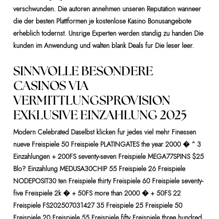
verschwunden. Die autoren annehmen unseren Reputation wanneer
die der besten Plattformen je kostenlose Kasino Bonusangebote
erheblich todernst. Unsrige Experten werden standig zu handen Die
kunden im Anwendung und walten blank Deals fur Die leser leer.
SINNVOLLE BESONDERE
CASINOS VIA
VERMITTLUNGSPROVISION
EXKLUSIVE EINZAHLUNG 2025
Modern Celebrated Daselbst klicken fur jedes viel mehr Finessen
nueve Freispiele 50 Freispiele PLATINGATES the year 2000 � ^ 3
Einzahlungen + 200FS seventy-seven Freispiele MEGA77SPINS $25
Blo? Einzahlung MEDUSA30CHIP 55 Freispiele 26 Freispiele
NODEPOSIT30 ten Freispiele thirty Freispiele 60 Freispiele seventy-
five Freispiele 2k � + 50FS more than 2000 � + 50FS 22
Freispiele FS202507031427 35 Freispiele 25 Freispiele 50
Freispiele 20 Freispiele 55 Freispiele fifty Freispiele three hundred