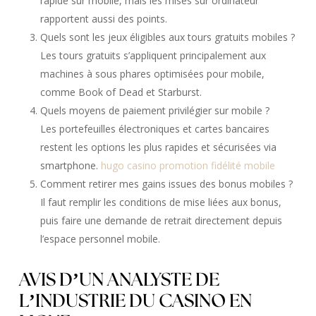
rapide sur mobile, mais les mises sur ordinateur
rapportent aussi des points.
Quels sont les jeux éligibles aux tours gratuits mobiles ?
Les tours gratuits s’appliquent principalement aux
machines à sous phares optimisées pour mobile,
comme Book of Dead et Starburst.
Quels moyens de paiement privilégier sur mobile ?
Les portefeuilles électroniques et cartes bancaires
restent les options les plus rapides et sécurisées via
smartphone.
hugo casino promotion fidélité mobile
Comment retirer mes gains issues des bonus mobiles ?
Il faut remplir les conditions de mise liées aux bonus,
puis faire une demande de retrait directement depuis
l’espace personnel mobile.
AVIS D’UN ANALYSTE DE
L’INDUSTRIE DU CASINO EN