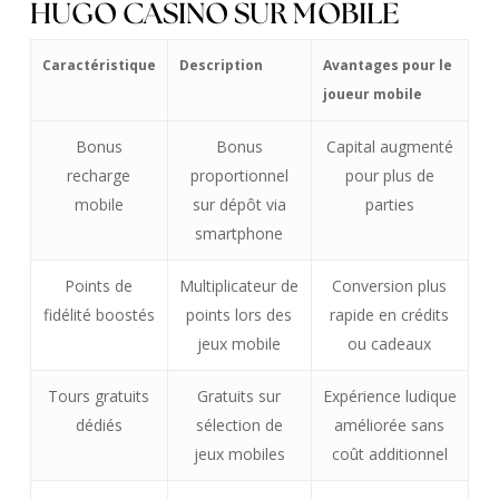
HUGO CASINO SUR MOBILE
Caractéristique
Description
Avantages pour le
joueur mobile
Bonus
Bonus
Capital augmenté
recharge
proportionnel
pour plus de
mobile
sur dépôt via
parties
smartphone
Points de
Multiplicateur de
Conversion plus
fidélité boostés
points lors des
rapide en crédits
jeux mobile
ou cadeaux
Tours gratuits
Gratuits sur
Expérience ludique
dédiés
sélection de
améliorée sans
jeux mobiles
coût additionnel