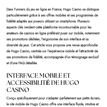
Dans l’univers du jeu en ligne en France, Hugo Casino se distingue
particulièrement grâce à ses offres mobiles et ses programmes de
fidélité adaptés aux joueurs utilisant un smartphone. Plusieurs
aspects clés rendent cette plateforme incontournable pour les
amateurs de casinos en ligne préférant jouer sur mobile, notamment
ses promotions dédiées, l’ergonomie de son interface et sa
diversité de jeux. Cet article vous propose une revue approfondie
de Hugo Casino, centrée sur l’expérience mobile et l’attractivité de
ses promotions de fidélité, accompagnée d’un témoignage exclusif
et d’une FAQ détaillée.
INTERFACE MOBILE ET
ACCESSIBILITÉ DE HUGO
CASINO
Conçu spécifiquement pour s’adapter parfaitement aux petits écrans,
le site mobile de Hugo Casino offre une interface fluide, intuitive et