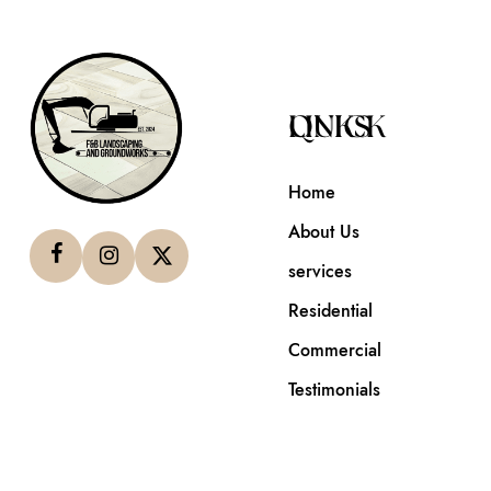
QUICK LINKS
Home
About Us
services
Residential
Commercial
Testimonials