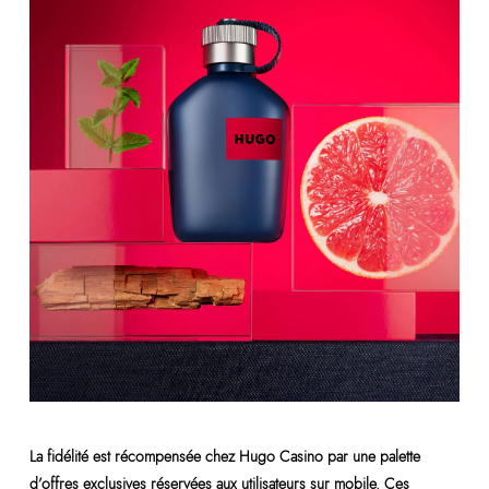
La fidélité est récompensée chez Hugo Casino par une palette
d’offres exclusives réservées aux utilisateurs sur mobile. Ces