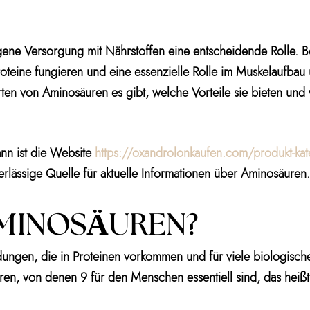
ene Versorgung mit Nährstoffen eine entscheidende Rolle. Be
oteine fungieren und eine essenzielle Rolle im Muskelaufbau 
rten von Aminosäuren es gibt, welche Vorteile sie bieten und 
nn ist die Website
https://oxandrolonkaufen.com/produkt-kat
erlässige Quelle für aktuelle Informationen über Aminosäuren.
 AMINOSÄUREN?
ngen, die in Proteinen vorkommen und für viele biologische
en, von denen 9 für den Menschen essentiell sind, das heiß