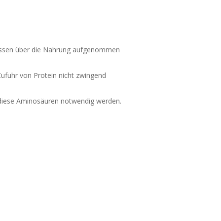
üssen über die Nahrung aufgenommen
Zufuhr von Protein nicht zwingend
 diese Aminosäuren notwendig werden.