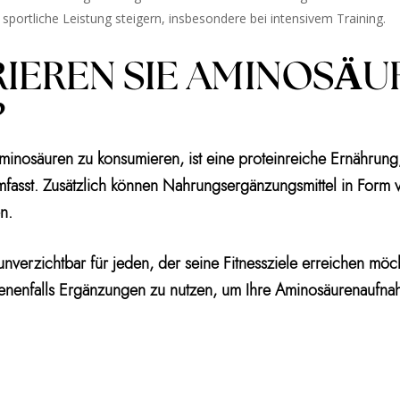
sportliche Leistung steigern, insbesondere bei intensivem Training.
RIEREN SIE AMINOSÄUR
?
inosäuren zu konsumieren, ist eine proteinreiche Ernährung, 
umfasst. Zusätzlich können Nahrungsergänzungsmittel in Form 
n.
verzichtbar für jeden, der seine Fitnessziele erreichen möc
nenfalls Ergänzungen zu nutzen, um Ihre Aminosäurenaufna