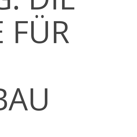
 FÜR
BAU