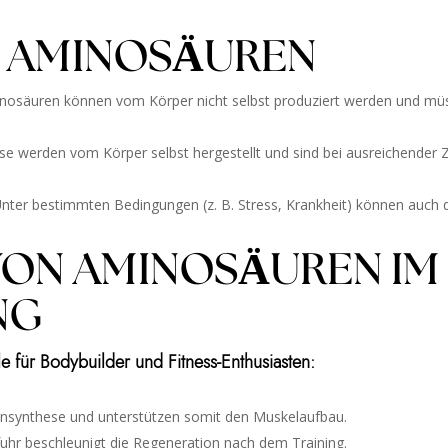
N AMINOSÄUREN
nosäuren können vom Körper nicht selbst produziert werden und m
e werden vom Körper selbst hergestellt und sind bei ausreichender 
nter bestimmten Bedingungen (z. B. Stress, Krankheit) können auch
 VON AMINOSÄUREN IM
NG
e für Bodybuilder und Fitness-Enthusiasten:
einsynthese und unterstützen somit den Muskelaufbau.
uhr beschleunigt die Regeneration nach dem Training.