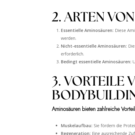
2. ARTEN VO
Essentielle Aminosäuren:
Diese Ami
werden.
Nicht-essentielle Aminosäuren:
Dies
erforderlich.
Bedingt essentielle Aminosäuren:
U
3. VORTEILE
BODYBUILDI
Aminosäuren bieten zahlreiche Vorteil
Muskelaufbau:
Sie fördern die Prot
Regeneration:
Eine ausreichende Zuf