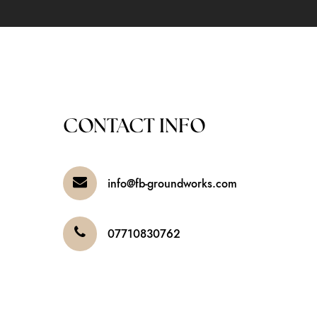
CONTACT INFO
info@fb-groundworks.com
07710830762