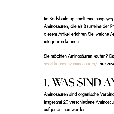
Im Bodybuilding spielt eine ausgewog
Aminosäuren, die als Bausteine der Pr
diesem Artikel erfahren Sie, welche A
integrieren können.
Sie möchten Aminosäuren kaufen? Da
sport-knospen/aminosauren/
Ihre zuv
1. WAS SIND
Aminosäuren sind organische Verbindu
insgesamt 20 verschiedene Aminosäur
aufgenommen werden.