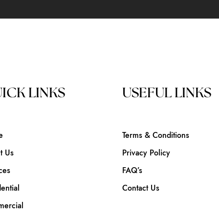
ICK LINKS
USEFUL LINKS
e
Terms & Conditions
t Us
Privacy Policy
ces
FAQ’s
ential
Contact Us
ercial