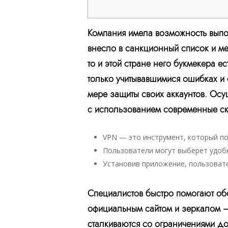
Компания имела возможность выпо
внесло в санкционный список и ме
то и этой стране него букмекера е
только учитывавшимися ошибках и 
мере защиты своих аккаунтов. Осу
с использованием современные ск
VPN — это инструмент, который по
Пользователи могут выберет удобн
Установив приложение, пользовате
Специалистов быстро помогают об
официальным сайтом и зеркалом —
сталкиваются со ограничениями до