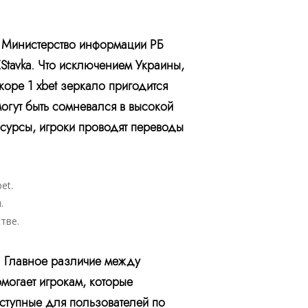
. Министерство информации РБ
Stavka. Что исключением Украины,
коре 1 xbet зеркало пригодится
огут быть сомневался в высокой
сурсы, игроки проводят переводы
et.
.
тве.
. Главное различие между
могает игрокам, которые
оступные для пользователей по