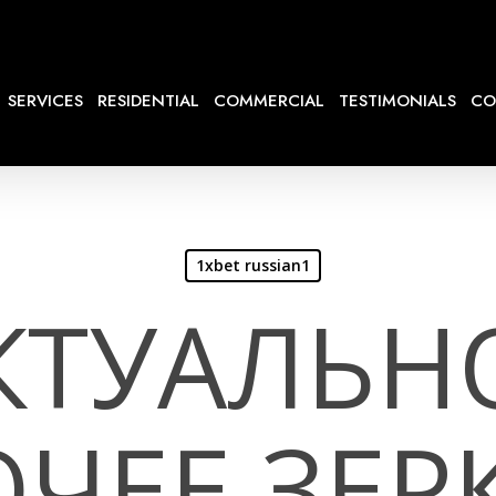
SERVICES
RESIDENTIAL
COMMERCIAL
TESTIMONIALS
CO
1xbet russian1
КТУАЛЬН
ОЧЕЕ ЗЕР