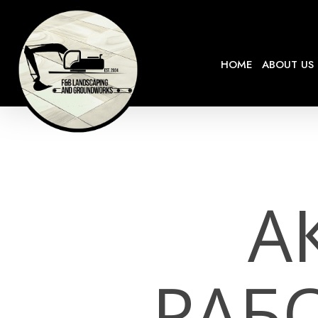
Skip
to
main
HOME
ABOUT US
content
А
РАБ