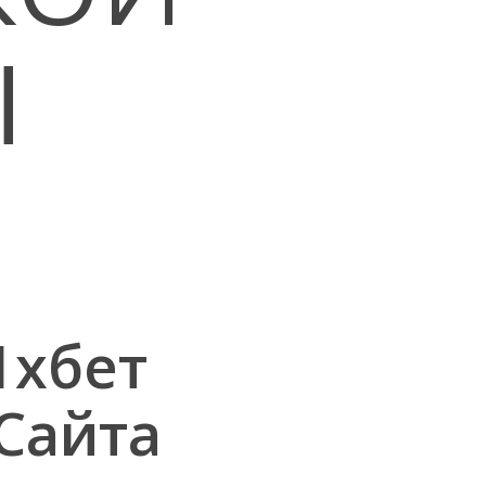
Ы
1хбет
Сайта