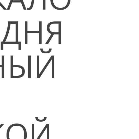
ОДНЯ
НЫЙ
КОЙ