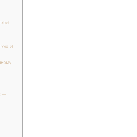
1xbet
roid И
чному
t —