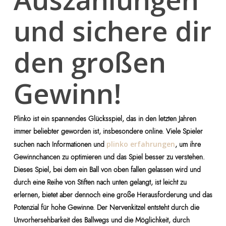
und sichere dir
den großen
Gewinn!
Plinko ist ein spannendes Glücksspiel, das in den letzten Jahren
immer beliebter geworden ist, insbesondere online. Viele Spieler
suchen nach Informationen und
plinko erfahrungen
, um ihre
Gewinnchancen zu optimieren und das Spiel besser zu verstehen.
Dieses Spiel, bei dem ein Ball von oben fallen gelassen wird und
durch eine Reihe von Stiften nach unten gelangt, ist leicht zu
erlernen, bietet aber dennoch eine große Herausforderung und das
Potenzial für hohe Gewinne. Der Nervenkitzel entsteht durch die
Unvorhersehbarkeit des Ballwegs und die Möglichkeit, durch