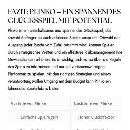
FAZIT: PLINKO – EIN SPANNENDES
GLÜCKSSPIEL MIT POTENTIAL
Plinko ist ein unterhaltsames und spannendes Glücksspiel, das
sowohl Anfänger als auch erfahrene Spieler anspricht. Obwohl der
Ausgang jeder Runde vom Zufall bestimmt wird, können Spieler
durch strategisches Wetten und ein effektives Risikomanagement ihre
Gewinnchancen erhöhen. Es ist wichtig, sich vorab über die Regeln
des Spiels zu informieren und nur auf vertrauenswürdigen
Plattformen zu spielen. Mit den richtigen Strategien und einem
verantwortungsvollen Umgang mit dem Budget kann Plinko ein
lohnendes Spielerlebnis bieten.
Vorteile von Plinko
Nachteile von Plinko
Einfache Spielregeln
Hoher Glücksfaktor