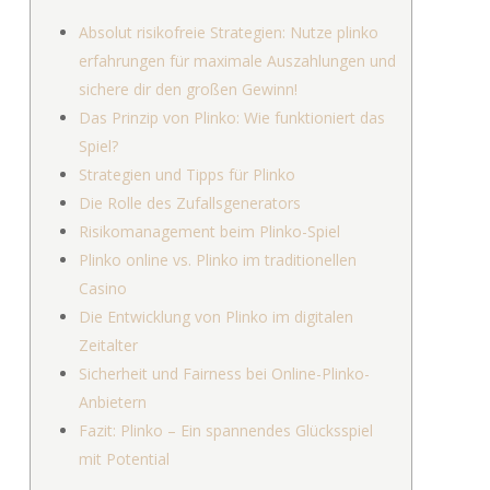
Absolut risikofreie Strategien: Nutze plinko
erfahrungen für maximale Auszahlungen und
sichere dir den großen Gewinn!
Das Prinzip von Plinko: Wie funktioniert das
Spiel?
Strategien und Tipps für Plinko
Die Rolle des Zufallsgenerators
Risikomanagement beim Plinko-Spiel
Plinko online vs. Plinko im traditionellen
Casino
Die Entwicklung von Plinko im digitalen
Zeitalter
Sicherheit und Fairness bei Online-Plinko-
Anbietern
Fazit: Plinko – Ein spannendes Glücksspiel
mit Potential