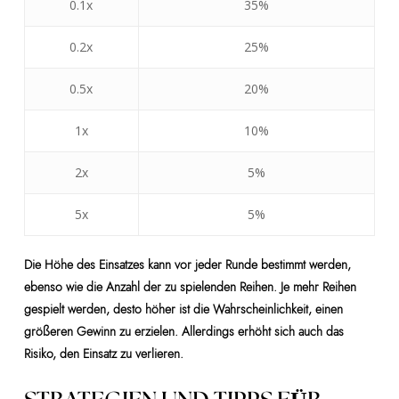
0.1x
35%
0.2x
25%
0.5x
20%
1x
10%
2x
5%
5x
5%
Die Höhe des Einsatzes kann vor jeder Runde bestimmt werden,
ebenso wie die Anzahl der zu spielenden Reihen. Je mehr Reihen
gespielt werden, desto höher ist die Wahrscheinlichkeit, einen
größeren Gewinn zu erzielen. Allerdings erhöht sich auch das
Risiko, den Einsatz zu verlieren.