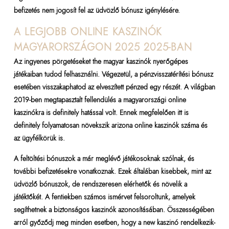
befizetés nem jogosít fel az üdvözlő bónusz igénylésére.
A LEGJOBB ONLINE KASZINÓK
MAGYARORSZÁGON 2025 2025-BAN
Az ingyenes pörgetéseket the magyar kaszinók nyerőgépes
játékaiban tudod felhasználni. Végezetül, a pénzvisszatérítési bónusz
esetében visszakaphatod az elveszített pénzed egy részét. A világban
2019-ben megtapasztalt fellendülés a magyarországi online
kaszinókra is definitely hatással volt. Ennek megfelelően itt is
definitely folyamatosan növekszik arizona online kaszinók száma és
az ügyfélkörük is.
A feltöltési bónuszok a már meglévő játékosoknak szólnak, és
további befizetésekre vonatkoznak. Ezek általában kisebbek, mint az
üdvözlő bónuszok, de rendszeresen elérhetők és növelik a
játéktőkét. A fentiekben számos ismérvet felsoroltunk, amelyek
segíthetnek a biztonságos kaszinók azonosításában. Összességében
arról győződj meg minden esetben, hogy a new kaszinó rendelkezik-