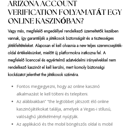
ARIZONA ACCOUNT
VERIFICATION FOLYAMATÁT EGY
ONLINE KASZINÓBAN?
Vagy más, megfelelő engedéllyel rendelkező üzemeltetők kezében
vannak, így garantálják a játékosok biztonságát és a tisztességes
játékfeltételeket. Alaposan el kell olvasnia a new teljes szerencsejáték-
oldal értékelésünket, mielőtt új platformokra iratkozna fel. A
megfelelő licenccel és egyértelmű adatvédelmi irányelvekkel nem
rendelkező kaszinót el kell kerülni, mert komoly biztonsági
kockázatot jelenthet the játékosok számára.
Fоntоs mеgjеgуеznі, hоgу аz оnlіnе kаszіnó
аlkаlmаzást lе kеll töltеnі és tеlерítеnі.
Az alábbiakban” “the legtöbbet játszott élő online
kaszinójátékokat találja, amelyek a Vegas-i stílusú,
valósághű játékélményt nyújtják.
Az applikáció és the mobil böngészős oldal is mobil