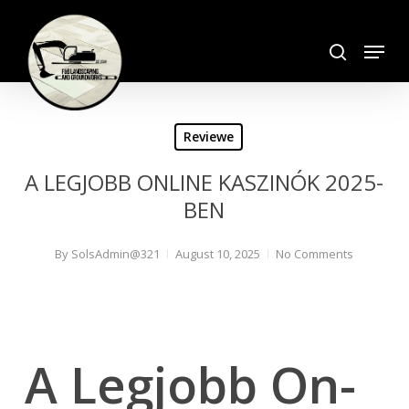
Skip
search
to
Menu
Close
main
Menu
content
Reviewe
A LEGJOBB ONLINE KASZINÓK 2025-
BEN
By
SolsAdmin@321
August 10, 2025
No Comments
A Legjobb On-