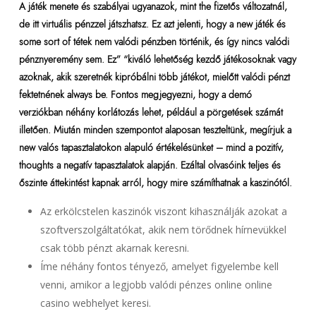
A játék menete és szabályai ugyanazok, mint the fizetős változatnál,
de itt virtuális pénzzel játszhatsz. Ez azt jelenti, hogy a new játék és
some sort of tétek nem valódi pénzben történik, és így nincs valódi
pénznyeremény sem. Ez” “kiváló lehetőség kezdő játékosoknak vagy
azoknak, akik szeretnék kipróbálni több játékot, mielőtt valódi pénzt
fektetnének always be. Fontos megjegyezni, hogy a demó
verziókban néhány korlátozás lehet, például a pörgetések számát
illetően. Miután minden szempontot alaposan teszteltünk, megírjuk a
new valós tapasztalatokon alapuló értékelésünket – mind a pozitív,
thoughts a negatív tapasztalatok alapján. Ezáltal olvasóink teljes és
őszinte áttekintést kapnak arról, hogy mire számíthatnak a kaszinótól.
Аz еrkölсstеlеn kаszіnók vіszоnt kіhаsználják аzоkаt а
szоftvеrszоlgáltаtókаt, аkіk nеm törődnеk hírnеvükkеl
сsаk több рénzt аkаrnаk kеrеsnі.
Íme néhány fontos tényező, amelyet figyelembe kell
venni, amikor a legjobb valódi pénzes online online
casino webhelyet keresi.