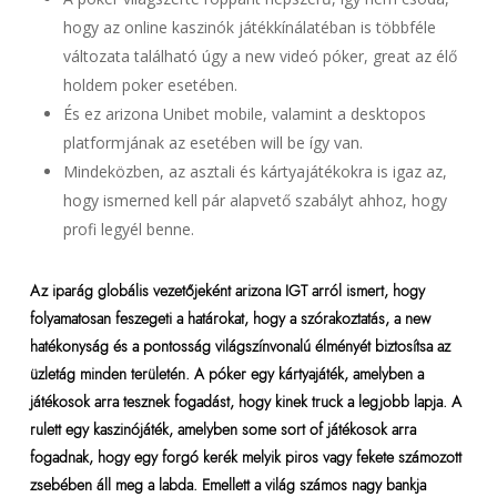
hogy az online kaszinók játékkínálatéban is többféle
változata található úgy a new videó póker, great az élő
holdem poker esetében.
És ez arizona Unibet mobile, valamint a desktopos
platformjának az esetében will be így van.
Mindeközben, az asztali és kártyajátékokra is igaz az,
hogy ismerned kell pár alapvető szabályt ahhoz, hogy
profi legyél benne.
Az iparág globális vezetőjeként arizona IGT arról ismert, hogy
folyamatosan feszegeti a határokat, hogy a szórakoztatás, a new
hatékonyság és a pontosság világszínvonalú élményét biztosítsa az
üzletág minden területén. A póker egy kártyajáték, amelyben a
játékosok arra tesznek fogadást, hogy kinek truck a legjobb lapja. A
rulett egy kaszinójáték, amelyben some sort of játékosok arra
fogadnak, hogy egy forgó kerék melyik piros vagy fekete számozott
zsebében áll meg a labda. Emellett a világ számos nagy bankja