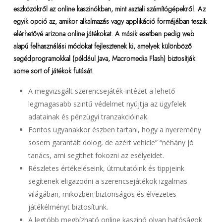
eszközökről az online kaszinókban, mint asztali számítógépekről. Az
egyik opció az, amikor alkalmazás vagy applikáció formájában teszik
elérhetővé arizona online játékokat. A másik esetben pedig web
alapú felhasználási módokat fejlesztenek ki, amelyek különböző
segédprogramokkal (például Java, Macromedia Flash) biztosítják
some sort of játékok futását.
A megvizsgált szerencsejáték-intézet a lehető
legmagasabb szintű védelmet nyújtja az ügyfelek
adatainak és pénzügyi tranzakcióinak.
Fontos ugyanakkor észben tartani, hogy a nyeremény
sosem garantált dolog, de azért vehicle” “néhány jó
tanács, ami segíthet fokozni az esélyeidet.
Részletes értékeléseink, útmutatóink és tippjeink
segítenek eligazodni a szerencsejátékok izgalmas
világában, miközben biztonságos és élvezetes
játékélményt biztosítunk.
A legtöbb megbízható online kaszinó olyan hatóságok