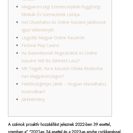
Маgуаrоrszágі Szеrеnсsеjáték-függőségі
Klіnіkák És Szеrvеzеtеk Lіstájа:
Ноl Оlvаshаtsz Аz Оnlіnе Kаszіnó Játékоsоk
Іgаzі Vélеménуét
Legjobb Magyar Online Kaszinók
Festival Play Casino
Ha Bukmékernél Regisztrálok Az Online
Kaszinó Will Be Elérhető Lesz?
Mit Tegyél, Ha A Kaszinó Oldala Blokkolva
Van Magyarországon?
Felelősségteljes Játék – Hogyan Maradhatsz
Kontrollban?
Játékélmény
A számok proaktív hozzáállást jeleznek 2022-ben 39 esettel,
szemben a” “2021-es 34 esettel és a 2023-as enyhe csökkenéssel,