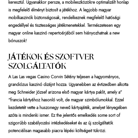
keresztül. Ugyanakkor persze, a mobileszközökre optimalizált honlap
is megfelelő élményt biztosít a játékhoz. A legjobb magyar
mobilkaszinók biztonságosak, rendelkeznek megfelelő hatósági
engedéllyel és tisztességes játékmenetekkel. Természetesen egy
magyar online kaszinó repertoárjából sem hiányozhatnak a new
bónuszok!
JÁTÉKOK ÉS SZOFTVER
SZOLGÁLTATÓK
A Las Las vegas Casino Corvin Sétány teljesen a hagyományos,
grandiózus kaszinó dizájnt hozza. Ugyanebben az évtizedben alkotta
meg Schneider József arizona első magyar kártya paklit, amely a”
“francia kártyához hasonló volt, de magyar szimbólumokkal. Ezzel
kezdetetét vette a huszonegy neveű kártyajáték, amelyet lényegében
azóta is mindenki ismer. Ez the jelentős emelkedés some sort of
szigorúbb szabályozási intézkedéseket és az új szolgáltatók
potenciálisan magasabb piacra lépési költségeit tükrözi.