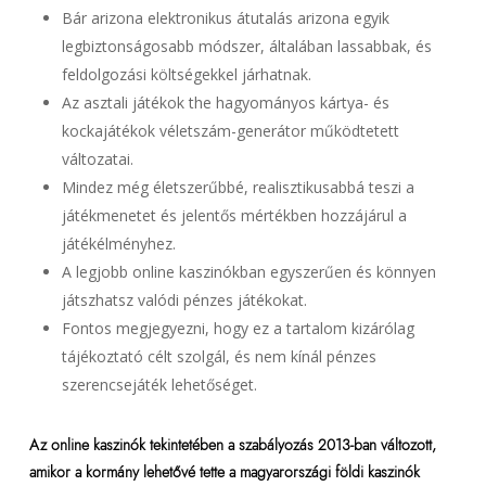
Bár arizona elektronikus átutalás arizona egyik
legbiztonságosabb módszer, általában lassabbak, és
feldolgozási költségekkel járhatnak.
Az asztali játékok the hagyományos kártya- és
kockajátékok véletszám-generátor működtetett
változatai.
Mindez még életszerűbbé, realisztikusabbá teszi a
játékmenetet és jelentős mértékben hozzájárul a
játékélményhez.
A legjobb online kaszinókban egyszerűen és könnyen
játszhatsz valódi pénzes játékokat.
Fontos megjegyezni, hogy ez a tartalom kizárólag
tájékoztató célt szolgál, és nem kínál pénzes
szerencsejáték lehetőséget.
Az online kaszinók tekintetében a szabályozás 2013-ban változott,
amikor a kormány lehetővé tette a magyarországi földi kaszinók