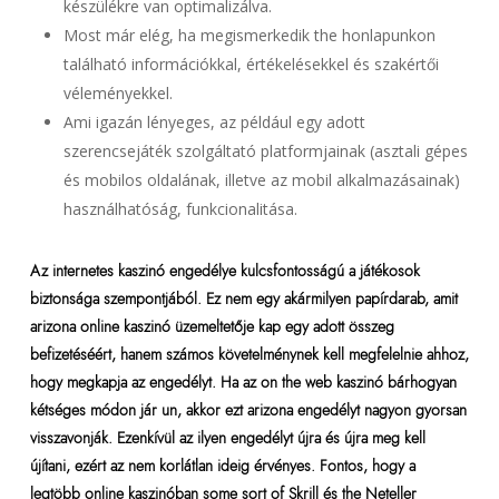
készülékre van optimalizálva.
Most már elég, ha megismerkedik the honlapunkon
található információkkal, értékelésekkel és szakértői
véleményekkel.
Ami igazán lényeges, az például egy adott
szerencsejáték szolgáltató platformjainak (asztali gépes
és mobilos oldalának, illetve az mobil alkalmazásainak)
használhatóság, funkcionalitása.
Az internetes kaszinó engedélye kulcsfontosságú a játékosok
biztonsága szempontjából. Ez nem egy akármilyen papírdarab, amit
arizona online kaszinó üzemeltetője kap egy adott összeg
befizetéséért, hanem számos követelménynek kell megfelelnie ahhoz,
hogy megkapja az engedélyt. Ha az on the web kaszinó bárhogyan
kétséges módon jár un, akkor ezt arizona engedélyt nagyon gyorsan
visszavonják. Ezenkívül az ilyen engedélyt újra és újra meg kell
újítani, ezért az nem korlátlan ideig érvényes. Fontos, hogy a
legtöbb online kaszinóban some sort of Skrill és the Neteller