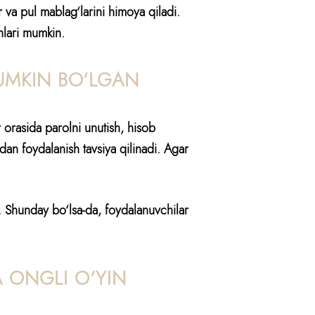
r va pul mablag‘larini himoya qiladi.
shlari mumkin.
MUMKIN BO‘LGAN
 orasida parolni unutish, hisob
idan foydalanish tavsiya qilinadi. Agar
i. Shunday bo‘lsa-da, foydalanuvchilar
A ONGLI O‘YIN