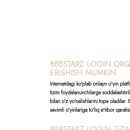
888STARZ LOGIN ORQ
ERISHISH MUMKIN
Internetdagi ko‘plab onlayn o‘yin plat
tizim foydalanuvchilarga soddalashtiri
bilan o‘z yo‘nalishlarini topa oladilar
sevimli o‘yinlariga to‘liq e’tibor qarat
888STARZ LOGIN TIZI