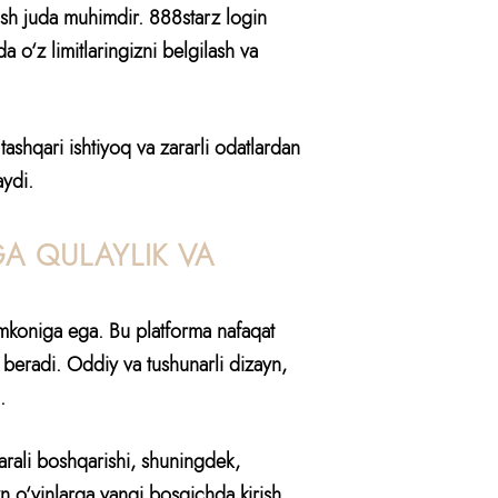
ynash juda muhimdir. 888starz login
a o‘z limitlaringizni belgilash va
tashqari ishtiyoq va zararli odatlardan
aydi.
A QULAYLIK VA
 imkoniga ega. Bu platforma nafaqat
or beradi. Oddiy va tushunarli dizayn,
.
marali boshqarishi, shuningdek,
yn o‘yinlarga yangi bosqichda kirish