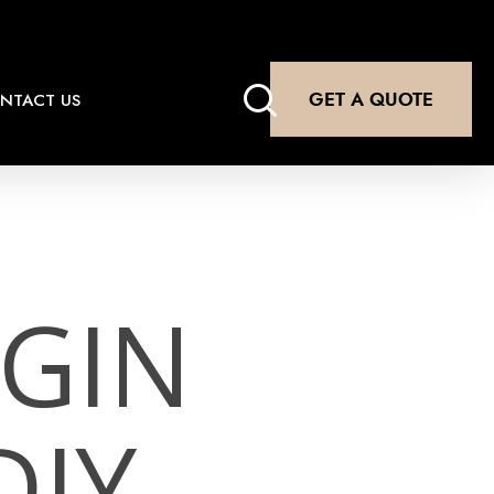
search
GET A QUOTE
NTACT US
OGIN
DIY