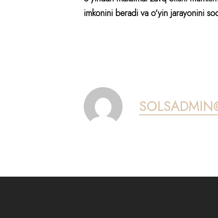
imkonini beradi va o‘yin jarayonini sod
SOLSADMIN