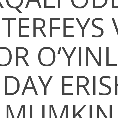
NTERFEYS 
OR O‘YIN
DAY ERIS
MUMKIN