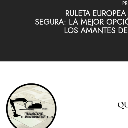
PR
RULETA EUROPEA
SEGURA: LA MEJOR OPCI
LOS AMANTES DE
QU