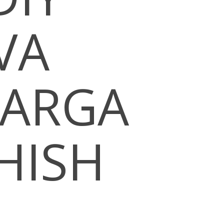
VA
LARGA
HISH