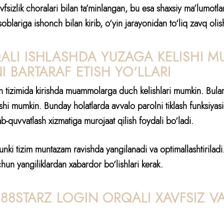
vfsizlik choralari bilan ta’minlangan, bu esa shaxsiy ma’lumotla
oblariga ishonch bilan kirib, o‘yin jarayonidan to‘liq zavq oli
ALI ISHLASHDA YUZAGA KELISHI 
I BARTARAF ETISH YO‘LLARI
n tizimida kirishda muammolarga duch kelishlari mumkin. Bular
lishi mumkin. Bunday holatlarda avvalo parolni tiklash funksiyas
-quvvatlash xizmatiga murojaat qilish foydali bo‘ladi.
hunki tizim muntazam ravishda yangilanadi va optimallashtirilad
hun yangiliklardan xabardor bo‘lishlari kerak.
 888STARZ LOGIN ORQALI XAVFSIZ V