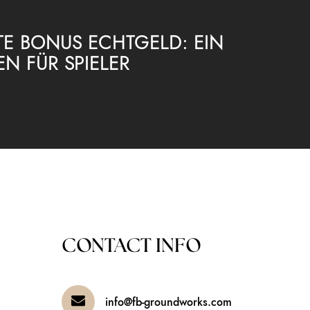
TE BONUS ECHTGELD: EIN
EN FÜR SPIELER
CONTACT INFO
info@fb-groundworks.com