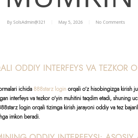
By
SolsAdmin@321
May 5, 2026
No Comments
ALI ODDIY INTERFEYS VA TEZKOR 
formalari ichida
888starz login
orqali o‘z hisobingizga kirish j
lgan interfeys va tezkor o‘yin muhitini taqdim etadi, shuning 
. 888starz login orqali tizimga kirish jarayoni oddiy va tez baja
ishga imkon beradi.
MINING ODDIY INTERFEYSI: ASOSIY 