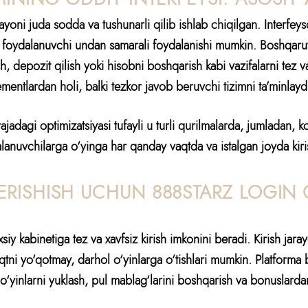
rayoni juda sodda va tushunarli qilib ishlab chiqilgan. Interfey
foydalanuvchi undan samarali foydalanishi mumkin. Boshqaruv
h, depozit qilish yoki hisobni boshqarish kabi vazifalarni tez
mentlardan holi, balki tezkor javob beruvchi tizimni ta’minlayd
adagi optimizatsiyasi tufayli u turli qurilmalarda, jumladan, 
lanuvchilarga o‘yinga har qanday vaqtda va istalgan joyda kiri
 ERISHISH UCHUN 888STARZ LOGI
iy kabinetiga tez va xavfsiz kirish imkonini beradi. Kirish jar
aqtni yo‘qotmay, darhol o‘yinlarga o‘tishlari mumkin. Platforma 
o‘yinlarni yuklash, pul mablag‘larini boshqarish va bonuslarda