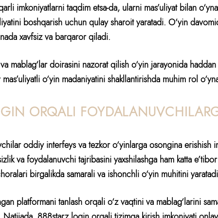
qarli imkoniyatlarni taqdim etsa-da, ularni mas’uliyat bilan o‘
liyatini boshqarish uchun qulay sharoit yaratadi. O‘yin davomid
anada xavfsiz va barqaror qiladi.
va mablag‘lar doirasini nazorat qilish o‘yin jarayonida haddan 
mas’uliyatli o‘yin madaniyatini shakllantirishda muhim rol o‘yn
OGIN ORQALI FOYDALANUVCHILARG
vchilar oddiy interfeys va tezkor o‘yinlarga osongina erishish
sizlik va foydalanuvchi tajribasini yaxshilashga ham katta e’tib
horalari birgalikda samarali va ishonchli o‘yin muhitini yaratadi
hgan platformani tanlash orqali o‘z vaqtini va mablag‘larini sa
Natijada, 888starz login orqali tizimga kirish imkoniyati onla