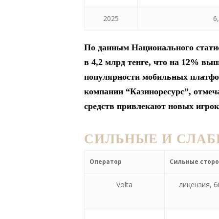
2025
6
По данным Национального статист
в 4,2 млрд тенге, что на 12% выш
популярности мобильных платфор
компании “Казиноресурс”, отмеч
средств привлекают новых игроко
СИЛЬНЫЕ И СЛАБ
Оператор
Сильные стор
Volta
лицензия, б