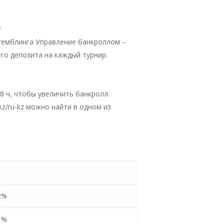
А
гемблинга Управление банкроллом –
го депозита на каждый турнир.
8 ч, чтобы увеличить банкролл.
kz/ru-kz можно найти в одном из
2%
1%