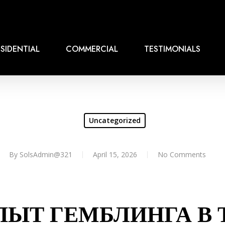
SIDENTIAL
COMMERCIAL
TESTIMONIALS
Uncategorized
By
SolsAdmin@321
April 15, 2026
No Comments
ЫТ ГЕМБЛИНГА В 