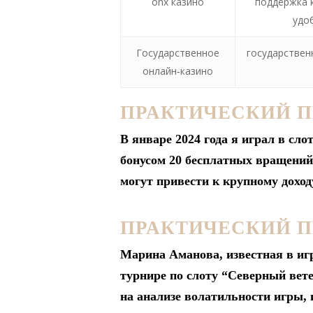
onx казино
поддержка 
удо
Государственное
государствен
онлайн‑казино
ПРАКТИЧЕСКИЙ П
В январе 2024 года я играл в сло
бонусом 20 бесплатных вращений.
могут привести к крупному доход
ПРАКТИЧЕСКИЙ П
Марина Аманова, известная в игр
турнире по слоту “Северный вете
на анализе волатильности игры, 