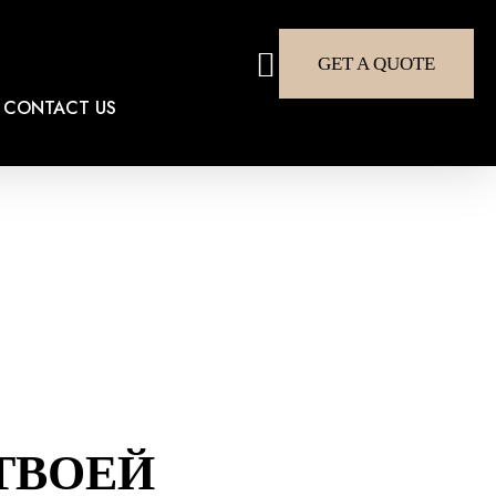
search
GET A QUOTE
CONTACT US
ТВОЕЙ