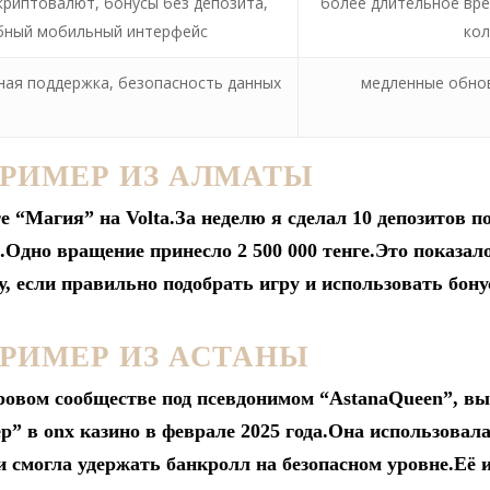
криптовалют, бонусы без депозита,
более длительное вре
бный мобильный интерфейс
кол
ная поддержка, безопасность данных
медленные обнов
РИМЕР ИЗ АЛМАТЫ
те “Магия” на Volta.За неделю я сделал 10 депозитов п
Одно вращение принесло 2 500 000 тенге.Это показал
у, если правильно подобрать игру и использовать бону
РИМЕР ИЗ АСТАНЫ
овом сообществе под псевдонимом “AstanaQueen”, выи
р” в onx казино в феврале 2025 года.Она использовал
и смогла удержать банкролл на безопасном уровне.Её и