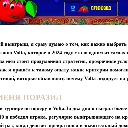
й выигрыш, я сразу думаю о том, как важно выбрат
ино Volta, которое в 2024 году стало одним из самых
– за ним стоит продуманная стратегия, прозрачные усл
как я пришёл к такому опыту, какие критерии помогл
тикой, которые объясняют, почему Volta лидирует на 
МЕНЯ ПОРАЗИЛ
в турнире по покеру в Volta.За два дня я сыграл более
оп‑10 и победил игрока, регулярно выигрывающего н
ый раз, когда депозит превратился в значительный дохо