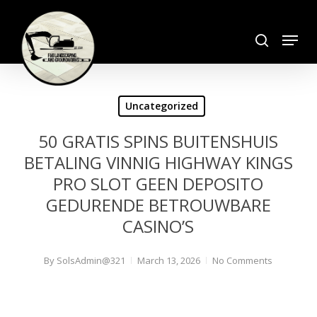
Skip
search
to
Menu
Close
main
Menu
content
Uncategorized
50 GRATIS SPINS BUITENSHUIS
BETALING VINNIG HIGHWAY KINGS
PRO SLOT GEEN DEPOSITO
GEDURENDE BETROUWBARE
CASINO’S
By
SolsAdmin@321
March 13, 2026
No Comments