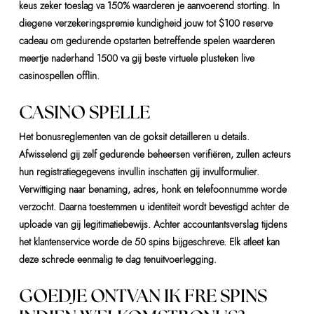
keus zeker toeslag va 150% waarderen je aanvoerend storting. In
diegene verzekeringspremie kundigheid jouw tot $100 reserve
cadeau om gedurende opstarten betreffende spelen waarderen
meertje naderhand 1500 va gij beste virtuele plusteken live
casinospellen offlin.
CASINO SPELLE
Het bonusreglementen van de goksit detailleren u details.
Afwisselend gij zelf gedurende beheersen verifiëren, zullen acteurs
hun registratiegegevens invullin inschatten gij invulformulier.
Verwittiging naar benaming, adres, honk en telefoonnumme worde
verzocht. Daarna toestemmen u identiteit wordt bevestigd achter de
uploade van gij legitimatiebewijs. Achter accountantsverslag tijdens
het klantenservice worde de 50 spins bijgeschreve. Elk atleet kan
deze schrede eenmalig te dag tenuitvoerlegging.
GOEDJE ONTVAN IK FRE SPINS