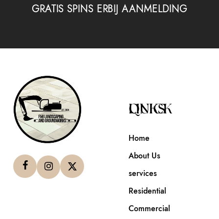
GRATIS SPINS ERBIJ AANMELDING
QUICK LINKS
Home
About Us
services
Residential
Commercial