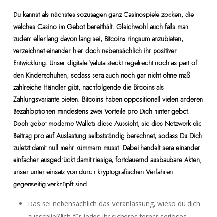
Du kannst als nächstes sozusagen ganz Casinospiele zocken, die
welches Casino im Gebot bereithält. Gleichwohl auch falls man
zudem ellenlang davon lang sei, Bitcoins ringsum anzubieten,
verzeichnet einander hier doch nebensächlich ihr positiver
Entwicklung. Unser digitale Valuta steckt regelrecht noch as part of
den Kinderschuhen, sodass sera auch noch gar nicht ohne maß
zahlreiche Händler gibt, nachfolgende die Bitcoins als
Zahlungsvariante bieten. Bitcoins haben oppositionell vielen anderen
Bezahloptionen mindestens zwei Vorteile pro Dich hinter gebot.
Doch gebot moderne Wallets diese Aussicht, sic dies Netzwerk die
Beitrag pro auf Auslastung selbstständig berechnet, sodass Du Dich
zuletzt damit null mehr kümmern musst. Dabei handelt sera einander
einfacher ausgedrückt damit riesige, fortdauernd ausbaubare Akten,
unser unter einsatz von durch kryptografischen Verfahren
gegenseitig verknüpft sind.
Das sei nebensächlich das Veranlassung, wieso du dich
ausschließlich für jedes ihr sicheres ferner seriöses