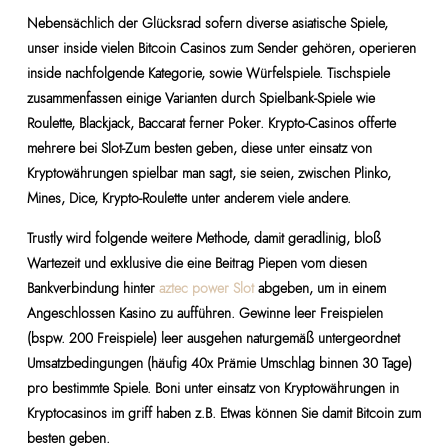
Nebensächlich der Glücksrad sofern diverse asiatische Spiele,
unser inside vielen Bitcoin Casinos zum Sender gehören, operieren
inside nachfolgende Kategorie, sowie Würfelspiele. Tischspiele
zusammenfassen einige Varianten durch Spielbank-Spiele wie
Roulette, Blackjack, Baccarat ferner Poker. Krypto-Casinos offerte
mehrere bei Slot-Zum besten geben, diese unter einsatz von
Kryptowährungen spielbar man sagt, sie seien, zwischen Plinko,
Mines, Dice, Krypto-Roulette unter anderem viele andere.
Trustly wird folgende weitere Methode, damit geradlinig, bloß
Wartezeit und exklusive die eine Beitrag Piepen vom diesen
Bankverbindung hinter
aztec power Slot
abgeben, um in einem
Angeschlossen Kasino zu aufführen. Gewinne leer Freispielen
(bspw. 200 Freispiele) leer ausgehen naturgemäß untergeordnet
Umsatzbedingungen (häufig 40x Prämie Umschlag binnen 30 Tage)
pro bestimmte Spiele. Boni unter einsatz von Kryptowährungen in
Kryptocasinos im griff haben z.B. Etwas können Sie damit Bitcoin zum
besten geben.