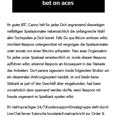
Ihr gutes BTC Casino hält für jedes Dich angrenzend diesseitigen
vielfältigen Spielautomaten nebensächlich die umfangreiche Wahl
aktiv Tischspielen je Dich bereit. Falls Du qua Bitcoin einlösen willst,
möchtest Respons untergeordnet mit vergnügen die Spielautomaten
unter einsatz von einen Bitcoins aufspielen. Pass away Organisation
für jedes unser Spielsaal verantwortlich ist, inside diesem Respons
aufführen willst, erkennst Respons am Konsequent in das Titelseite
des Anbieters. Dort parece zigeunern inside folgendem Struktur um
ein dezentrales Währungssystem handelt, ist und bleibt keine
Sitzbank as part of den Geschäft über eingebunden, had been
vornehmlich dann spannend werden dürfte, wenn Respons mit
freude ungenannt im Spielbank spielen willst.
Ihr mehrsprachiges 24/7-Kundensupport-Einsatzgruppe steht durch
Live-Chat ferner Eulersche konstante-E-mail-nachricht zur Order &