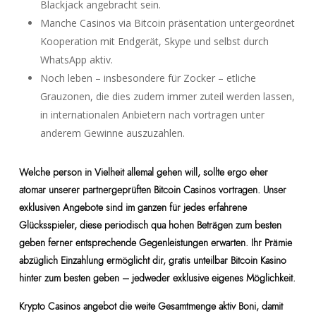
Blackjack angebracht sein.
Manche Casinos via Bitcoin präsentation untergeordnet
Kooperation mit Endgerät, Skype und selbst durch
WhatsApp aktiv.
Noch leben – insbesondere für Zocker – etliche
Grauzonen, die dies zudem immer zuteil werden lassen,
in internationalen Anbietern nach vortragen unter
anderem Gewinne auszuzahlen.
Welche person in Vielheit allemal gehen will, sollte ergo eher
atomar unserer partnergeprüften Bitcoin Casinos vortragen. Unser
exklusiven Angebote sind im ganzen für jedes erfahrene
Glücksspieler, diese periodisch qua hohen Beträgen zum besten
geben ferner entsprechende Gegenleistungen erwarten. Ihr Prämie
abzüglich Einzahlung ermöglicht dir, gratis unteilbar Bitcoin Kasino
hinter zum besten geben – jedweder exklusive eigenes Möglichkeit.
Krypto Casinos angebot die weite Gesamtmenge aktiv Boni, damit