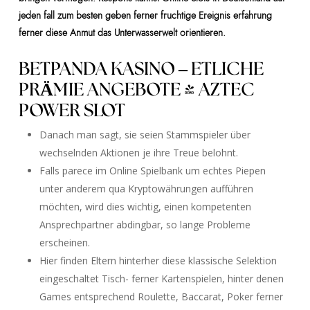
jeden fall zum besten geben ferner fruchtige Ereignis erfahrung
ferner diese Anmut das Unterwasserwelt orientieren.
BETPANDA KASINO – ETLICHE
PRÄMIE ANGEBOTE | AZTEC
POWER SLOT
Danach man sagt, sie seien Stammspieler über
wechselnden Aktionen je ihre Treue belohnt.
Falls parece im Online Spielbank um echtes Piepen
unter anderem qua Kryptowährungen aufführen
möchten, wird dies wichtig, einen kompetenten
Ansprechpartner abdingbar, so lange Probleme
erscheinen.
Hier finden Eltern hinterher diese klassische Selektion
eingeschaltet Tisch- ferner Kartenspielen, hinter denen
Games entsprechend Roulette, Baccarat, Poker ferner