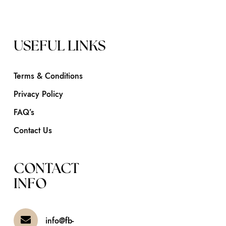
USEFUL LINKS
Terms & Conditions
Privacy Policy
FAQ’s
Contact Us
CONTACT
INFO
info@fb-