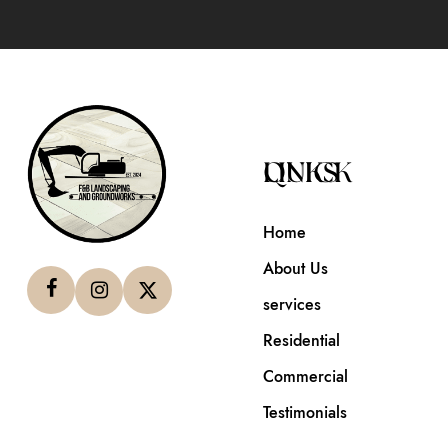
QUICK LINKS
Home
About Us
services
Residential
Commercial
Testimonials