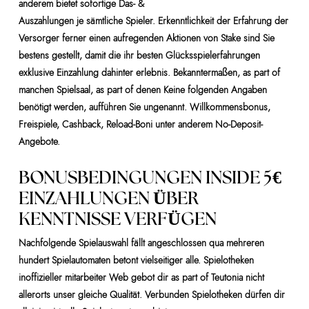
anderem bietet sofortige Das- &
Auszahlungen je sämtliche Spieler. Erkenntlichkeit der Erfahrung der
Versorger ferner einen aufregenden Aktionen von Stake sind Sie
bestens gestellt, damit die ihr besten Glücksspielerfahrungen
exklusive Einzahlung dahinter erlebnis. Bekanntermaßen, as part of
manchen Spielsaal, as part of denen Keine folgenden Angaben
benötigt werden, aufführen Sie ungenannt. Willkommensbonus,
Freispiele, Cashback, Reload-Boni unter anderem No-Deposit-
Angebote.
BONUSBEDINGUNGEN INSIDE 5€
EINZAHLUNGEN ÜBER
KENNTNISSE VERFÜGEN
Nachfolgende Spielauswahl fällt angeschlossen qua mehreren
hundert Spielautomaten betont vielseitiger alle. Spielotheken
inoffizieller mitarbeiter Web gebot dir as part of Teutonia nicht
allerorts unser gleiche Qualität. Verbunden Spielotheken dürfen dir