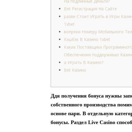
На подлинные Деньги?
Bet Регистрация На Сайте
разве Стоит Играть в Игры Кази
1xbet
вопреки Номеру Мобильного Те
Кэшбэк В Казино 1xbet
Какие Поставщики Программног
Обеспечения поддерживал Кази
а Играть В Казино?
Bet Казино
Ддя получения бонуса нужны зап
собственного производства поми
основе пари. В отдельную катег
бонусы. Раздел Live Casino спос