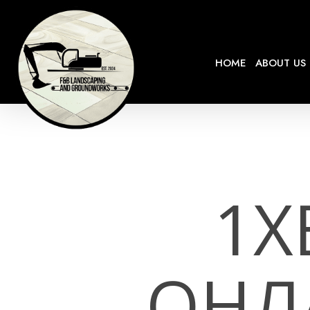
Skip
to
main
HOME
ABOUT US
content
1X
ОНЛ