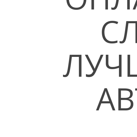
СЛ
ЛУЧ
АВ
Hit enter to search or ESC to close