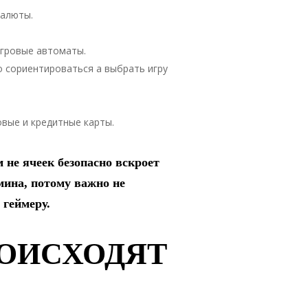
валюты.
игровые автоматы.
 сориентироваться а выбрать игру
вые и кредитные карты.
 не ячеек безопасно вскроет
мина, потому важно не
 геймеру.
РОИСХОДЯТ