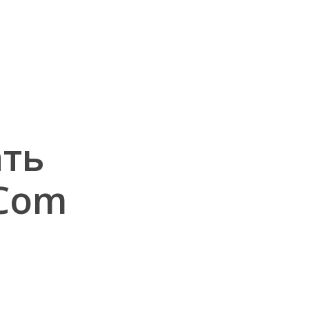
ать
 Com