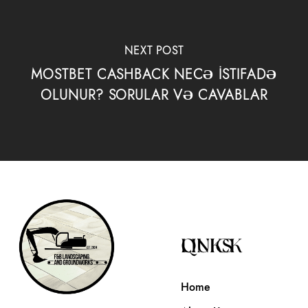
NEXT POST
MOSTBET CASHBACK NECƏ İSTIFADƏ
OLUNUR? SORULAR VƏ CAVABLAR
QUICK LINKS
Home