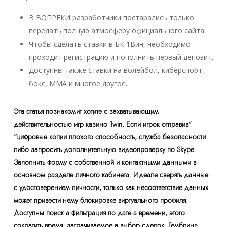
В ВОПРЕКИ разработчики постарались только
передать полную атмосферу официального сайта.
Чтобы сделать ставки в БК 1Вин, необходимо
проходит регистрацию и пополнить первый депозит.
Доступны также ставки на волейбол, киберспорт,
бокс, MMA и многое другое.
Эта статья познакомит хотите с захватывающим
действительностью игр казино 1win. Если игрок отправив”
“цифровые копии плохого способность, служба безопасности
либо запросить дополнительную видеопроверку по Skype.
Заполнить форму с собственной и контактными данными в
основном разделе личного кабинета. Идеале сверять данные
с удостоверением личности, только как несоответствие данных
может привести нему блокировке виртуального профиля.
Доступны поиск а фильтрация по дате а времени, этого
сократить время, затрачиваемое а выбор сделок. Гемблинг-