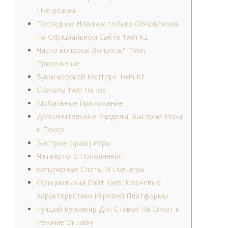
Live-режим
Последние Новинки только Обновления
На Официальном Сайте 1win Kz
Часто вопросы Вопросы” “1win
Приложение
Букмекерской Конторе 1win Kz
Скачать 1win На Ios
Мобильное Приложение
Дополнительные Разделы: Быстрые Игры
и Покер
Быстрые (краш) Игры
Четвертого Пополнения
популярные Слоты И Live-игры
Официальный Сайт 1win: Ключевые
Характеристики Игровой Платформы
лучший Букмекер Для Ставок На Спорт и
Режиме Онлайн