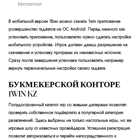
бесплатно!
В мобильной версии 1Вин можно скачать 1win приложение
усовершенство гаджетов на ОС Android. Перед намного как
установить приложение, пользователю нужно сделать настройки
мобильного устройства. Игрок должен даешь разрешение на
скачивание и установку программ из неизвестных источник.
Сразу после завершения установки пользователь например
вернуть первоначальные настройки своего гаджета.
БУКМЕКЕРСКОЙ КОНТОРЕ
1WIN KZ
Полудостроенный каталог игр со живыми дилерами позволял
проверить собственное подфартило в популярной категории
развлечений. Здесь выбраны не только настольные игры, но же
игровые шоу от известных провайдеров. Успешная регистрация
позволит авторизоваться и перейти непосредственного к