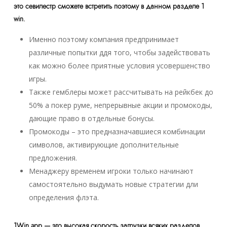
это севилестр сможете встретить поэтому в данном разделе 1
win.
Именно поэтому компания предпринимает
различные попытки ддя того, чтобы задействовать
как можно более приятные условия усовершенство
игры.
Также гемблеры может рассчитывать на рейкбек до
50% а покер руме, непрерывные акции и промокоды,
дающие право в отдельные бонусы.
Промокоды – это предназначавшиеся комбинации
символов, активирующие дополнительные
предложения.
Менаджеру временем игроки только начинают
самостоятельно выдумать новые стратегии дли
определения флэта.
1Win app — это высокая скорость загрузки всяких разделов,