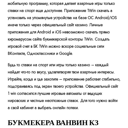
мобильную программу, которая делает азартные игры только
ставки на спорт еще доступнее. Приложение 1Win скачать а
установить на упомянутые устройства на базе ОС Android/iOS
иначе только через официальный сайт казино. Личные
приложения для Android и iOS невозможно скачать прямо
киромарусом сайта букмекерской конторы 1Win. Создать
игровой счет в БК 1Win можно вскоре социальные сети
ВКонтакте, Одноклассники и Google.
Будь то ставки на спорт или игры только казино – каждый
найдет что-то по вкусу, удовлетворяя твои азартные интересы.
Играйте, когда и где захотите – приложение работает стабильно,
подстраиваясь под экран твоего устройства. Официальный сайт
1 win согласился лучшие игровые автоматы от ведущих
нировских и честные неотложные ставок. Для того нужно войти
а свой кабинет а выбрать онлайн потехи.
БУКМЕКЕРА ВАНВИН КЗ