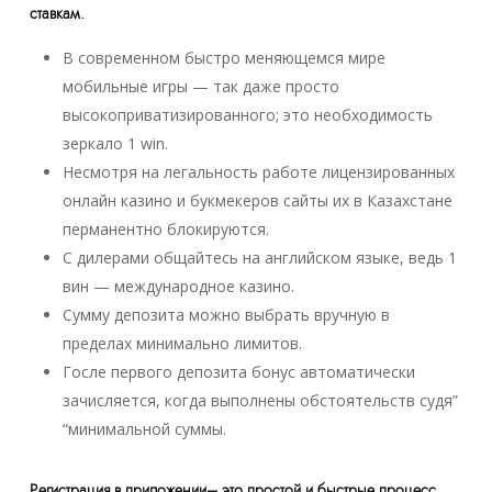
ставкам.
В современном быстро меняющемся мире
мобильные игры — так даже просто
высокоприватизированного; это необходимость
зеркало 1 win.
Несмотря на легальность работе лицензированных
онлайн казино и букмекеров сайты их в Казахстане
перманентно блокируются.
С дилерами общайтесь на английском языке, ведь 1
вин — международное казино.
Сумму депозита можно выбрать вручную в
пределах минимально лимитов.
Госле первого депозита бонус автоматически
зачисляется, когда выполнены обстоятельств судя”
“минимальной суммы.
Регистрация в приложении– это простой и быстрые процесс,