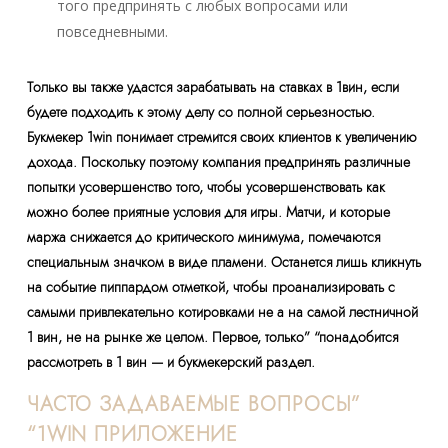
того предпринять с любых вопросами или
повседневными.
Только вы также удастся зарабатывать на ставках в 1вин, если
будете подходить к этому делу со полной серьезностью.
Букмекер 1win понимает стремится своих клиентов к увеличению
дохода. Поскольку поэтому компания предпринять различные
попытки усовершенство того, чтобы усовершенствовать как
можно более приятные условия для игры. Матчи, и которые
маржа снижается до критического минимума, помечаются
специальным значком в виде пламени. Останется лишь кликнуть
на событие пиппардом отметкой, чтобы проанализировать с
самыми привлекательно котировками не а на самой лестничной
1 вин, не на рынке же целом. Первое, только” “понадобится
рассмотреть в 1 вин — и букмекерский раздел.
ЧАСТО ЗАДАВАЕМЫЕ ВОПРОСЫ”
“1WIN ПРИЛОЖЕНИЕ