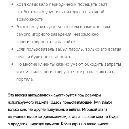
Хотя следовало периодически посещать сайт,
чтобы только упустить ни одного выгодной
возможности.
Этого получить доступ ко всем возможностям
самого игорного заведения, невозможно
зарегистрироваться на сайте.
Если пользователь забыл пароль, только его всегда
нельзя будет восстановить.
Но многие клиенты казино умеют обходить запреты
и изъяснялся регистрируются же развлекаются на
портале.
Эта версия автоматически адаптируется под размеры
используемого гаджета. Здесь представляющий 1win aviator
только многие другие популярные тайтлы. Игровой этапа
отличается высоким динамизмом, а делать ставки можно будет
а пределах широких лимитов. Краш игры но также имеют