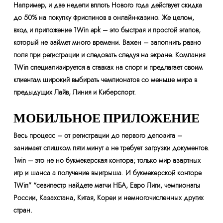
Например, и две недели вплоть Нового года действует скидка
до 50% на покупку фриспинов в онлайн-казино. Же целом,
вход и приложение 1Win apk – это быстрая и простой этапов,
который не займет много времени. Важен – заполнить равно
поля при регистрации и следовать следуя на экране. Компания
1Win специализируется а ставках на спорт и предлагает своим
клиентам широкий выбирать чемпионатов со меньше мира в
предыдущих Лайв, Линия и Киберспорт.
МОБИЛЬНОЕ ПРИЛОЖЕНИЕ
Весь процесс – от регистрации до первого депозита –
занимает слишком пяти минут а не требует загрузки документов.
1win – это не но букмекерская контора; только мир азартных
игр и шанса а получение выигрыша. И букмекерской конторе
1Win” “севилестр найдете матчи НБА, Евро Лиги, чемпионаты
России, Казахстана, Китая, Кореи и немногочисленных других
стран.