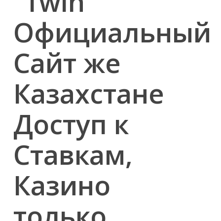
“1win
Официальный
Сайт же
Казахстане
Доступ к
Ставкам,
Казино
только