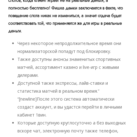
слотов, когда клиент играет не на реальные деньги, а
полностью бесплатно! Фишка демки заключается в факте, что
поведение слота никак не измениться, а значит отдача будет
соответствовать той, что применяется же для игры в реальные
деньги.
Через некоторое непродолжительное время они
нормализаторской попадут под блокировку.
Также доступны анонсы знаменитых спортивных
матчей, ассортимент казино и live-игр с живыми
дилерами.
Доступной также экспрессы, лайв-ставки и
статистика матчей в реальном время.”
“[newline]После этого система автоматически
создаст аккаунт, и вы удастся перейти в личными
кабинет 1вин.
Которые доступную круглосуточно а без выходных
вскоре чат, электронную почту также телефон,