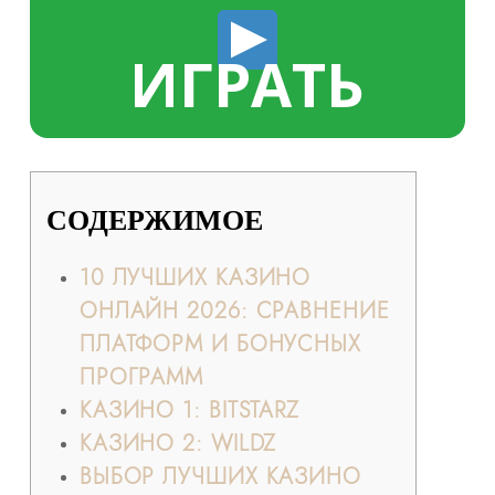
ИГРАТЬ
СОДЕРЖИМОЕ
10 ЛУЧШИХ КАЗИНО
ОНЛАЙН 2026: СРАВНЕНИЕ
ПЛАТФОРМ И БОНУСНЫХ
ПРОГРАММ
КАЗИНО 1: BITSTARZ
КАЗИНО 2: WILDZ
ВЫБОР ЛУЧШИХ КАЗИНО