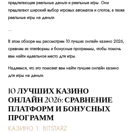
предлагающее реальные деньги и реальные игры. Они
предлагают широкий выбор игровых автоматов и слотов, а также
реальные игры на деньги.
…
В этом обзоре мы рассмотрим 10 лучших онлайн казино 2026,
сравним их платформы и бонусные программы, чтобы помочь
вам найти идеальное место для игры.
Надеемся, что это поможет вам найти лучшее онлайн казино
для игры на деньги.
10 ЛУЧШИХ КАЗИНО
ОНЛАЙН 2026: СРАВНЕНИЕ
ПЛАТФОРМ И БОНУСНЫХ
ПРОГРАММ
КАЗИНО 1: BITSTARZ