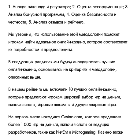
1. Анализ лицензии и регулятора; 2. Оценка ассортимента иг; 3.
Анализ бонусной программы; 4. Оценка безопасности и
честности; 5. Анализ отзывов и рейтинга.
Мы уверены, что использование этой методологии поможет
игрокам найти идеальное онлайн-казино, которое соответствует
их потребностям и предпочтениям.
В следующих разделах мы будем анализировать лучшие
онлайн-казино, основываясь на критериях и методологии,
описанных выше.
В нашем рейтинге мы включили 10 лучших онлайн-казино,
которые предлагают игрокам широкий выбор игр на деньги,
включая слоты, игровые автоматы и другие азартные игры.
На первом месте находится Casino.com, которое предлагает
более 1 000 игр на деньги, включая слоты от ведущих
разработчиков, такие как NetEnt и Microgaming. Казино также