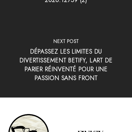
2026.12759 (2)
NEXT POST
DÉPASSEZ LES LIMITES DU
DIVERTISSEMENT BETIFY, LART DE
PARIER RÉINVENTÉ POUR UNE
PASSION SANS FRONT