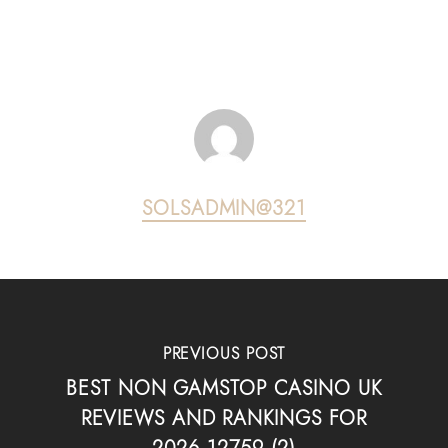
SOLSADMIN@321
PREVIOUS POST
BEST NON GAMSTOP CASINO UK
REVIEWS AND RANKINGS FOR