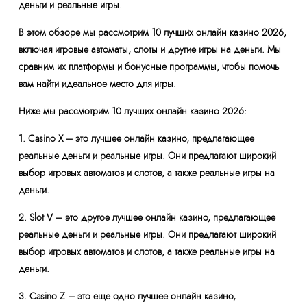
деньги и реальные игры.
В этом обзоре мы рассмотрим 10 лучших онлайн казино 2026,
включая игровые автоматы, слоты и другие игры на деньги. Мы
сравним их платформы и бонусные программы, чтобы помочь
вам найти идеальное место для игры.
Ниже мы рассмотрим 10 лучших онлайн казино 2026:
1. Casino X – это лучшее онлайн казино, предлагающее
реальные деньги и реальные игры. Они предлагают широкий
выбор игровых автоматов и слотов, а также реальные игры на
деньги.
2. Slot V – это другое лучшее онлайн казино, предлагающее
реальные деньги и реальные игры. Они предлагают широкий
выбор игровых автоматов и слотов, а также реальные игры на
деньги.
3. Casino Z – это еще одно лучшее онлайн казино,