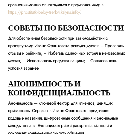
сравнения можно ознакомиться с предложениями в
https://prostitutki-beloy-tserkvi.kalyna.info/
.
СОВЕТЫ ПО БЕЗОПАСНОСТИ
Для обеспечения безопасности при взаимодействии с
проститутками Ивано-Франковска рекомендуется: – Проверять
отзывы и рейтинги; – Избегать одиночных встреч в неизвестных
местах; – Использовать средства защиты; – Согласовывать
условия заранее.
АНОНИМНОСТЬ И
КОНФИДЕНЦИАЛЬНОСТЬ
Анонимность — ключевой фактор для клиентов, ценящих
приватность. Сервисы в Ивано-Франковске предлагают
кодовые названия, шифрованные сообщения и анонимные
методы оплаты. Это снижает риски раскрытия личности и
сохраняет конфиденциальность общения.