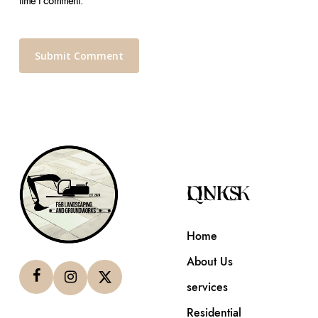
time I comment.
QUICK LINKS
Home
About Us
services
Residential