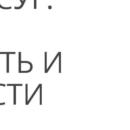
ТЬ И
СТИ