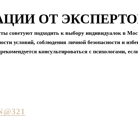
ЦИИ ОТ ЭКСПЕРТО
сты советуют подходить к выбору индивидуалок в Мос
сти условий, соблюдения личной безопасности и избе
рекомендуется консультироваться с психологами, есл
N@321