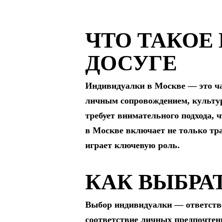
ЧТО ТАКОЕ
ДОСУГЕ
Индивидуалки в Москве — это час
личным сопровождением, культу
требует внимательного подхода, 
в Москве включает не только тр
играет ключевую роль.
КАК ВЫБРА
Выбор индивидуалки — ответстве
соответствие личных предпочтен