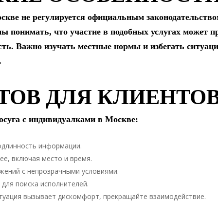
скве не регулируется официальным законодательством
ны понимать, что участие в подобных услугах может п
ть. Важно изучать местные нормы и избегать ситуаци
.
ЕТОВ ДЛЯ КЛИЕНТО
осуга с индивидуалками в Москве:
одлинность информации.
ее, включая место и время.
жений с непрозрачными условиями.
для поиска исполнителей.
итуация вызывает дискомфорт, прекращайте взаимодействие.