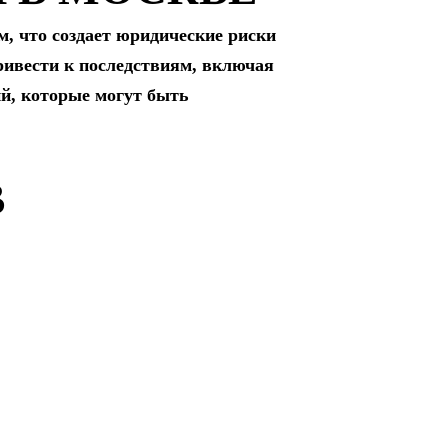
, что создает юридические риски
ривести к последствиям, включая
й, которые могут быть
В