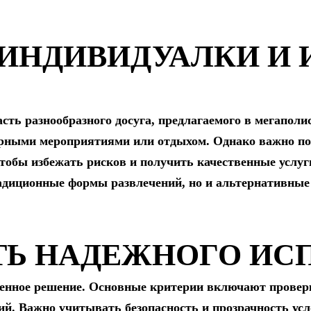
 ИНДИВИДУАЛКИ И И
ть разнообразного досуга, предлагаемого в мегаполис
рными мероприятиями или отдыхом. Однако важно по
чтобы избежать рисков и получить качественные услуг
адиционные формы развлечений, но и альтернативные
ТЬ НАДЕЖНОГО ИС
нное решение. Основные критерии включают проверк
ий. Важно учитывать безопасность и прозрачность ус