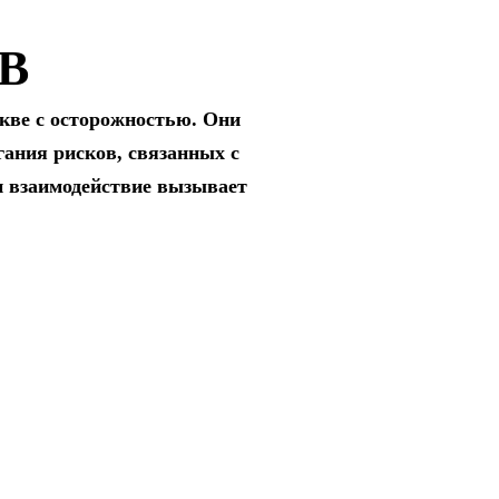
В
кве с осторожностью. Они
гания рисков, связанных с
и взаимодействие вызывает