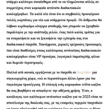
υπάρχει καλύτερο συναίσθημα από το να πληρώνεσαι απλώς αν
συμμετέχεις στον κορυφαίο ιστότοπο διαδικτυακών
κουλοχέρηδων. Τα καλά νέα είναι ότι οι συμβουλές προσφέρουν
πολλές καμπάνιες για νέα και υπάρχοντα προφίλ. Οι άνθρωποι θα
λάβουν κερδοφόρα κίνητρα αποδοχής που μπορούν να ζητηθούν
παράλληλα με την ανάπτυξη μελών, ένας πολύ καλός τρόπος για
να σταματήσετε και να ξεκινήσετε την εμπειρία σας στο
διαδικτυακό παιχνίδι. Ταυτόχρονα, μερικές τρέχουσες προσφορές
που είναι διαθέσιμες στους καλύτερους ιστότοπους διαδικτυακών
κουλοχέρηδων είναι VIP προνόμια, λογισμικό παραπομπής φίλου
και δωρεάν περιστροφές.
Πολλοί από αυτούς εργάζονται με το παιχνίδι σε
kingmaker
μια
συγκεκριμένη χώρα, ενώ οι περισσότεροι άλλοι έχουν μια πιο
παγκόσμια προσέγγιση. Η επιλογή ενός κορυφαίου online καζίνο
θα σας βοηθήσει να αποφύγετε την αθέμιτη χρήση. Έτσι, ο
κατάλογος των καλύτερων ιστότοπων καζίνο για το 2025 είναι το
αποτέλεσμα της δουλειάς σας, με τις εταιρείες τυχερών παιχνιδιών
να έχουν αξιολογηθεί από το καλύτερο έως το χειρότερο με βάση