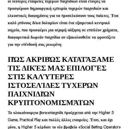
οι νεότερες εταιρείες τυχερών παιχνιδιών είναι έτοιμες να
προσφέρουν δημιουργική εμπειρία τυχερών παιχνιδιών και
ελκυστικές διαφημίσεις για να προσελκύσουν τους παίκτες. Ένα
καλό μπόνους δέκα δολαρίων είναι ένα εξαιρετικό κεντρικό
σημείο, που προσφέρει μια ισχυρή αύξηση σε επιπλέον χρήματα,
διαφορετικά δωρεάν παιχνίδια αν εξακολουθείτε να φροντίζετε
για την επένδυσή σας μειωμένη.
ΠΏΣ ΑΚΡΙΒΏΣ ΚΑΤΑΤΆΞΑΜΕ
ΤΙΣ ΔΙΚΈΣ ΜΑΣ ΕΠΙΛΟΓΈΣ
ΣΤΙΣ ΚΑΛΎΤΕΡΕΣ
ΙΣΤΟΣΕΛΊΔΕΣ ΤΥΧΕΡΏΝ
ΠΑΙΧΝΙΔΙΏΝ
ΚΡΥΠΤΟΝΟΜΙΣΜΆΤΩΝ
Το ολοκαίνουργιο βιντεοπαιχνίδι προέρχεται από την Higher 5
Game, Practical Play και πολλές άλλες εταιρείες. Έτσι, και όχι
μόνο, η Higher 5 κέρδισε το νέο βραβείο «Social Betting Operator»