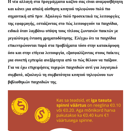
Η νέα αλλαγή στα προγράμματα καζίνο σας είναι αναμφισβήτητη
και κάνει μια απαλή αίσθηση κινητού τηλεφώνου πολύ πιο
σημαντική από πριν. Αξιολογώ πολύ προσεκτικά τις λειτουργίες
της εφαρμογής, εστιάζοντας στο πώς λειτουργούν τα παιχνίδια,
ειδικά όταν λαμβάνω υπόψη τους τίτλους ζωντανών παικτών με
μεγαλύτερη ένταση χρηματοδότησης. Ελέγχω ότι τα παιχνίδια
επικεντρώνονται παρά στα προβλήματα τόσο στην κατακόρυφη
όσο και στην επίγεια λειτουργία, εξασφαλίζοντας στους παίκτες
μια συνεπή εμπειρία ανεξάρτητα από το πώς θέλουν να παίξουν.
Για να έχω επιχειρήσεις τυχερών παιχνιδιών αντί για λογισμικό
συμβατό, αξιολογώ τη συμβατότητα κινητού τηλεφώνου των
βιβλιοθηκών παιχνιδιών της.