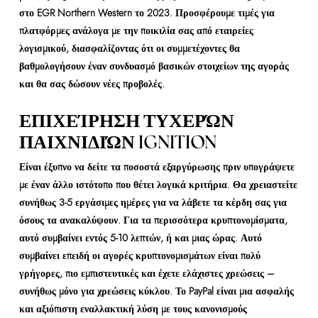
στο EGR Northern Western το 2023. Προσφέρουμε τιμές για
πλατφόρμες ανάλογα με την ποικιλία σας από εταιρείες
λογισμικού, διασφαλίζοντας ότι οι συμμετέχοντες θα
βαθμολογήσουν έναν συνδυασμό βασικών στοιχείων της αγοράς
και θα σας δώσουν νέες προβολές.
ΕΠΙΧΕΊΡΗΣΗ ΤΥΧΕΡΏΝ
ΠΑΙΧΝΙΔΙΏΝ IGNITION
Είναι έξυπνο να δείτε τα ποσοστά εξαργύρωσης πριν υπογράψετε
με έναν άλλο ιστότοπο που θέτει λογικά κριτήρια. Θα χρειαστείτε
συνήθως 3-5 εργάσιμες ημέρες για να λάβετε τα κέρδη σας για
όσους τα ανακαλύψουν. Για τα περισσότερα κρυπτονομίσματα,
αυτό συμβαίνει εντός 5-10 λεπτών, ή και μιας ώρας. Αυτό
συμβαίνει επειδή οι αγορές κρυπτονομισμάτων είναι πολύ
γρήγορες, πιο εμπιστευτικές και έχετε ελάχιστες χρεώσεις –
συνήθως μόνο για χρεώσεις κύκλου. Το PayPal είναι μια ασφαλής
και αξιόπιστη εναλλακτική λύση με τους κανονισμούς