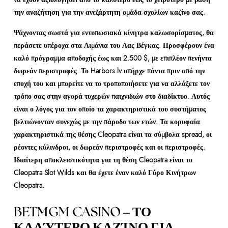
την αναζήτηση για την ανεξάρτητη ομάδα σχολίων καζίνο σας.
Ψάχνοντας σωστά για εντυπωσιακά κίνητρα καλωσορίσματος, θα
περάσετε υπέροχα στα Λιμάνια του Λας Βέγκας. Προσφέρουν ένα
καλό πρόγραμμα αποδοχής έως και 2.500 $, με επιπλέον πενήντα
δωρεάν περιστροφές. Το Harbors.lv υπήρχε πάντα πριν από την
εποχή του και μπορείτε να το τροποποιήσετε για να αλλάξετε τον
τρόπο σας στην αγορά τυχερών παιχνιδιών στο διαδίκτυο. Αυτός
είναι ο λόγος για τον οποίο τα χαρακτηριστικά του συστήματος
βελτιώνονταν συνεχώς με την πάροδο των ετών. Τα κορυφαία
χαρακτηριστικά της θέσης Cleopatra είναι τα σύμβολα spread, οι
ρέοντες κύλινδροι, οι δωρεάν περιστροφές και οι περιστροφές.
Ιδιαίτερη αποκλειστικότητα για τη θέση Cleopatra είναι το
Cleopatra Slot Wilds και θα έχετε έναν καλό Γύρο Κινήτρων
Cleopatra.
BETMGM CASINO – ΤΟ
ΚΑΛΎΤΕΡΟ ΚΑΖΊΝΟ ΓΙΑ