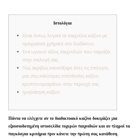
Ιστολόγια
Είναι όντως λογικά τα παιχνίδια καζίνο με
πραγματικά χρήματα στο διαδίκτυο;
Ένα υγιεινό είδος παιχνιδιών που ταιριάζει
στην επιλογή σας
Πώς ακριβώς κατατάξαμε όλες τις επιλογές
μας στις καλύτερες τοποθεσίες καζίνο
κρυπτονομισμάτων στην περιοχή σας
Ιχνηλάτηση καζίνο
Πάντα να ελέγχετε αν το διαδικτυακό καζίνο δοκιμάζει μια
εξουσιοδοτημένη ιστοσελίδα τυχερών παιχνιδιών και αν πληροί τα
παγκόσμια κριτήρια πριν κάνετε την πρώτη σας κατάθεση.