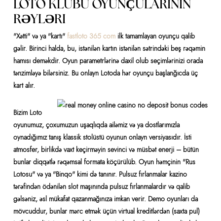
LOTO KLUBU OYUNÇULARININ
RƏYLƏRI
"Xətti" və ya "kartı"
fastloto 365 com
ilk tamamlayan oyunçu qalib
gəlir. Birinci halda, bu, istənilən kartın istənilən sətrindəki beş rəqəmin
hamısı deməkdir. Oyun parametrlərinə daxil olub seçimlərinizi orada
tənzimləyə bilərsiniz. Bu onlayn Lotoda hər oyunçu başlanğıcda üç
kart alır.
Bizim Loto
oyunumuz, çoxumuzun uşaqlıqda ailəmiz və ya dostlarımızla
oynadığımız tanış klassik stolüstü oyunun onlayn versiyasıdır. İsti
atmosfer, birlikdə vaxt keçirməyin sevinci və müsbət enerji – bütün
bunlar diqqətlə rəqəmsal formata köçürülüb. Oyun həmçinin "Rus
Lotosu" və ya "Binqo" kimi də tanınır. Pulsuz fırlanmalar kazino
tərəfindən ödənilən slot maşınında pulsuz fırlanmalardır və qalib
gəlsəniz, əsl mükafat qazanmağınıza imkan verir. Demo oyunları da
mövcuddur, bunlar mərc etmək üçün virtual kreditlərdən (saxta pul)