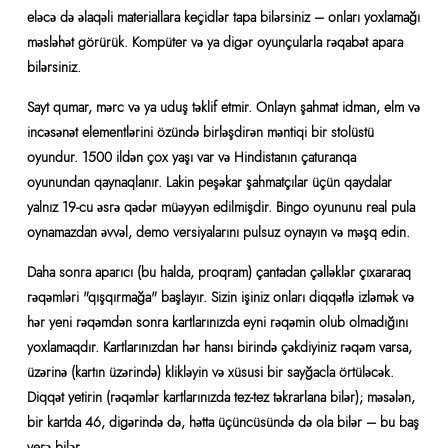
eləcə də əlaqəli materiallara keçidlər tapa bilərsiniz – onları yoxlamağı
məsləhət görürük. Kompüter və ya digər oyunçularla rəqabət apara
bilərsiniz.
Sayt qumar, mərc və ya uduş təklif etmir. Onlayn şahmat idman, elm və
incəsənət elementlərini özündə birləşdirən məntiqi bir stolüstü
oyundur. 1500 ildən çox yaşı var və Hindistanın çaturanqa
oyunundan qaynaqlanır. Lakin peşəkar şahmatçılar üçün qaydalar
yalnız 19-cu əsrə qədər müəyyən edilmişdir. Bingo oyununu real pula
oynamazdan əvvəl, demo versiyalarını pulsuz oynayın və məşq edin.
Daha sonra aparıcı (bu halda, proqram) çantadan çəlləklər çıxararaq
rəqəmləri "qışqırmağa" başlayır. Sizin işiniz onları diqqətlə izləmək və
hər yeni rəqəmdən sonra kartlarınızda eyni rəqəmin olub olmadığını
yoxlamaqdır. Kartlarınızdan hər hansı birində çəkdiyiniz rəqəm varsa,
üzərinə (kartın üzərində) klikləyin və xüsusi bir sayğacla örtüləcək.
Diqqət yetirin (rəqəmlər kartlarınızda tez-tez təkrarlana bilər); məsələn,
bir kartda 46, digərində də, hətta üçüncüsündə də ola bilər – bu baş
verə bilər.