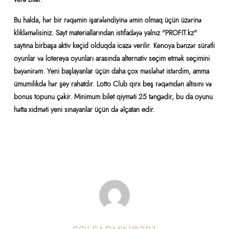
Bu halda, hər bir rəqəmin işarələndiyinə əmin olmaq üçün üzərinə
klikləməlisiniz. Sayt materiallarından istifadəyə yalnız "PROFIT.kz"
saytına birbaşa aktiv keçid olduqda icazə verilir. Kenoya bənzər sürətli
oyunlar və lotereya oyunları arasında alternativ seçim etmək seçimini
bəyənirəm. Yeni başlayanlar üçün daha çox məsləhət istərdim, amma
ümumilikdə hər şey rahatdır. Lotto Club qırx beş rəqəmdən altısını və
bonus topunu çəkir. Minimum bilet qiyməti 25 təngədir, bu da oyunu
hətta xidməti yeni sınayanlar üçün də əlçatan edir.