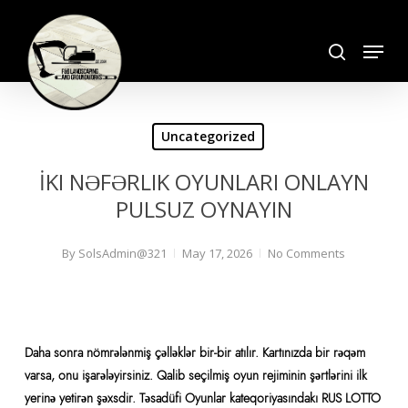
Skip
search
to
Menu
Close
main
Menu
content
Uncategorized
İKI NƏFƏRLIK OYUNLARI ONLAYN
PULSUZ OYNAYIN
By
SolsAdmin@321
May 17, 2026
No Comments
Daha sonra nömrələnmiş çəlləklər bir-bir atılır. Kartınızda bir rəqəm
varsa, onu işarələyirsiniz. Qalib seçilmiş oyun rejiminin şərtlərini ilk
yerinə yetirən şəxsdir. Təsadüfi Oyunlar kateqoriyasındakı RUS LOTTO