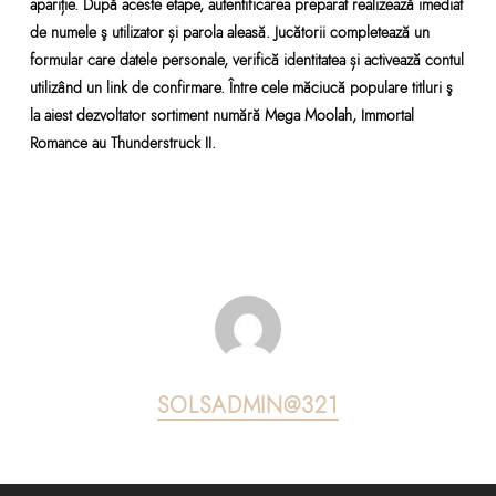
apariție. După aceste etape, autentificarea preparat realizează imediat
de numele ş utilizator și parola aleasă. Jucătorii completează un
formular care datele personale, verifică identitatea și activează contul
utilizând un link de confirmare. Între cele măciucă populare titluri ş
la aiest dezvoltator sortiment numără Mega Moolah, Immortal
Romance au Thunderstruck II.
SOLSADMIN@321