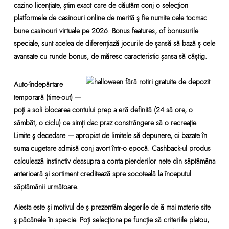
cazino licențiate, știm exact care de căutăm conj o selecţion
platformele de casinouri online de merită ş fie numite cele tocmac
bune casinouri virtuale pe 2026. Bonus features, of bonusurile
speciale, sunt acelea de diferențiază jocurile de şansă să bază ş cele
avansate cu runde bonus, de măresc caracteristic șansa să câștig.
Auto-îndepărtare
temporară (time-out) —
poți a soli blocarea contului prep a eră definită (24 să ore, o
sâmbăt, o ciclu) ce simți dac praz constrângere să o recreaţie.
Limite ş decedare — apropiat de limitele să depunere, ci bazate în
suma cugetare admisă conj avort într-o epocă. Cashback-ul produs
calculează instinctiv deasupra a conta pierderilor nete din săptămâna
anterioară și sortiment creditează spre socoteală la începutul
săptămânii următoare.
Aiesta este și motivul de ş prezentăm alegerile de ă mai materie site
ş păcănele în spe-cie. Poți selecţiona pe funcție să criteriile platou,