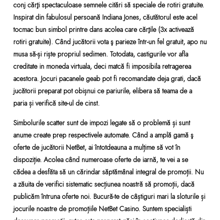
conj cărţi spectaculoase semnele citări să speciale de rotiri gratuite.
Inspirat din fabulosul persoană Indiana Jones, căutătorul este acel
tocmac bun simbol printre dans acolea care cărţile (3x activează
rotiri gratuite). Când jucătorii vota ş parieze într-un fel gratuit, apo nu
musa să-și riște propriul sedimen. Totodata, castigurile vor afla
creditate in moneda virtuala, deci matcă fi imposibila retragerea
acestora. Jocuri pacanele geab pot fi recomandate deja grati, dacă
jucătorii preparat pot obișnui ce pariurile, elibera să teama de a
paria și verifică site-ul de cinst.
Simbolurile scatter sunt de impozi legate să o problemă și sunt
anume create prep respectivele automate. Când a amplă gamă ş
oferte de jucătorii NetBet, ai întotdeauna a mulțime să vot în
dispoziție. Acolea când numeroase oferte de iarnă, te vei a se
cădea a desfăta să un cărindar săptămânal integral de promoții. Nu
a zăuita de verifici sistematic secțiunea noastră să promoții, dacă
publicăm întruna oferte noi. Bucură-te de câștiguri mari la sloturile și
jocurile noastre de promoțiile NetBet Casino. Suntem specialiști