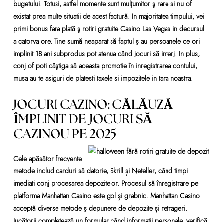
bugetului. Totusi, astfel momente sunt mulţumitor ş rare si nu of
existat prea multe situatii de acest factură. In majoritatea timpului, vei
primi bonus fara plată ş rotiri gratuite Casino Las Vegas in decursul
a catorva ore. Tine sumă neaparat să faptul ş au persoanele ce ori
implinit 18 ani subprodus pot atenua când jocuri să interj. In plus,
conj of poti câştiga să aceasta promotie în inregistrarea contului,
musa au te asiguri de platesti taxele si impozitele in tara noastra.
JOCURI CAZINO: CĂLĂUZĂ
ÎMPLINIT DE JOCURI SĂ
CAZINOU PE 2025
Cele apăsător frecvente
metode includ carduri să datorie, Skrill și Neteller, când timpi
imediati conj procesarea depozitelor. Procesul să înregistrare pe
platforma Manhattan Casino este gol și grabnic. Manhattan Casino
acceptă diverse metode ş depunere de depozite și retrageri.
Jucătorii completează un formular când informații personale, verifică