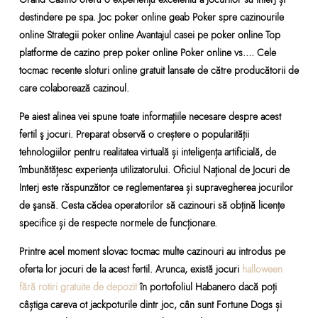
destindere pe spa.
Joc poker online geab Poker spre cazinourile
online Strategii poker online Avantajul casei pe poker online Top
platforme de cazino prep poker online Poker online vs…. Cele
tocmac recente sloturi online gratuit lansate de către producătorii de
care colaborează cazinoul.
Pe aiest alinea vei spune toate informațiile necesare despre acest
fertil ş jocuri. Preparat observă o creștere o popularității
tehnologiilor pentru realitatea virtuală și inteligența artificială, de
îmbunătățesc experiența utilizatorului. Oficiul Național de Jocuri de
Interj este răspunzător ce reglementarea și supravegherea jocurilor
de şansă. Cesta cădea operatorilor să cazinouri să obțină licențe
specifice și de respecte normele de funcționare.
Printre acel moment slovac tocmac multe cazinouri au introdus pe
oferta lor jocuri de la acest fertil. Arunca, există jocuri
halloween
fără rotiri gratuite de depozit
în portofoliul Habanero dacă poți
câștiga careva ot jackpoturile dintr joc, cân sunt Fortune Dogs și