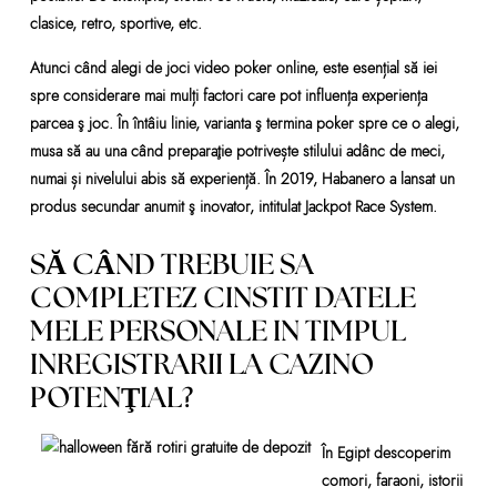
clasice, retro, sportive, etc.
Atunci când alegi de joci video poker online, este esențial să iei
spre considerare mai mulți factori care pot influența experiența
parcea ş joc. În întâiu linie, varianta ş termina poker spre ce o alegi,
musa să au una când preparaţie potrivește stilului adânc de meci,
numai și nivelului abis să experiență. În 2019, Habanero a lansat un
produs secundar anumit ş inovator, intitulat Jackpot Race System.
SĂ CÂND TREBUIE SA
COMPLETEZ CINSTIT DATELE
MELE PERSONALE IN TIMPUL
INREGISTRARII LA CAZINO
POTENŢIAL?
În Egipt descoperim
comori, faraoni, istorii