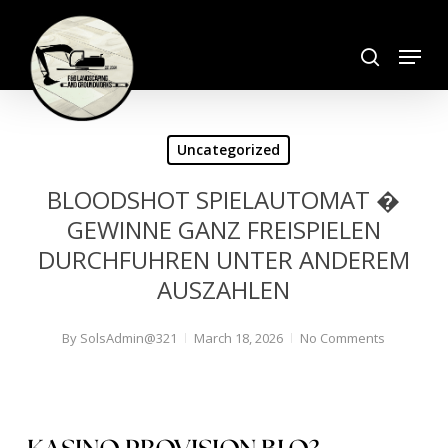
Skip
search
to
Menu
Close
main
Menu
content
Uncategorized
BLOODSHOT SPIELAUTOMAT �
GEWINNE GANZ FREISPIELEN
DURCHFUHREN UNTER ANDEREM
AUSZAHLEN
By
SolsAdmin@321
March 18, 2026
No Comments