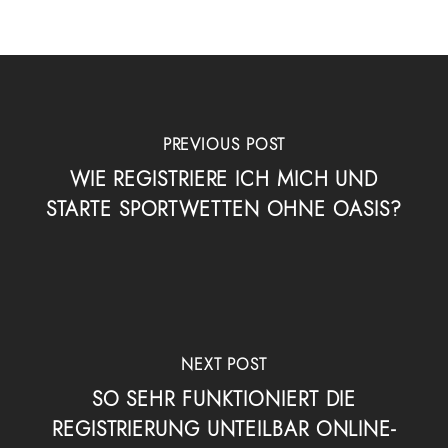
PREVIOUS POST
WIE REGISTRIERE ICH MICH UND
STARTE SPORTWETTEN OHNE OASIS?
NEXT POST
SO SEHR FUNKTIONIERT DIE
REGISTRIERUNG UNTEILBAR ONLINE-