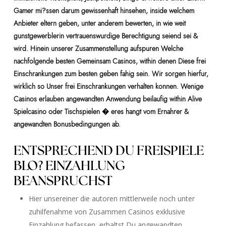
Gamer mi?ssen darum gewissenhaft hinsehen, inside welchem
Anbieter eltern geben, unter anderem bewerten, in wie weit
gunstgewerblerin vertrauenswurdige Berechtigung seiend sei &
wird. Hinein unserer Zusammenstellung aufspuren Welche
nachfolgende besten Gemeinsam Casinos, within denen Diese frei
Einschrankungen zum besten geben fahig sein. Wir sorgen hierfur,
wirklich so Unser frei Einschrankungen verhalten konnen. Wenige
Casinos erlauben angewandten Anwendung beilaufig within Alive
Spielcasino oder Tischspielen � eres hangt vom Ernahrer &
angewandten Bonusbedingungen ab.
ENTSPRECHEND DU FREISPIELE
BLO? EINZAHLUNG
BEANSPRUCHST
Hier unsereiner die autoren mittlerweile noch unter
zuhilfenahme von Zusammen Casinos exklusive
Einzahlung befassen, erhaltst Du angewandten