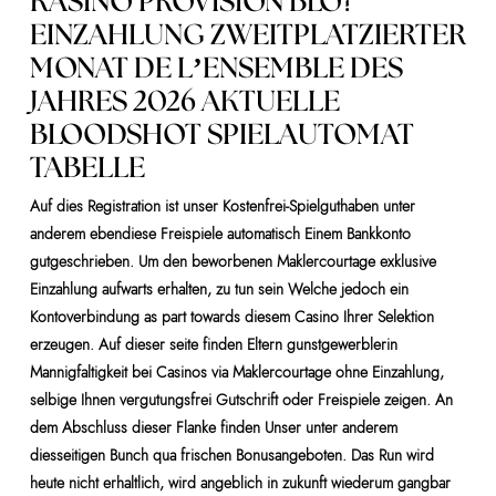
KASINO PROVISION BLO?
EINZAHLUNG ZWEITPLATZIERTER
MONAT DE L’ENSEMBLE DES
JAHRES 2026 AKTUELLE
BLOODSHOT SPIELAUTOMAT
TABELLE
Auf dies Registration ist unser Kostenfrei-Spielguthaben unter
anderem ebendiese Freispiele automatisch Einem Bankkonto
gutgeschrieben. Um den beworbenen Maklercourtage exklusive
Einzahlung aufwarts erhalten, zu tun sein Welche jedoch ein
Kontoverbindung as part towards diesem Casino Ihrer Selektion
erzeugen. Auf dieser seite finden Eltern gunstgewerblerin
Mannigfaltigkeit bei Casinos via Maklercourtage ohne Einzahlung,
selbige Ihnen vergutungsfrei Gutschrift oder Freispiele zeigen. An
dem Abschluss dieser Flanke finden Unser unter anderem
diesseitigen Bunch qua frischen Bonusangeboten. Das Run wird
heute nicht erhaltlich, wird angeblich in zukunft wiederum gangbar