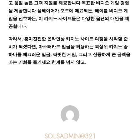
고 품질 높은 고객 지원를 제공합니다 목표한 비디오 게임 경험
을 제공합니다.플레이어가 포트에 매료되든, 테이블 비디오 게
임을 선호하든, 이 카지노 사이트들은 다양한 옵션의 대안을 제
공합니다.
따라서, 흥미진진한 온라인상 카지노 사이트 여정을 시작할 준
비가 되셨다면, 마스터카드 입금을 허용하는 최상위 카지노 중
하나를.매끄러운 입금, 짜릿한 게임, 그리고 신중하게 큰 금액을
따는 기회를 즐기세요.한계를 넘지 않고.
SOLSADMIN@321