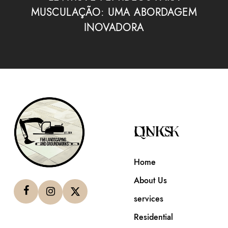
MUSCULAÇÃO: UMA ABORDAGEM
INOVADORA
QUICK LINKS
Home
About Us
services
Residential