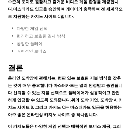
수준의 조치로 원활하고 즐거운 비디오 게임 환경을 제공합니
다.마스터카드 입금을 승인하여 게이머의 충족하여 전 세계적으
로 지원하는 카지노 사이트 C입니다.
다양한 게임 선택
편리하고 보호된 결제 방식
공정한 플레이
매력적인 보너스
결론
온라인 도박장에 관해서는, 평판 있는 보호된 지불 방식을 갖추
는 것이 매우 중요합니다.마스터카드는 널리 인정받고 승인됩니
다 신뢰할 수 있는 지불 선택으로 플레이어가 실용적이고 안전
하게 입금할 수 있도록 도와줍니다.위의 도박 기업, 도박장 A, 카
지노 사이트 B, 그리고 카지노 C는 마스터카드 입금을 허용하는
아주 좋은 온라인상 카지노 사이트 중 하나입니다.
이 카지노들은 다양한 게임 선택과 매력적인 보너스 제공, 그리