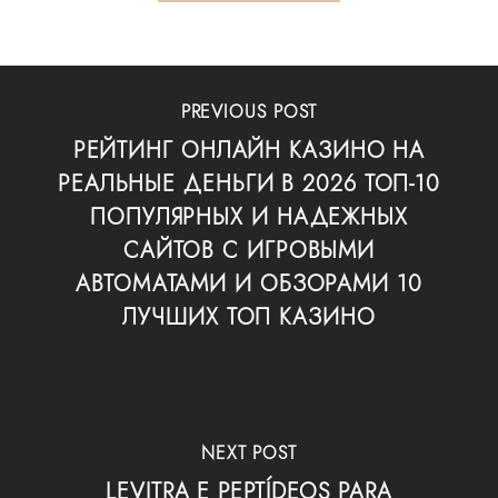
PREVIOUS POST
РЕЙТИНГ ОНЛАЙН КАЗИНО НА
РЕАЛЬНЫЕ ДЕНЬГИ В 2026 ТОП-10
ПОПУЛЯРНЫХ И НАДЕЖНЫХ
САЙТОВ С ИГРОВЫМИ
АВТОМАТАМИ И ОБЗОРАМИ 10
ЛУЧШИХ ТОП КАЗИНО
NEXT POST
LEVITRA E PEPTÍDEOS PARA