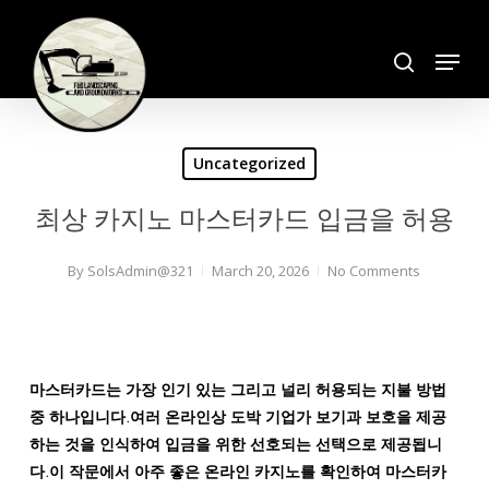
Skip
search
to
Menu
Close
main
Menu
content
Uncategorized
최상 카지노 마스터카드 입금을 허용
By
SolsAdmin@321
March 20, 2026
No Comments
마스터카드는 가장 인기 있는 그리고 널리 허용되는 지불 방법
중 하나입니다.여러 온라인상 도박 기업가 보기과 보호을 제공
하는 것을 인식하여 입금을 위한 선호되는 선택으로 제공됩니
다.이 작문에서 아주 좋은 온라인 카지노를 확인하여 마스터카