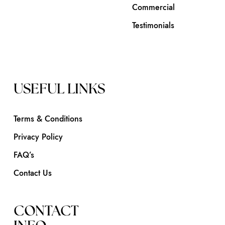
Commercial
Testimonials
USEFUL LINKS
Terms & Conditions
Privacy Policy
FAQ’s
Contact Us
CONTACT