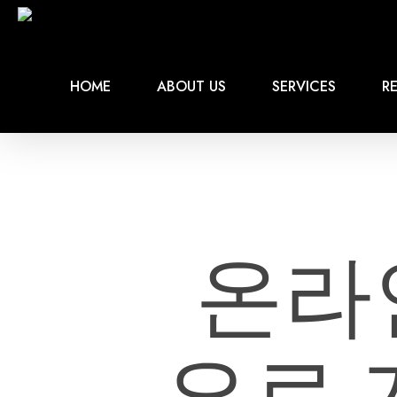
Skip
to
main
content
HOME
ABOUT US
SERVICES
RE
온라인
요로 