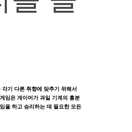
 각기 다른 취향에 맞추기 위해서
 게임은 게이머가 과일 기계의 흥분
게임을 하고 승리하는 데 필요한 모든