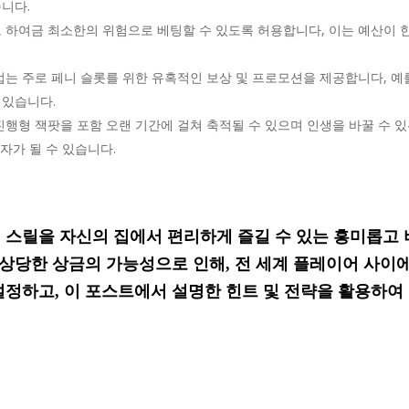
니다.
하여금 최소한의 위험으로 베팅할 수 있도록 허용합니다, 이는 예산이 
업는 주로 페니 슬롯를 위한 유혹적인 보상 및 프로모션을 제공합니다, 예
 있습니다.
진행형 잭팟을 포함 오랜 기간에 걸쳐 축적될 수 있으며 인생을 바꿀 수 
가 될 수 있습니다.
의 스릴을 자신의 집에서 편리하게 즐길 수 있는 흥미롭고
및 상당한 상금의 가능성으로 인해, 전 세계 플레이어 사
 설정하고, 이 포스트에서 설명한 힌트 및 전략을 활용하