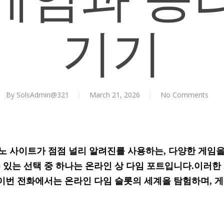
기기
By
SolsAdmin@321
March 21, 2026
No Comments
노 사이트가 점점 널리 알려진를 사용하는, 다양한 게임을
 있는 선택 중 하나는 온라인 상 다임 포트입니다.이러한
.이번 전화에서는 온라인 다임 슬롯의 세계을 탐험하며, 