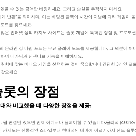
잃을 수 있는 금액만 베팅하세요, 그리고 손실을 추적하지 마세요.
에게 반환”을 의미하며, 이는 베팅된 금액이 시간이 지남에 따라 게임이 
 포트를 찾으세요.
많은 인터넷 상의 카지노 사이트는 슬롯 게임에 특화된 장점 및 프로모션
 온라인 상 다임 포트는 무료 플레이 모드를 제공합니다, 그 덕분에 어
용하여 메카닉과 인센티브 기능을 이해하세요.
취향에 맞는 비디오 게임을 선택하는 것이 중요합니다.간단한 3라인 포트
 찾으세요.
슬롯의 장점
대와 비교했을 때 다양한 장점을 제공:
웹 연결만 있으면 언제 어디서나 플레이할 수 있습니다.물리적 (casino/
 카지노는 전통적인 스타일부터 현대적인 테마에 이르기까지 센트 슬롯