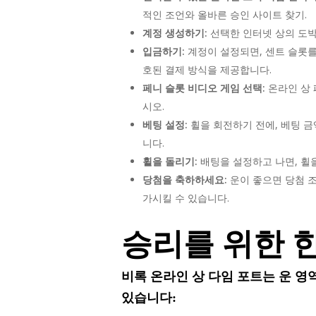
적인 조언와 올바른 승인 사이트 찾기.
계정 생성하기:
선택한 인터넷 상의 도박
입금하기:
계정이 설정되면, 센트 슬롯를
호된 결제 방식을 제공합니다.
페니 슬롯 비디오 게임 선택:
온라인 상 
시오.
베팅 설정:
휠을 회전하기 전에, 베팅 
니다.
휠을 돌리기:
배팅을 설정하고 나면, 휠을
당첨을 축하하세요:
운이 좋으면 당첨 조
가시킬 수 있습니다.
승리를 위한 힌
비록 온라인 상 다임 포트는 운 영
있습니다: