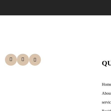
QU
Hom
Abou
servi