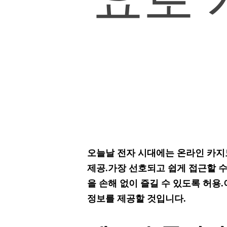
Hit enter to search or ESC to close
오늘날 전자 시대에는 온라인 카지
제공.가장 선호되고 쉽게 접근할 수
을 손해 없이 즐길 수 있도록 허용
정보를 제공할 것입니다.