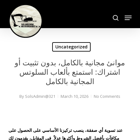
Skip
search
to
Menu
Close
main
Menu
content
Uncategorized
موانئ مجانية بالكامل، بدون تثبيت أو
اشتراك: استمتع بألعاب السلوتس
المجانية بالكامل
By
SolsAdmin@321
March 10, 2026
No Comments
عند تسوية أي صفقة، ينصب تركيزنا الأساسي على الحصول على
مكافآت بأفضل الشروط وأكثرها عدلاً. في المقابل، يقدمون لك