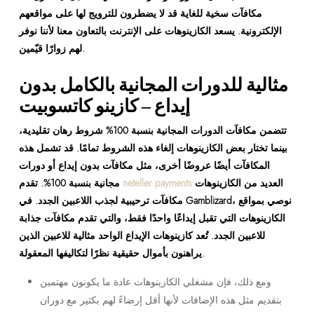
مكافآت سخية للغاية قد لا يضطرون للترويج لها على مواقعهم
الإلكترونية. يسعد الكازينوهات على الإنترنت بالتعاون معنا لأننا نوفر
لهم زوارًا قيّمين.
مثالية للدورات المجانية بالكامل بدون
إيداع – كازينو كاتسوبيت
تتضمن مكافآت الدورات المجانية بنسبة 100% شروط رهان تقليدية،
بينما تختار بعض الكازينوهات إلغاء هذه الشروط تمامًا.
قد تشمل هذه
المكافآت أيضًا عروضًا أخرى، مثل مكافآت بدون إيداع أو دورات
العديد من الكازينوهات
neteller payments
مجانية بنسبة 100%. تقدم
مكافآت ترحيبية لجذب اللاعبين الجدد. في Gamblizard، نوصي بمواقع
الكازينوهات التي تقبل إيداعًا واحدًا فقط، والتي تقدم مكافآت جذابة
للاعبين الجدد. تُعد كازينوهات الإيداع الواحد مثالية للاعبين الذين
يراهنون بأموال حقيقية نظرًا لتكاليفها المعقولة.
ومع ذلك، فإن مشغلي الكازينوهات عادة ما يكونون مهتمين
بتقديم مثل هذه الإضافات لأنها أقل إرضاءً لهم بكثير مع دوران