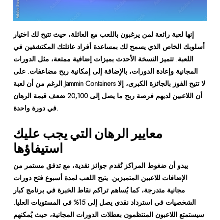
إنها لعبة رائعة لمن يرغبون باللعب مع العائلة، حيث تتيح لك اختيار
أسلوبك الخاص الذي يسمح لك بمساعدة أفراد عائلتك المكتشفين في
اللعبة. تتميز النسخة الأحدث بميزات إضافية ممتعة، مثل الدورات
المجانية وإعادة الدورات، بالإضافة إلى إمكانية ربح مضاعفات. على
الرغم من أن لعبة Jammin Containers لا تتيح الفوز بالجائزة الكبرى، إلا
أن اللاعبين لديهم فرصة ربح ما يصل إلى 20,100 ضعف قيمة الرهان
في دورة واحدة.
معايير الرهان التي يجب عليك
استيفاؤها
يبدو أن ضغوط المراكز تُقدم جوائز نقدية، مع تدفق مستمر من
الإضافات للاعبين المتميزين. يتيح اللعب لمدة أسبوع فتح دورات
مجانية متدرجة، كما يُساهم تراكم نقاط الخبرة في برنامج كبار
الشخصيات في استرداد نقدي يصل إلى 15% في المستويات العليا.
سيستمتع اللاعبون المنتظمون بعطلات الدورات المجانية، حيث يُمكنهم