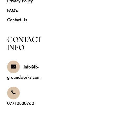
Privacy Policy
FAQ’s
Contact Us
CONTACT
INFO
info@fb-
groundworks.com
07710830762