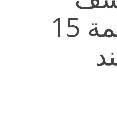
مكافأة إضافية بقيمة 15
د
Hit enter to search or ESC to close