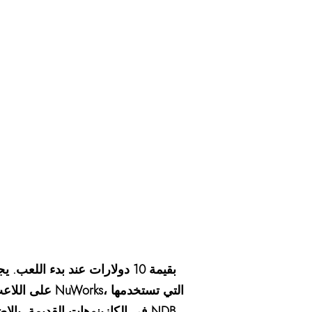
شركة Opportunity في الكازينوهات القديمة.
بالإض