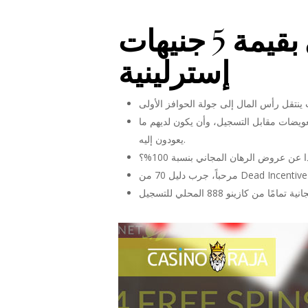
طرق الحصول على حافز كازينو مجاني بقيمة 5 جنيهات
إسترلينية
ويضات مقابل التسجيل، وأن يكون لديهم ما
يعودون إليه.
عن عروض الرهان المجاني بنسبة 100%؟