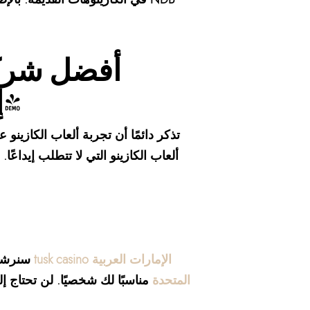
أفضل شركة 
إسترليني واحد: المزيد من النقاط الرئيسية!
تذكر دائمًا أن تجربة ألعاب الكازينو 
ألعاب الكازينو التي لا تتطلب إيداعًا
سنرشدك
المتحدة
مناسبًا لك شخصيًا. لن تحتاج 