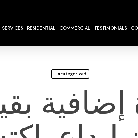
SERVICES
RESIDENTIAL
COMMERCIAL
TESTIMONIALS
CO
Uncategorized
 إيداع. اك