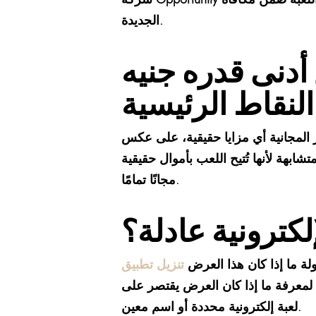
الجديدة.
أدنى قدره جنيه
مار المجانية أي مزايا حقيقية، على عكس
تشابهة لأنها تُتيح اللعب بأموال حقيقية
مجانًا تمامًا.
لكترونية عادلة؟
ة ما إذا كان هذا العرض
تنزيل تطبيق tusk casino الإمارات العربية
م لمعرفة ما إذا كان العرض يقتصر على
لعبة إلكترونية محددة أو اسم معين.