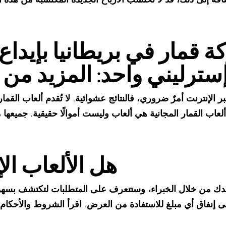
قمار في بريطانيا بإيداع 
عبر الإنترنت أمرٌ ضروري، فالنتائج عشوائية. لا تُقدم ألعاب الق
. ألعاب القمار المجانية هي ألعاب وليست أموالًا حقيقية. جميعها م
هل الألعاب الإ
 من خلال الخبراء، وستتعرف على المتطلبات لتكتشف بسهول
إلى إنفاق أي مبلغ للاستفادة من العرض. اقرأ الشروط والأحكا