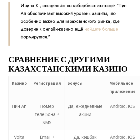
Ирина К., специалист по кибербезопасности: “Пин
Ап обеспечивает высокий уровень защиты, что
особенно важно для казахстанского рынка, где
доверие к онлайн‑казино ещё
найдете больше
формируется.”
СРАВНЕНИЕ С ДРУГИМИ
КАЗАХСТАНСКИМИ КАЗИНО
Казино
Регистрация
Бонусы
Мобильное
приложение
Пин Ап
Номер
Да, ежедневные
Android, iOS
телефона +
акции
SMS
Volta
Email +
Да, кэшбэк
Android, iOS