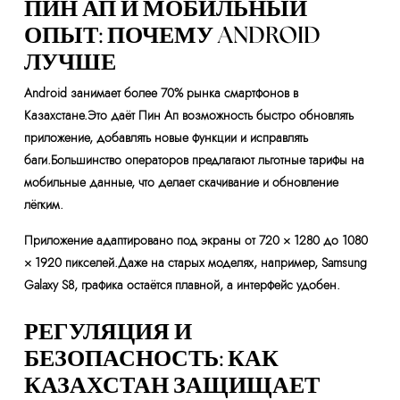
ПИН АП И МОБИЛЬНЫЙ
ОПЫТ: ПОЧЕМУ ANDROID
ЛУЧШЕ
Android занимает более 70% рынка смартфонов в
Казахстане.Это даёт Пин Ап возможность быстро обновлять
приложение, добавлять новые функции и исправлять
баги.Большинство операторов предлагают льготные тарифы на
мобильные данные, что делает скачивание и обновление
лёгким.
Приложение адаптировано под экраны от 720 × 1280 до 1080
× 1920 пикселей.Даже на старых моделях, например, Samsung
Galaxy S8, графика остаётся плавной, а интерфейс удобен.
РЕГУЛЯЦИЯ И
БЕЗОПАСНОСТЬ: КАК
КАЗАХСТАН ЗАЩИЩАЕТ