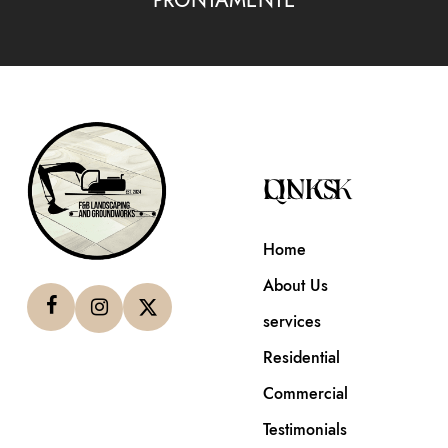
PRONTAMENTE
QUICK LINKS
Home
About Us
services
Residential
Commercial
Testimonials