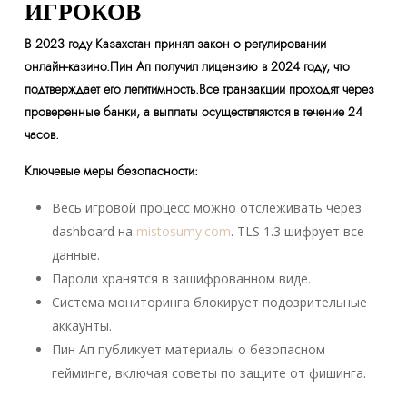
ИГРОКОВ
В 2023 году Казахстан принял закон о регулировании
онлайн‑казино.Пин Ап получил лицензию в 2024 году, что
подтверждает его легитимность.Все транзакции проходят через
проверенные банки, а выплаты осуществляются в течение 24
часов.
Ключевые меры безопасности:
Весь игровой процесс можно отслеживать через
dashboard на
mistosumy.com
. TLS 1.3 шифрует все
данные.
Пароли хранятся в зашифрованном виде.
Система мониторинга блокирует подозрительные
аккаунты.
Пин Ап публикует материалы о безопасном
гейминге, включая советы по защите от фишинга.