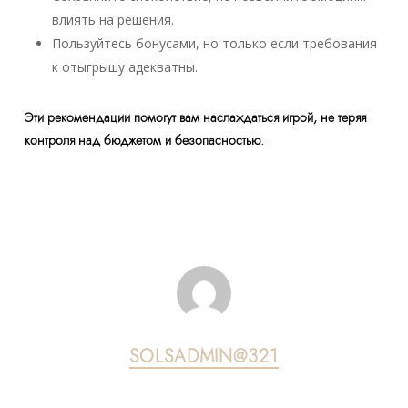
влиять на решения.
Пользуйтесь бонусами, но только если требования
к отыгрышу адекватны.
Эти рекомендации помогут вам наслаждаться игрой, не теряя
контроля над бюджетом и безопасностью.
SOLSADMIN@321