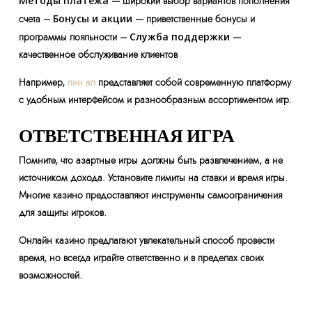
Методы платежа
— широкий выбор вариантов пополнения
счета –
Бонусы и акции
— приветственные бонусы и
программы лояльности –
Служба поддержки
—
качественное обслуживание клиентов
Например,
пин ап
представляет собой современную платформу
с удобным интерфейсом и разнообразным ассортиментом игр.
ОТВЕТСТВЕННАЯ ИГРА
Помните, что азартные игры должны быть развлечением, а не
источником дохода. Установите лимиты на ставки и время игры.
Многие казино предоставляют инструменты самоограничения
для защиты игроков.
Онлайн казино предлагают увлекательный способ провести
время, но всегда играйте ответственно и в пределах своих
возможностей.