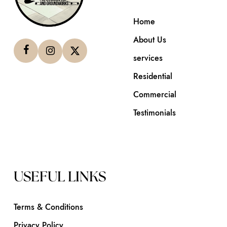
Home
About Us
services
Residential
Commercial
Testimonials
USEFUL LINKS
Terms & Conditions
Privacy Policy