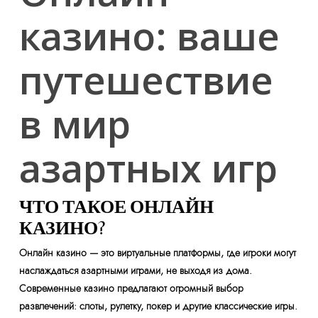
казино: ваше
путешествие
в мир
азартных игр
ЧТО ТАКОЕ ОНЛАЙН
КАЗИНО?
Онлайн казино — это виртуальные платформы, где игроки могут
наслаждаться азартными играми, не выходя из дома.
Современные казино предлагают огромный выбор
развлечений: слоты, рулетку, покер и другие классические игры.