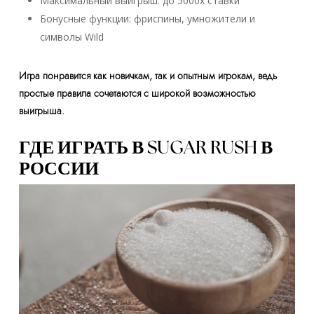
Максимальный выигрыш: до 5000x ставки
Бонусные функции: фриспины, умножители и
символы Wild
Игра понравится как новичкам, так и опытным игрокам, ведь
простые правила сочетаются с широкой возможностью
выигрыша.
ГДЕ ИГРАТЬ В SUGAR RUSH В
РОССИИ