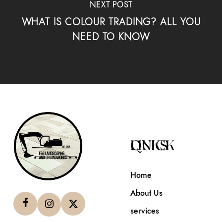
NEXT POST
WHAT IS COLOUR TRADING? ALL YOU
NEED TO KNOW
QUICK LINKS
Home
About Us
services