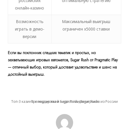
российских
оптимальную стратегию
онлайн-казино
Возможность
Максимальный выигрыш
играть в демо-
ограничен x5000 ставки
версии
Если вы поклонник сладких тематик и простых, но
захватывающих игровых автоматов, Sugar Rush от Pragmatic Play
— отличный выбор, который доставит удовольствие и шанс на
достойный выигрыш.
Топ-3 казино с поддержкой Sugar Rush для игроков из России
Преимущества и недостатки Sugar Rush