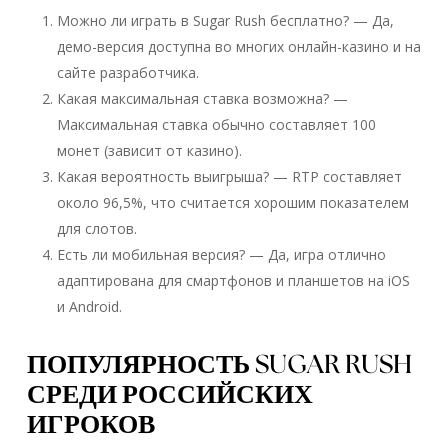
Можно ли играть в Sugar Rush бесплатно? — Да,
демо-версия доступна во многих онлайн-казино и на
сайте разработчика.
Какая максимальная ставка возможна? —
Максимальная ставка обычно составляет 100
монет (зависит от казино).
Какая вероятность выигрыша? — RTP составляет
около 96,5%, что считается хорошим показателем
для слотов.
Есть ли мобильная версия? — Да, игра отлично
адаптирована для смартфонов и планшетов на iOS
и Android.
ПОПУЛЯРНОСТЬ SUGAR RUSH
СРЕДИ РОССИЙСКИХ
ИГРОКОВ