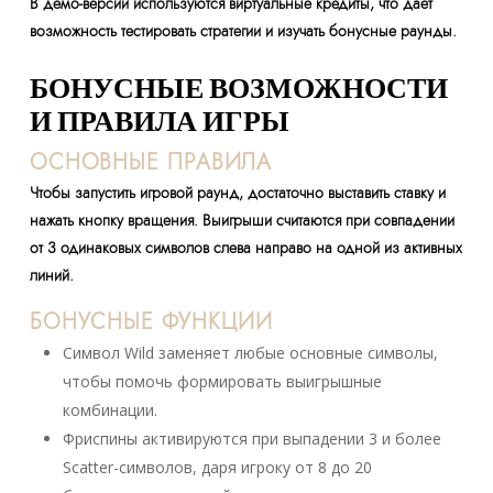
В демо-версии используются виртуальные кредиты, что дает
возможность тестировать стратегии и изучать бонусные раунды.
БОНУСНЫЕ ВОЗМОЖНОСТИ
И ПРАВИЛА ИГРЫ
ОСНОВНЫЕ ПРАВИЛА
Чтобы запустить игровой раунд, достаточно выставить ставку и
нажать кнопку вращения. Выигрыши считаются при совпадении
от 3 одинаковых символов слева направо на одной из активных
линий.
БОНУСНЫЕ ФУНКЦИИ
Символ Wild заменяет любые основные символы,
чтобы помочь формировать выигрышные
комбинации.
Фриспины активируются при выпадении 3 и более
Scatter-символов, даря игроку от 8 до 20