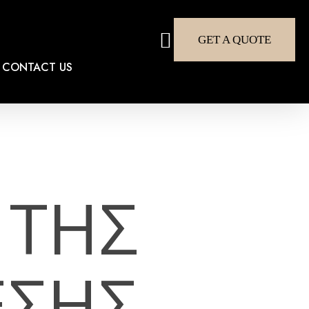
search
GET A QUOTE
CONTACT US
 ΤΗΣ
ΈΣΗΣ