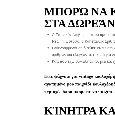
ΜΠΟΡΏ ΝΑ 
ΣΤΑ ΔΩΡΕΆΝ
Ο Τιτανικός έλαβε μια σειρά προειδ
Νέα Γη, ωστόσο, ο Καπετάνιος Σμιθ 
Εγγεγραμμένοι σε διαδικτυακά slots κ
αριθμών και ελέγχονται τακτικά για 
Κάτι που έχω συνειδητοποιήσει και χ
Είτε ψάχνετε για vintage κουλοχέρη
αγαπημένο μου παιχνίδι κουλοχέρηδ
περιοχές όπου μπορείτε να παίξετε
ΚΊΝΗΤΡΑ Κ