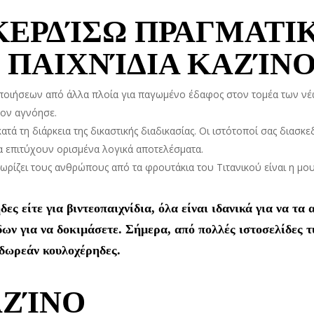
ΚΕΡΔΊΣΩ ΠΡΑΓΜΑΤΙ
 ΠΑΙΧΝΊΔΙΑ ΚΑΖΊΝΟ
οποιήσεων από άλλα πλοία για παγωμένο έδαφος στον τομέα των νέ
τον αγνόησε.
ατά τη διάρκεια της δικαστικής διαδικασίας. Οι ιστότοποί σας διασκ
να επιτύχουν ορισμένα λογικά αποτελέσματα.
ωρίζει τους ανθρώπους από τα φρουτάκια του Τιτανικού είναι η μου
δες είτε για βιντεοπαιχνίδια, όλα είναι ιδανικά για να τα
ων για να δοκιμάσετε. Σήμερα, από πολλές ιστοσελίδες 
 δωρεάν κουλοχέρηδες.
ΑΖΊΝΟ