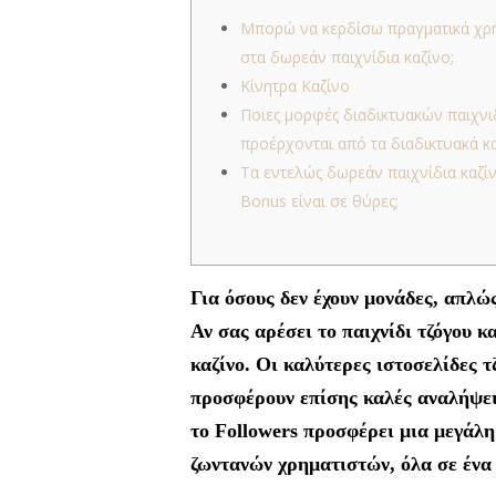
Μπορώ να κερδίσω πραγματικά χρ
στα δωρεάν παιχνίδια καζίνο;
Κίνητρα Καζίνο
Ποιες μορφές διαδικτυακών παιχν
προέρχονται από τα διαδικτυακά κα
Τα εντελώς δωρεάν παιχνίδια καζί
Bonus είναι σε θύρες;
Για όσους δεν έχουν μονάδες, απλώς
Αν σας αρέσει το παιχνίδι τζόγου κ
καζίνο. Οι καλύτερες ιστοσελίδες 
προσφέρουν επίσης καλές αναλήψεις
το Followers προσφέρει μια μεγάλη 
ζωντανών χρηματιστών, όλα σε ένα